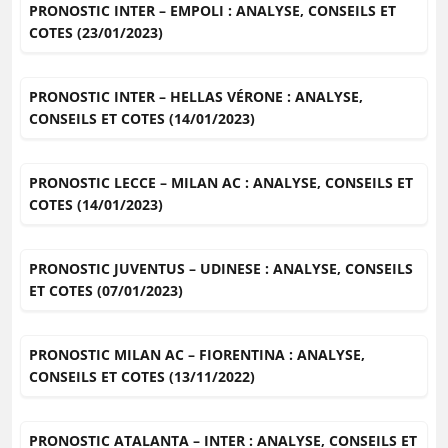
PRONOSTIC INTER – EMPOLI : ANALYSE, CONSEILS ET
COTES (23/01/2023)
PRONOSTIC INTER – HELLAS VÉRONE : ANALYSE,
CONSEILS ET COTES (14/01/2023)
PRONOSTIC LECCE – MILAN AC : ANALYSE, CONSEILS ET
COTES (14/01/2023)
PRONOSTIC JUVENTUS – UDINESE : ANALYSE, CONSEILS
ET COTES (07/01/2023)
PRONOSTIC MILAN AC – FIORENTINA : ANALYSE,
CONSEILS ET COTES (13/11/2022)
PRONOSTIC ATALANTA – INTER : ANALYSE, CONSEILS ET