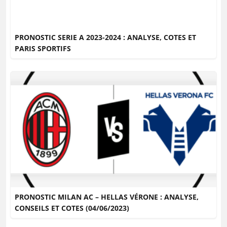
PRONOSTIC SERIE A 2023-2024 : ANALYSE, COTES ET
PARIS SPORTIFS
PRONOSTIC MILAN AC – HELLAS VÉRONE : ANALYSE,
CONSEILS ET COTES (04/06/2023)