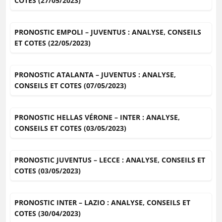
COTES (27/05/2023)
PRONOSTIC EMPOLI – JUVENTUS : ANALYSE, CONSEILS
ET COTES (22/05/2023)
PRONOSTIC ATALANTA – JUVENTUS : ANALYSE,
CONSEILS ET COTES (07/05/2023)
PRONOSTIC HELLAS VÉRONE – INTER : ANALYSE,
CONSEILS ET COTES (03/05/2023)
PRONOSTIC JUVENTUS – LECCE : ANALYSE, CONSEILS ET
COTES (03/05/2023)
PRONOSTIC INTER – LAZIO : ANALYSE, CONSEILS ET
COTES (30/04/2023)