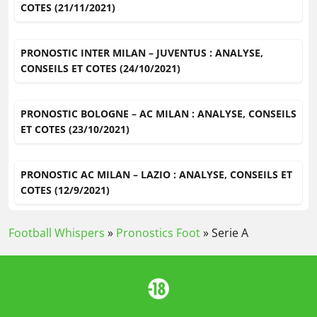
COTES (21/11/2021)
PRONOSTIC INTER MILAN – JUVENTUS : ANALYSE,
CONSEILS ET COTES (24/10/2021)
PRONOSTIC BOLOGNE – AC MILAN : ANALYSE, CONSEILS
ET COTES (23/10/2021)
PRONOSTIC AC MILAN – LAZIO : ANALYSE, CONSEILS ET
COTES (12/9/2021)
Football Whispers
»
Pronostics Foot
»
Serie A