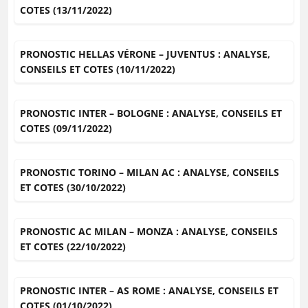
COTES (13/11/2022)
PRONOSTIC HELLAS VÉRONE – JUVENTUS : ANALYSE,
CONSEILS ET COTES (10/11/2022)
PRONOSTIC INTER – BOLOGNE : ANALYSE, CONSEILS ET
COTES (09/11/2022)
PRONOSTIC TORINO – MILAN AC : ANALYSE, CONSEILS
ET COTES (30/10/2022)
PRONOSTIC AC MILAN – MONZA : ANALYSE, CONSEILS
ET COTES (22/10/2022)
PRONOSTIC INTER – AS ROME : ANALYSE, CONSEILS ET
COTES (01/10/2022)