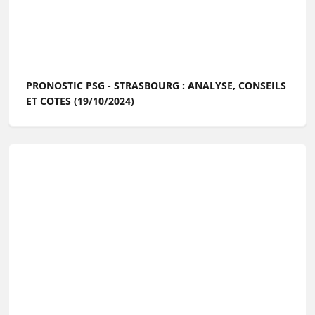
PRONOSTIC PSG - STRASBOURG : ANALYSE, CONSEILS
ET COTES (19/10/2024)