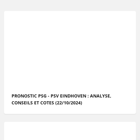
PRONOSTIC PSG - PSV EINDHOVEN : ANALYSE,
CONSEILS ET COTES (22/10/2024)