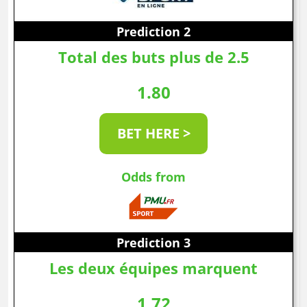
Prediction 2
Total des buts plus de 2.5
1.80
BET HERE >
Odds from
Prediction 3
Les deux équipes marquent
1.72