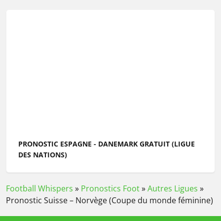
PRONOSTIC ESPAGNE - DANEMARK GRATUIT (LIGUE
DES NATIONS)
Football Whispers
»
Pronostics Foot
»
Autres Ligues
»
Pronostic Suisse – Norvège (Coupe du monde féminine)