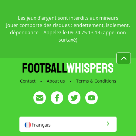
Les jeux d’argent sont interdits aux mineurs
Jouer comporte des risques : endettement, isolement,
dépendance… Appelez le 09.74.75.13.13 (appel non
surtaxé)
Contact
-
About us
-
Terms & Conditions
Français