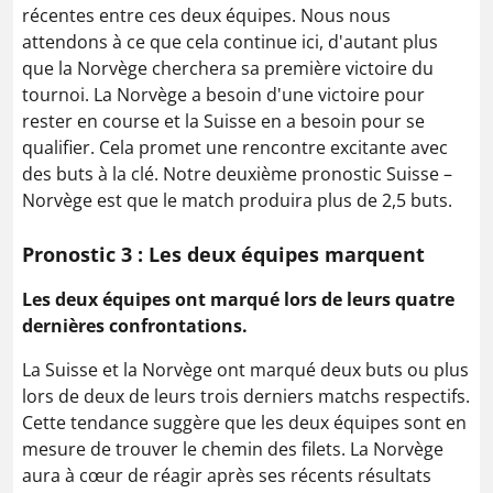
récentes entre ces deux équipes. Nous nous
attendons à ce que cela continue ici, d'autant plus
que la Norvège cherchera sa première victoire du
tournoi. La Norvège a besoin d'une victoire pour
rester en course et la Suisse en a besoin pour se
qualifier. Cela promet une rencontre excitante avec
des buts à la clé. Notre deuxième pronostic Suisse –
Norvège est que le match produira plus de 2,5 buts.
Pronostic 3 : Les deux équipes marquent
Les deux équipes ont marqué lors de leurs quatre
dernières confrontations.
La Suisse et la Norvège ont marqué deux buts ou plus
lors de deux de leurs trois derniers matchs respectifs.
Cette tendance suggère que les deux équipes sont en
mesure de trouver le chemin des filets. La Norvège
aura à cœur de réagir après ses récents résultats