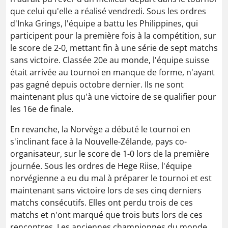
que celui qu'elle a réalisé vendredi. Sous les ordres
d'Inka Grings, l'équipe a battu les Philippines, qui
participent pour la première fois à la compétition, sur
le score de 2-0, mettant fin à une série de sept matchs
sans victoire. Classée 20e au monde, l'équipe suisse
était arrivée au tournoi en manque de forme, n'ayant
pas gagné depuis octobre dernier. Ils ne sont
maintenant plus qu'à une victoire de se qualifier pour
les 16e de finale.
En revanche, la Norvège a débuté le tournoi en
s'inclinant face à la Nouvelle-Zélande, pays co-
organisateur, sur le score de 1-0 lors de la première
journée. Sous les ordres de Hege Riise, l'équipe
norvégienne a eu du mal à préparer le tournoi et est
maintenant sans victoire lors de ses cinq derniers
matchs consécutifs. Elles ont perdu trois de ces
matchs et n'ont marqué que trois buts lors de ces
rencontres. Les anciennes championnes du monde