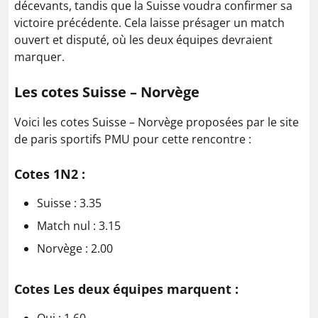
décevants, tandis que la Suisse voudra confirmer sa
victoire précédente. Cela laisse présager un match
ouvert et disputé, où les deux équipes devraient
marquer.
Les cotes Suisse – Norvège
Voici les cotes Suisse – Norvège proposées par le site
de paris sportifs PMU pour cette rencontre :
Cotes 1N2 :
Suisse : 3.35
Match nul : 3.15
Norvège : 2.00
Cotes Les deux équipes marquent :