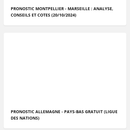
PRONOSTIC MONTPELLIER - MARSEILLE : ANALYSE,
CONSEILS ET COTES (20/10/2024)
PRONOSTIC ALLEMAGNE - PAYS-BAS GRATUIT (LIGUE
DES NATIONS)