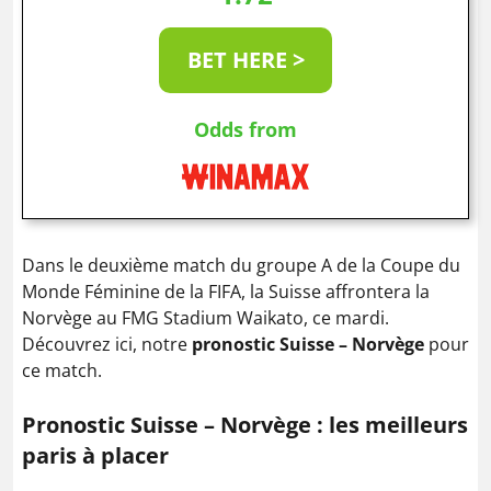
BET HERE >
Odds from
Dans le deuxième match du groupe A de la Coupe du
Monde Féminine de la FIFA, la Suisse affrontera la
Norvège au FMG Stadium Waikato, ce mardi.
Découvrez ici, notre
pronostic Suisse – Norvège
pour
ce match.
Pronostic Suisse – Norvège : les meilleurs
paris à placer