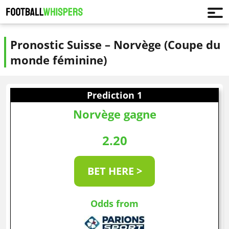
Pronostic Suisse – Norvège (Coupe du
monde féminine)
Prediction 1
Norvège gagne
2.20
BET HERE >
Odds from