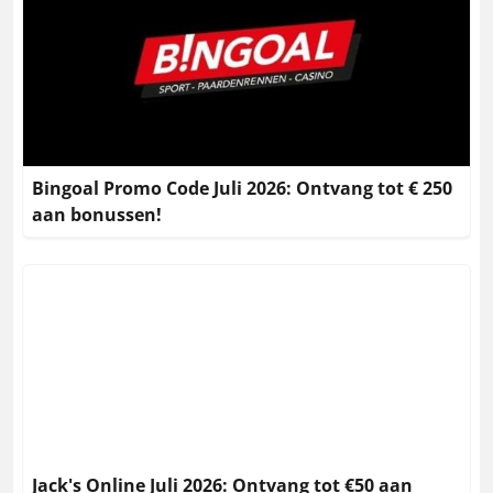
Bingoal Promo Code Juli 2026: Ontvang tot € 250
aan bonussen!
Jack's Online Juli 2026: Ontvang tot €50 aan