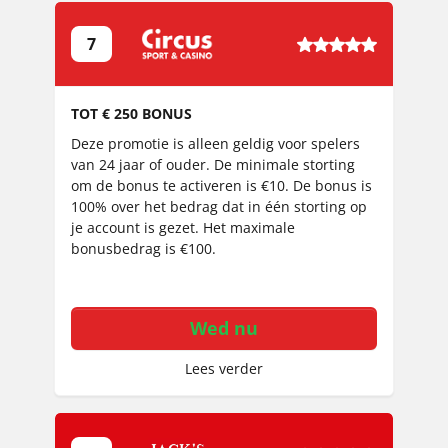
5
7
,
0
TOT € 250 BONUS
r
a
Deze promotie is alleen geldig voor spelers
t
van 24 jaar of ouder. De minimale storting
om de bonus te activeren is €10. De bonus is
i
100% over het bedrag dat in één storting op
n
je account is gezet. Het maximale
g
bonusbedrag is €100.
Wed nu
Lees verder