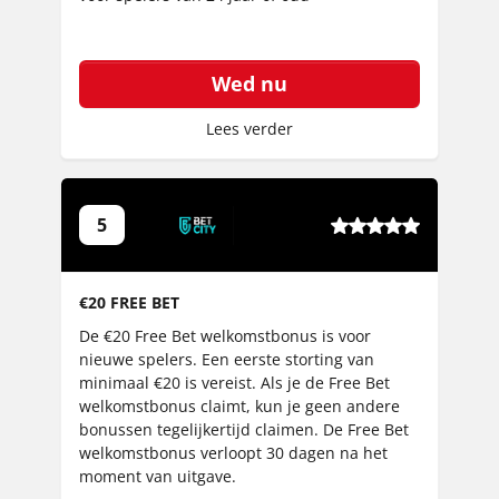
i
n
g
Wed nu
Lees verder
5
5
,
0
€20 FREE BET
r
a
De €20 Free Bet welkomstbonus is voor
t
nieuwe spelers. Een eerste storting van
minimaal €20 is vereist. Als je de Free Bet
i
welkomstbonus claimt, kun je geen andere
n
bonussen tegelijkertijd claimen. De Free Bet
g
welkomstbonus verloopt 30 dagen na het
moment van uitgave.