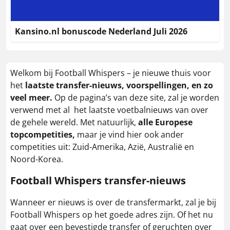
Kansino.nl bonuscode Nederland Juli 2026
Welkom bij Football Whispers – je nieuwe thuis voor
het
laatste transfer-nieuws, voorspellingen, en zo
veel meer.
Op de pagina’s van deze site, zal je worden
verwend met al het laatste voetbalnieuws van over
de gehele wereld. Met natuurlijk,
alle Europese
topcompetities,
maar je vind hier ook ander
competities uit: Zuid-Amerika, Azië, Australië en
Noord-Korea.
Football Whispers transfer-nieuws
Wanneer er nieuws is over de transfermarkt, zal je bij
Football Whispers op het goede adres zijn. Of het nu
gaat over een bevestigde transfer of geruchten over