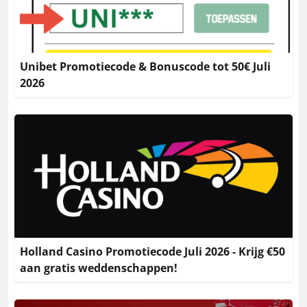
Unibet Promotiecode & Bonuscode tot 50€ Juli
2026
Holland Casino Promotiecode Juli 2026 - Krijg €50
aan gratis weddenschappen!