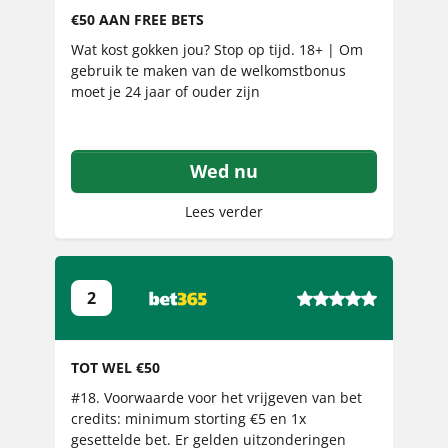
€50 AAN FREE BETS
r
a
Wat kost gokken jou? Stop op tijd. 18+ | Om
t
gebruik te maken van de welkomstbonus
moet je 24 jaar of ouder zijn
i
n
g
Wed nu
Lees verder
5
2
,
0
TOT WEL €50
r
a
#18. Voorwaarde voor het vrijgeven van bet
t
credits: minimum storting €5 en 1x
gesettelde bet. Er gelden uitzonderingen
i