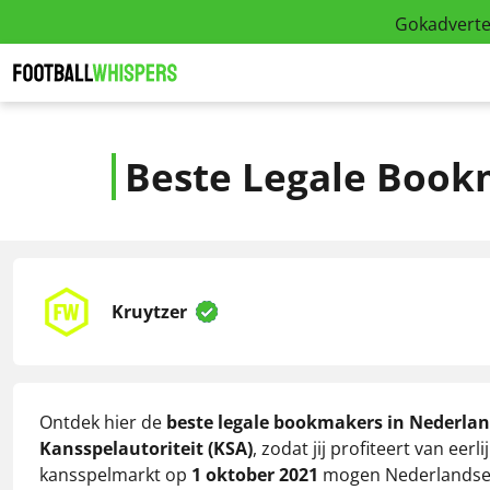
Gokadverten
Beste Legale Book
Kruytzer
Ontdek hier de
beste legale bookmakers in Nederla
Kansspelautoriteit (KSA)
, zodat jij profiteert van e
kansspelmarkt op
1 oktober 2021
mogen Nederlandse sp