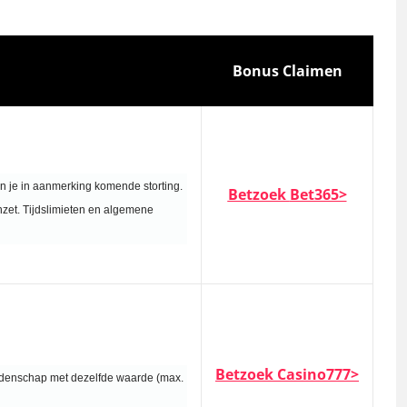
Bonus Claimen
n je in aanmerking komende storting.
Betzoek
Bet365>
nzet. Tijdslimieten en algemene
Betzoek
Casino777>
Weddenschap met dezelfde waarde (max.