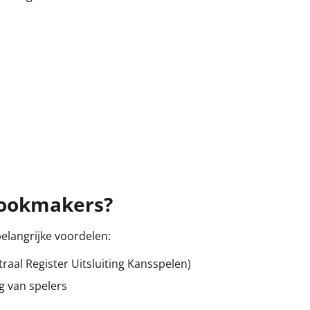
bookmakers?
elangrijke voordelen:
raal Register Uitsluiting Kansspelen)
g van spelers