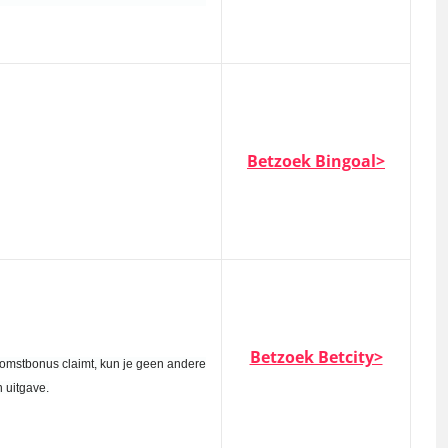
Betzoek
Bingoal>
Betzoek Betcity>
lkomstbonus claimt, kun je geen andere
 uitgave.