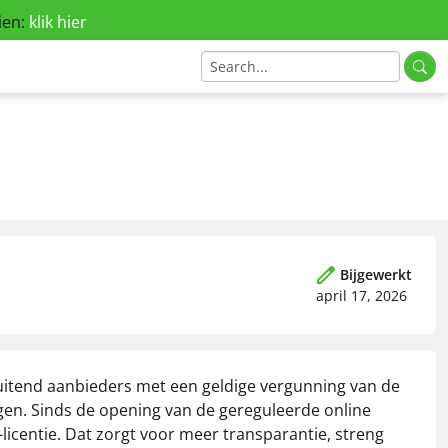
ien:
klik hier
Bijgewerkt
april 17, 2026
sluitend aanbieders met een geldige vergunning van de
ingen. Sinds de opening van de gereguleerde online
icentie. Dat zorgt voor meer transparantie, streng