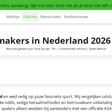
ties aanwezig. Opt-out voor deze site als je deze niet wilt z
Wedtips
Goksites
Bonuscodes
Voetbalnieuws
Beste Goksites
Bet365 Bonuscode
iDEAL Bookmakers
Unibet Promotiecode
makers in Nederland 2026
Online Casino Nederland
Circus Promotiecode
Wat kost gokken jou? Stop op tijd. 18+ | Commerciële inhoud | Speel Bewust
Casino777 Promotiecode
ZEBet Bonuscode
Toto Promotiecode
Jack’s Casino bonus code
nd
en wed veilig op jouw favoriete sport. Wij vergelijken uit
erlijke odds, veilige betaalmethodes en betrouwbare uitbetal
elers alleen wedden bij aanbieders met een officiële KSA-l