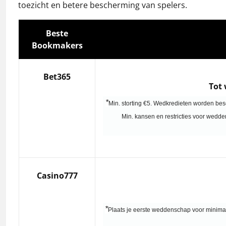
toezicht en betere bescherming van spelers.
Beste
Bookmakers
Bet365
Tot 
*
Min. storting €5. Wedkredieten worden be
Min. kansen en restricties voor wedd
Casino777
*
Plaats je eerste weddenschap voor minimaa