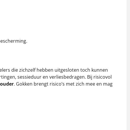
sbescherming.
elers die zichzelf hebben uitgesloten toch kunnen
tingen, sessieduur en verliesbedragen. Bij risicovol
 ouder
. Gokken brengt risico’s met zich mee en mag