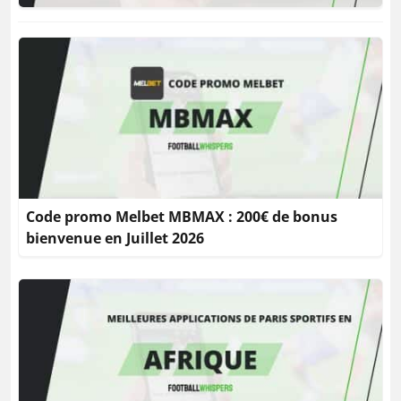
Code promo Melbet MBMAX : 200€ de bonus
bienvenue en Juillet 2026