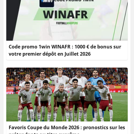
Code promo 1win WINAFR : 1000 € de bonus sur
votre premier dépôt en Juillet 2026
Favoris Coupe du Monde 2026 : pronostics sur les