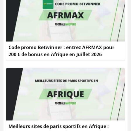
Code promo Betwinner : entrez AFRMAX pour
200 € de bonus en Afrique en Juillet 2026
Meilleurs sites de paris sportifs en Afrique :