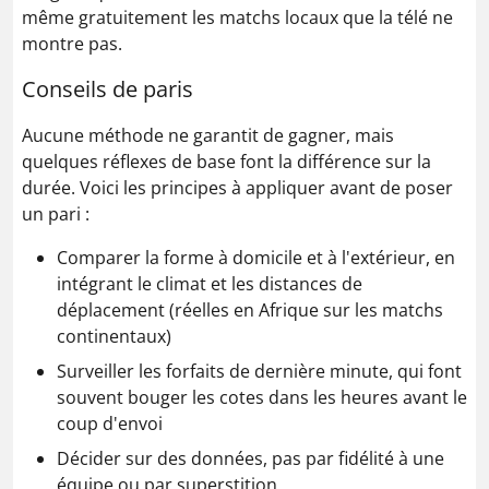
même gratuitement les matchs locaux que la télé ne
montre pas.
Conseils de paris
Aucune méthode ne garantit de gagner, mais
quelques réflexes de base font la différence sur la
durée. Voici les principes à appliquer avant de poser
un pari :
Comparer la forme à domicile et à l'extérieur, en
intégrant le climat et les distances de
déplacement (réelles en Afrique sur les matchs
continentaux)
Surveiller les forfaits de dernière minute, qui font
souvent bouger les cotes dans les heures avant le
coup d'envoi
Décider sur des données, pas par fidélité à une
équipe ou par superstition