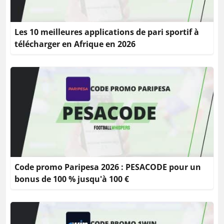
Les 10 meilleures applications de pari sportif à
télécharger en Afrique en 2026
Code promo Paripesa 2026 : PESACODE pour un
bonus de 100 % jusqu'à 100 €