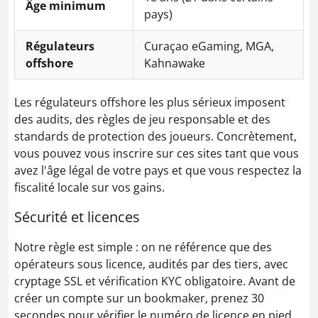
Âge minimum
pays)
Régulateurs
Curaçao eGaming, MGA,
offshore
Kahnawake
Les régulateurs offshore les plus sérieux imposent
des audits, des règles de jeu responsable et des
standards de protection des joueurs. Concrètement,
vous pouvez vous inscrire sur ces sites tant que vous
avez l'âge légal de votre pays et que vous respectez la
fiscalité locale sur vos gains.
Sécurité et licences
Notre règle est simple : on ne référence que des
opérateurs sous licence, audités par des tiers, avec
cryptage SSL et vérification KYC obligatoire. Avant de
créer un compte sur un bookmaker, prenez 30
secondes pour vérifier le numéro de licence en pied