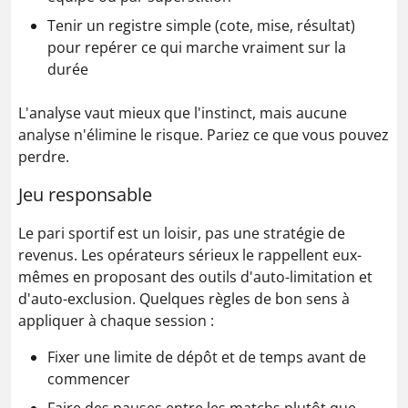
Tenir un registre simple (cote, mise, résultat)
pour repérer ce qui marche vraiment sur la
durée
L'analyse vaut mieux que l'instinct, mais aucune
analyse n'élimine le risque. Pariez ce que vous pouvez
perdre.
Jeu responsable
Le pari sportif est un loisir, pas une stratégie de
revenus. Les opérateurs sérieux le rappellent eux-
mêmes en proposant des outils d'auto-limitation et
d'auto-exclusion. Quelques règles de bon sens à
appliquer à chaque session :
Fixer une limite de dépôt et de temps avant de
commencer
Faire des pauses entre les matchs plutôt que