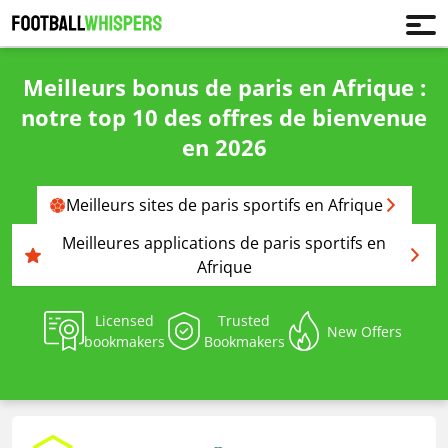
Meilleurs bonus de paris en Afrique :
notre top 10 des offres de bienvenue
en 2026
Meilleurs sites de paris sportifs en Afrique
Meilleures applications de paris sportifs en
Afrique
Licensed
Trusted
New Offers
bookmakers
Bookmakers