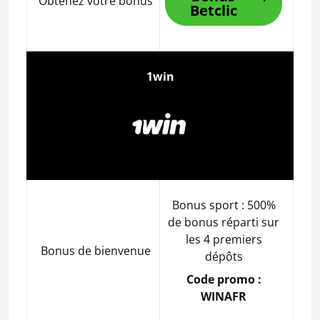
Obtenez votre bonus
Betclic
1win
Bonus sport : 500%
de bonus réparti sur
les 4 premiers
Bonus de bienvenue
dépôts
Code promo :
WINAFR