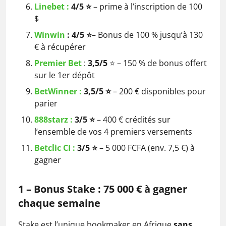
Linebet :
4/5 ⭐️
– prime à l’inscription de 100
$
Winwin
:
4/5
⭐️
– Bonus de 100 % jusqu’à 130
€ à récupérer
Premier Bet
:
3,5/5
⭐️ – 150 % de bonus offert
sur le 1er dépôt
BetWinner :
3,5/5 ⭐️
– 200 € disponibles pour
parier
888starz :
3/5 ⭐️
– 400 € crédités sur
l’ensemble de vos 4 premiers versements
Betclic CI :
3/5 ⭐️
– 5 000 FCFA (env. 7,5 €) à
gagner
1
–
Bonus Stake : 75 000 € à gagner
chaque semaine
Stake est l’unique bookmaker en Afrique
sans