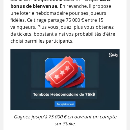
bonus de bienvenue.
En revanche, il propose
une loterie hebdomadaire pour ses joueurs
fidèles. Ce tirage partage 75 000 € entre 15
vainqueurs. Plus vous jouez, plus vous obtenez
de tickets, boostant ainsi vos probabilités d’être
choisi parmi les participants.
Gagnez jusqu’à 75 000 € en ouvrant un compte
sur Stake.