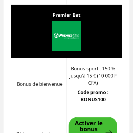
Premier Bet
Bonus sport : 150 %
jusqu’à 15 € (10 000 F
CFA)
Bonus de bienvenue
Code promo :
BONUS100
Activer le
bonus