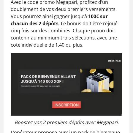
Avec le code promo Megapari, profitez d’un
doublement de vos deux premiers versements.
Vous pourrez ainsi gagner jusqu’à
100€ sur
chacun des 2 dépôts
. Le bonus doit être rejoué
cinq fois sur des combinés. Chaque prono doit
contenir au minimum trois sélections, avec une
cote individuelle de 1.40 ou plus.
Boostez vos 2 premiers dépôts avec Megapari.
L’opérateur propose aussi un pack de bienvenue