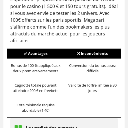
pour le casino (1 500 € et 150 tours gratuits). Idéal
si vous avez envie de tester les 2 univers. Avec
100€ offerts sur les paris sportifs, Megapari
s’affirme comme l’un des bookmakers les plus
attractifs du marché actuel pour les joueurs
africains.
✅ Avantages
❌ Inconvénients
Bonus de 100 % appliqué aux
Conversion du bonus assez
deux premiers versements
difficile
Cagnotte totale pouvant
Validité de l’offre limitée à 30
atteindre 200 € en freebets
jours
Cote minimale requise
abordable (1.40)