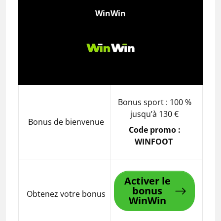
WinWin
Bonus sport : 100 %
jusqu’à 130 €
Bonus de bienvenue
Code promo :
WINFOOT
Activer le
bonus
Obtenez votre bonus
WinWin