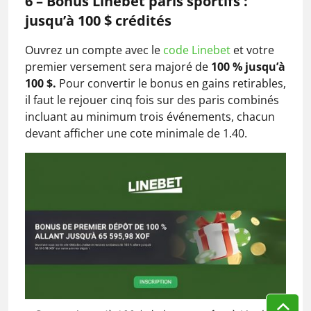
6 – Bonus Linebet paris sportifs :
jusqu’à 100 $ crédités
Ouvrez un compte avec le
code Linebet
et votre
premier versement sera majoré de
100 % jusqu’à
100 $.
Pour convertir le bonus en gains retirables,
il faut le rejouer cinq fois sur des paris combinés
incluant au minimum trois événements, chacun
devant afficher une cote minimale de 1.40.