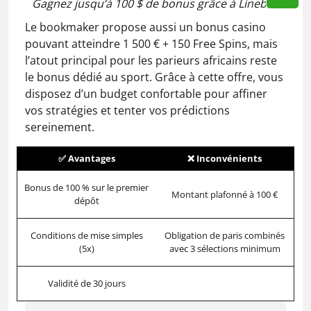
Gagnez jusqu’à 100 $ de bonus grâce à Linebet.
Le bookmaker propose aussi un bonus casino
pouvant atteindre 1 500 € + 150 Free Spins, mais
l’atout principal pour les parieurs africains reste
le bonus dédié au sport. Grâce à cette offre, vous
disposez d’un budget confortable pour affiner
vos stratégies et tenter vos prédictions
sereinement.
✅ Avantages
❌ Inconvénients
Bonus de 100 % sur le premier
Montant plafonné à 100 €
dépôt
Conditions de mise simples
Obligation de paris combinés
(5x)
avec 3 sélections minimum
Validité de 30 jours