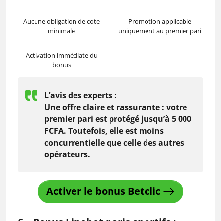
Aucune obligation de cote
Promotion applicable
minimale
uniquement au premier pari
Activation immédiate du
bonus
L’avis des experts :
Une offre claire et rassurante : votre
premier pari est protégé jusqu’à 5 000
FCFA. Toutefois, elle est moins
concurrentielle que celle des autres
opérateurs.
Activer le bonus Betclic