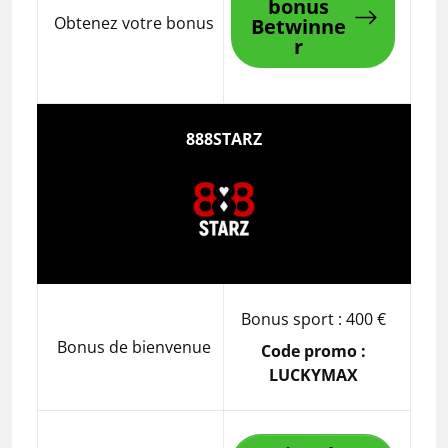
bonus
Obtenez votre bonus
Betwinne
r
888STARZ
Bonus sport : 400 €
Bonus de bienvenue
Code promo :
LUCKYMAX