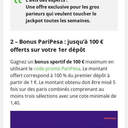
L’avis des experts :
Une offre exclusive pour les gros
parieurs qui veulent toucher le
jackpot toutes les semaines.
2
–
Bonus PariPesa : jusqu’à 100 €
offerts sur votre 1er dépôt
Gagnez un
bonus sportif de 100 €
maximum en
utilisant le
code promo PariPesa
. Le montant
offert correspond à 100 % du premier dépôt à
partir de 1 €. Le montant obtenu doit être misé 5
fois sur des paris combinés comprenant au
moins trois sélections avec une cote minimale de
1,40.