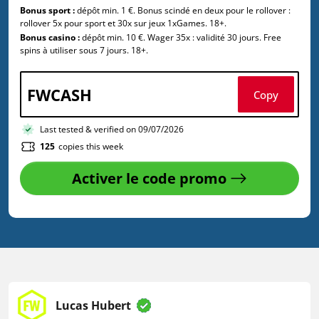
Bonus sport :
dépôt min. 1 €. Bonus scindé en deux pour le rollover :
rollover 5x pour sport et 30x sur jeux 1xGames. 18+.
Bonus casino :
dépôt min. 10 €. Wager 35x : validité 30 jours. Free
spins à utiliser sous 7 jours. 18+.
FWCASH
Copy
Last tested & verified on 09/07/2026
125
copies this week
Activer le code promo
Lucas Hubert