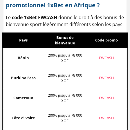
promotionnel 1xBet en Afrique ?
Le
code 1xBet FWCASH
donne le droit à des bonus de
bienvenue sport légèrement différents selon les pays.
Bonus de
Pays
Code promo
bienvenue
200% jusqu’à 78 000
Bénin
FWCASH
XOF
200% jusqu’à 78 000
Burkina Faso
FWCASH
XOF
200% jusqu’à 78 000
Cameroun
FWCASH
XOF
200% jusqu’à 78 000
Côte d’Ivoire
FWCASH
XOF