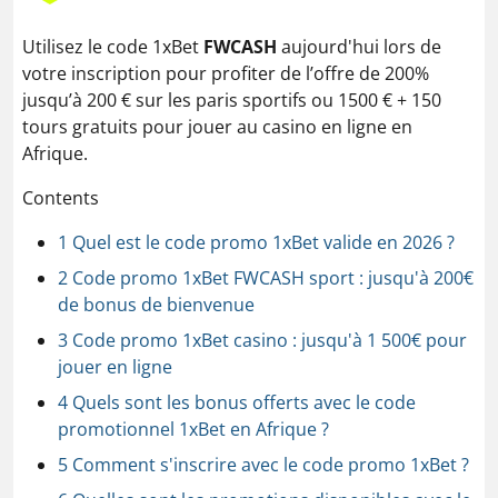
Utilisez le code 1xBet
FWCASH
aujourd'hui lors de
votre inscription pour profiter de l’offre de 200%
jusqu’à 200 € sur les paris sportifs ou 1500 € + 150
tours gratuits pour jouer au casino en ligne en
Afrique.
Contents
1
Quel est le code promo 1xBet valide en 2026 ?
2
Code promo 1xBet FWCASH sport : jusqu'à 200€
de bonus de bienvenue
3
Code promo 1xBet casino : jusqu'à 1 500€ pour
jouer en ligne
4
Quels sont les bonus offerts avec le code
promotionnel 1xBet en Afrique ?
5
Comment s'inscrire avec le code promo 1xBet ?