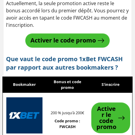
Actuellement, la seule promotion active reste le
bonus accordé lors du premier dépôt. Vous pourrez y
avoir accès en tapant le code FWCASH au moment de
l'inscription.
Activer le code promo
Que vaut le code promo 1xBet
FWCASH
par rapport aux autres bookmakers ?
Bonus et code
Bookmaker
S'inscrire
promo
Active
200 % jusqu’à 200€
r le
code
Code promo :
promo
FWCASH