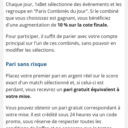
Chaque jour, 1xBet sélectionne des événements et les
regroupe en “Paris Combinés du Jour”. Si le combiné
que vous choisissez est gagnant, vous bénéficiez
d'une augmentation de
10 % sur la cote finale.
Pour participer, il suffit de parier avec votre compte
principal sur l'un de ces combinés, sans pouvoir en
modifier les sélections.
Pari sans risque
Placez votre premier pari en argent réel sur le score
exact d'un match sélectionné et, si celui-ci est
perdant, vous recevrez un
pari gratuit équivalent à
votre mise.
Vous pouvez obtenir un pari gratuit correspondant à
votre mise. Il est crédité sous 24 heures via un code
promo, sous réserve de respecter toutes les