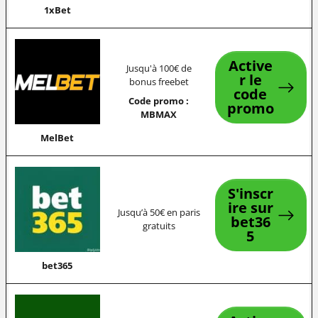
1xBet
Active
Jusqu'à 100€ de
r le
bonus freebet
code
Code promo :
promo
MBMAX
MelBet
S'inscr
ire sur
Jusqu’à 50€ en paris
bet36
gratuits
5
bet365