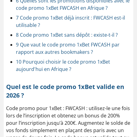
6
Quelles sont les promotions disponibles avec le
code promo 1xBet FWCASH en Afrique ?
7
Code promo 1xBet déjà inscrit : FWCASH est-il
utilisable ?
8
Code promo 1xBet sans dépôt : existe-t-il ?
9
Que vaut le code promo 1xBet FWCASH par
rapport aux autres bookmakers ?
10
Pourquoi choisir le code promo 1xBet
aujourd'hui en Afrique ?
Quel est le code promo 1xBet valide en
2026 ?
Code promo pour 1xBet : FWCASH : utilisez-le une fois
lors de l’inscription et obtenez un bonus de 200%
pour l’inscription jusqu’à 200€. Augmentez le solde de
vos fonds simplement en plaçant des paris avec un