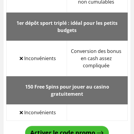
non cumulables
1er dépôt sport triplé : idéal pour les petits
budgets
Conversion des bonus
❌ Inconvénients
en cash assez
compliquée
150 Free Spins pour jouer au casino
gratuitement
❌ Inconvénients
Activer le code promo