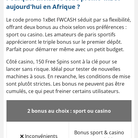
aujourd'hui en Afrique ?
Le code promo 1xBet FWCASH séduit par sa flexibilité,
offrant deux bonus au choix selon vos préférences :
sport ou casino. Les amateurs de paris sportifs
apprécieront le triple bonus sur le premier dépôt.
Parfait pour démarrer même avec un petit budget.
Côté casino, 150 Free Spins sont à la clé pour se
lancer sans risque. Idéal pour tester de nouvelles
machines à sous. En revanche, les conditions de mise
sont plutôt strictes. Les bonus ne peuvent pas être
cumulés, ce qui peut freiner certains utilisateurs.
2 bonus au choix : sport ou casino
Bonus sport & casino
❌ Inconvénients