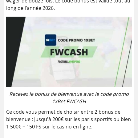
wager de douze fois. Le code bonus est valide tout au
long de l’année 2026
.
Recevez le bonus de bienvenue avec le code promo
1xBet FWCASH
Ce code vous permet de choisir entre 2 bonus de
bienvenue : jusqu'à 200€ sur les paris sportifs ou bien
1 500€ + 150 FS sur le casino en ligne.