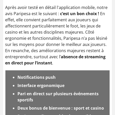
Après avoir testé en détail l'application mobile, notre
avis Paripesa est le suivant :
c’est un bon choix !
En
effet, elle convient parfaitement aux joueurs qui
affectionnent particulièrement le foot, les jeux de
casino et les autres disciplines majeures. Côté
ergonomie et fonctionnalités, Paripesa n’a pas lésiné
sur les moyens pour donner le meilleur aux joueurs.
En revanche, des améliorations majeures restent à
entreprendre, surtout avec l’
absence de streaming
en direct pour l’instant
.
Notifications push
Interface ergonomique
Pari en direct sur plusieurs événements
sportifs
Deux bonus de bienvenue : sport et casino