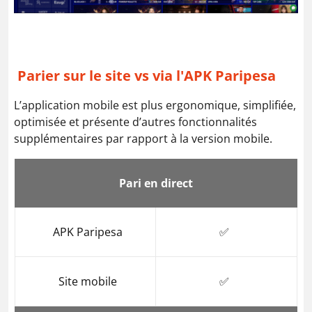
Parier sur le site vs via l'APK Paripesa
L’application mobile est plus ergonomique, simplifiée,
optimisée et présente d’autres fonctionnalités
supplémentaires par rapport à la version mobile.
Pari en direct
APK Paripesa
✅
Site mobile
✅