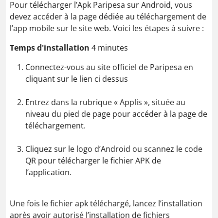
Pour télécharger l’Apk Paripesa sur Android, vous
devez accéder à la page dédiée au téléchargement de
l’app mobile sur le site web. Voici les étapes à suivre :
Temps d'installation
4 minutes
Connectez-vous au site officiel de Paripesa en
cliquant sur le lien ci dessus
Entrez dans la rubrique « Applis », située au
niveau du pied de page pour accéder à la page de
téléchargement.
Cliquez sur le logo d’Android ou scannez le code
QR pour télécharger le fichier APK de
l’application.
Une fois le fichier apk téléchargé, lancez l’installation
après avoir autorisé l’installation de fichiers