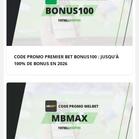
CODE PROMO PREMIER BET BONUS100 : JUSQU’À
100% DE BONUS EN 2026