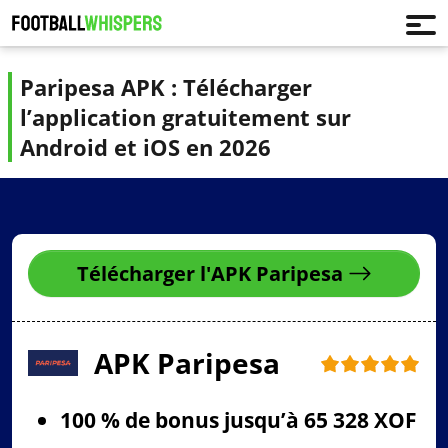
Paripesa APK : Télécharger
l’application gratuitement sur
Android et iOS en 2026
Télécharger l'APK Paripesa
APK Paripesa
5
rating
100 % de bonus jusqu’à 65 328 XOF