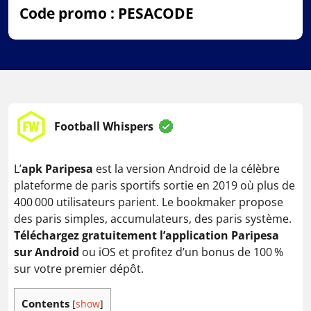
Code promo : PESACODE
Football Whispers
L’
apk Paripesa
est la version Android de la célèbre
plateforme de paris sportifs sortie en 2019 où plus de
400 000 utilisateurs parient. Le bookmaker propose
des paris simples, accumulateurs, des paris système.
Téléchargez gratuitement l’application Paripesa
sur Android
ou iOS et profitez d’un bonus de 100 %
sur votre premier dépôt.
Contents
[
show
]