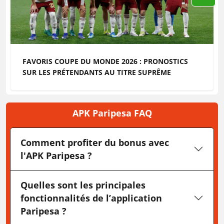
FAVORIS COUPE DU MONDE 2026 : PRONOSTICS
SUR LES PRÉTENDANTS AU TITRE SUPRÊME
APK Paripesa FAQ
Comment profiter du bonus avec
l'APK Paripesa ?
Quelles sont les principales
fonctionnalités de l’application
Paripesa ?