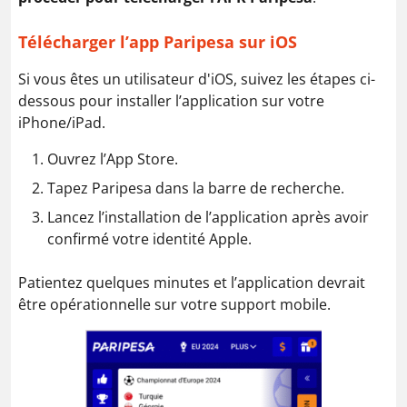
Télécharger l’app Paripesa sur iOS
Si vous êtes un utilisateur d'iOS, suivez les étapes ci-
dessous pour installer l’application sur votre
iPhone/iPad.
Ouvrez l’App Store.
Tapez Paripesa dans la barre de recherche.
Lancez l’installation de l’application après avoir
confirmé votre identité Apple.
Patientez quelques minutes et l’application devrait
être opérationnelle sur votre support mobile.