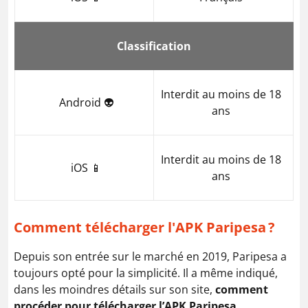
Classification
Interdit au moins de 18
Android 👽
ans
Interdit au moins de 18
iOS 📱
ans
Comment télécharger l'APK Paripesa ?
Depuis son entrée sur le marché en 2019, Paripesa a
toujours opté pour la simplicité. Il a même indiqué,
dans les moindres détails sur son site,
comment
procéder pour télécharger l’APK Paripesa
.