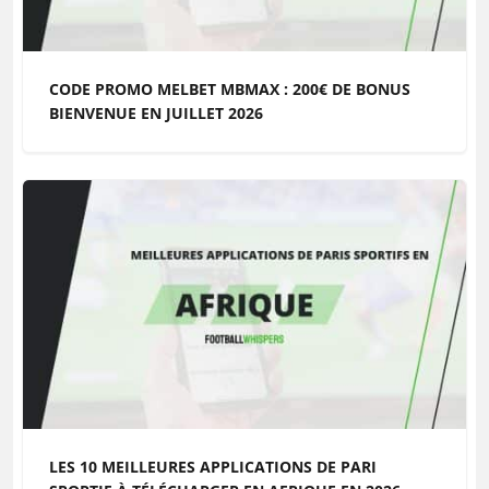
CODE PROMO MELBET MBMAX : 200€ DE BONUS
BIENVENUE EN JUILLET 2026
LES 10 MEILLEURES APPLICATIONS DE PARI