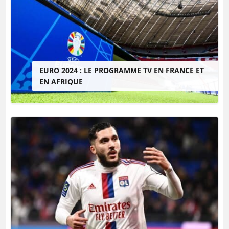
EURO 2024 : LE PROGRAMME TV EN FRANCE ET
EN AFRIQUE