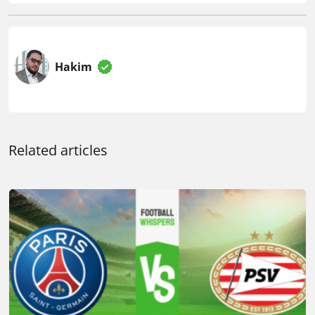
Hakim
Related articles