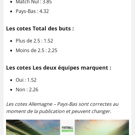
Match Nul : 3.85
Pays-Bas : 4.32
Les cotes Total des buts :
Plus de 2.5 : 1.52
Moins de 2.5 : 2.25
Les cotes Les deux équipes marquent :
Oui : 1.52
Non : 2.26
Les cotes Allemagne – Pays-Bas sont correctes au
moment de la publication et peuvent changer.