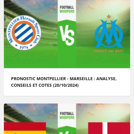
PRONOSTIC MONTPELLIER - MARSEILLE : ANALYSE,
CONSEILS ET COTES (20/10/2024)