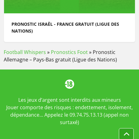
PRONOSTIC ISRAËL - FRANCE GRATUIT (LIGUE DES
NATIONS)
Football Whispers
»
Pronostics Foot
»
Pronostic
Allemagne – Pays-Bas gratuit (Ligue des Nations)
Les jeux d’argent sont interdits aux mineurs
Jouer comporte des risques : endettement, isolement,
dépendance… Appelez le 09.74.75.13.13 (appel non
surtaxé)