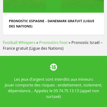
PRONOSTIC ESPAGNE - DANEMARK GRATUIT (LIGUE
DES NATIONS)
Football Whispers
»
Pronostics Foot
»
Pronostic Israël –
France gratuit (Ligue des Nations)
Les jeux d’argent sont interdits aux mineurs
Jouer comporte des risques : endettement, isolement,
dépendance… Appelez le 09.74.75.13.13 (appel non
surtaxé)