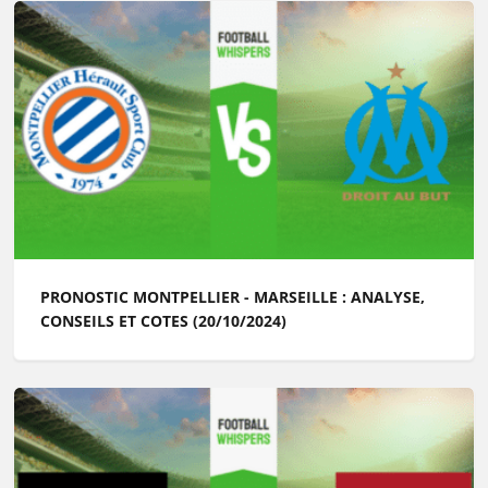
PRONOSTIC MONTPELLIER - MARSEILLE : ANALYSE,
CONSEILS ET COTES (20/10/2024)