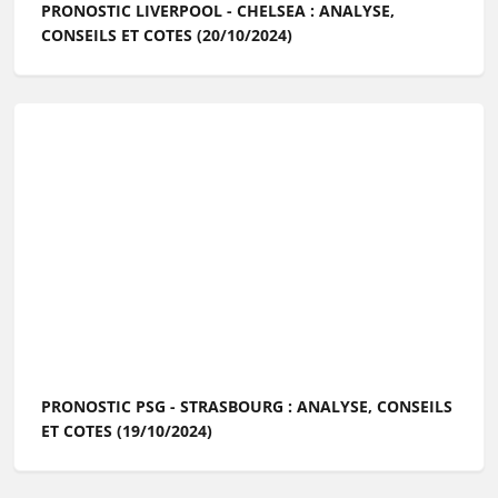
PRONOSTIC LIVERPOOL - CHELSEA : ANALYSE,
CONSEILS ET COTES (20/10/2024)
PRONOSTIC PSG - STRASBOURG : ANALYSE, CONSEILS
ET COTES (19/10/2024)