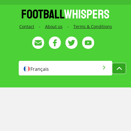
Contact
-
About us
-
Terms & Conditions
Français
English
English US
Русский