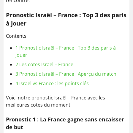
rencontre.
Pronostic Israël – France : Top 3 des paris
à jouer
Contents
1
Pronostic Israël – France : Top 3 des paris à
jouer
2
Les cotes Israël – France
3
Pronostic Israël – France : Aperçu du match
4
Israël vs France : les points clés
Voici notre pronostic Israël – France avec les
meilleures cotes du moment.
Pronostic 1 : La France gagne sans encaisser
de but