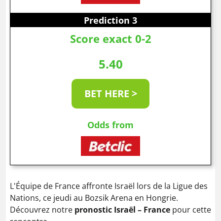
Prediction 3
Score exact 0-2
5.40
BET HERE >
Odds from
L'Équipe de France affronte Israël lors de la Ligue des
Nations, ce jeudi au Bozsik Arena en Hongrie.
Découvrez notre
pronostic Israël – France
pour cette