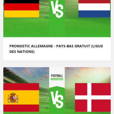
PRONOSTIC ALLEMAGNE - PAYS-BAS GRATUIT (LIGUE
DES NATIONS)