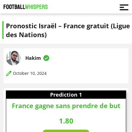
Pronostic Israël – France gratuit (Ligue
des Nations)
Hakim
October 10, 2024
Prediction 1
France gagne sans prendre de but
1.80