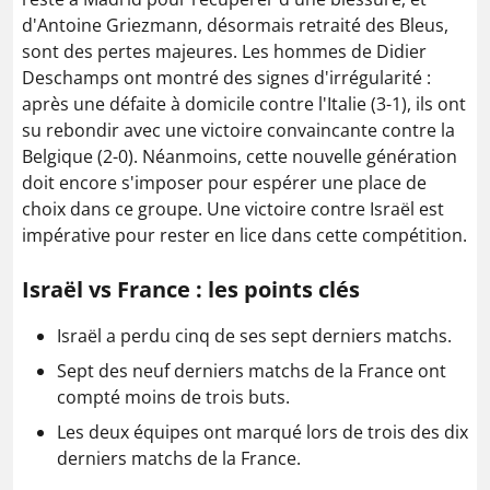
d'Antoine Griezmann, désormais retraité des Bleus,
sont des pertes majeures. Les hommes de Didier
Deschamps ont montré des signes d'irrégularité :
après une défaite à domicile contre l'Italie (3-1), ils ont
su rebondir avec une victoire convaincante contre la
Belgique (2-0). Néanmoins, cette nouvelle génération
doit encore s'imposer pour espérer une place de
choix dans ce groupe. Une victoire contre Israël est
impérative pour rester en lice dans cette compétition.
Israël vs France : les points clés
Israël a perdu cinq de ses sept derniers matchs.
Sept des neuf derniers matchs de la France ont
compté moins de trois buts.
Les deux équipes ont marqué lors de trois des dix
derniers matchs de la France.