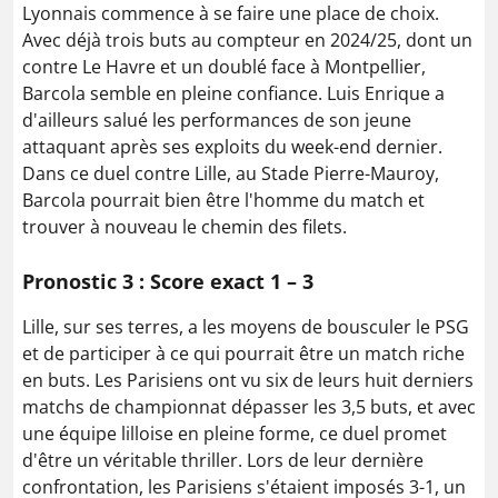
Lyonnais commence à se faire une place de choix.
Avec déjà trois buts au compteur en 2024/25, dont un
contre Le Havre et un doublé face à Montpellier,
Barcola semble en pleine confiance. Luis Enrique a
d'ailleurs salué les performances de son jeune
attaquant après ses exploits du week-end dernier.
Dans ce duel contre Lille, au Stade Pierre-Mauroy,
Barcola pourrait bien être l'homme du match et
trouver à nouveau le chemin des filets.
Pronostic 3 : Score exact 1 – 3
Lille, sur ses terres, a les moyens de bousculer le PSG
et de participer à ce qui pourrait être un match riche
en buts. Les Parisiens ont vu six de leurs huit derniers
matchs de championnat dépasser les 3,5 buts, et avec
une équipe lilloise en pleine forme, ce duel promet
d'être un véritable thriller. Lors de leur dernière
confrontation, les Parisiens s'étaient imposés 3-1, un