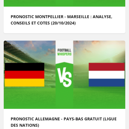
PRONOSTIC MONTPELLIER - MARSEILLE : ANALYSE,
CONSEILS ET COTES (20/10/2024)
PRONOSTIC ALLEMAGNE - PAYS-BAS GRATUIT (LIGUE
DES NATIONS)