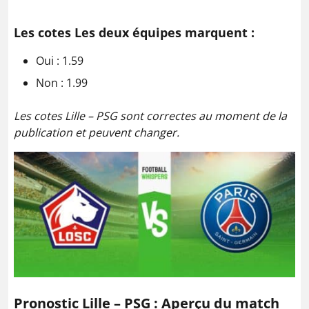
Les cotes Les deux équipes marquent :
Oui : 1.59
Non : 1.99
Les cotes Lille – PSG sont correctes au moment de la
publication et peuvent changer.
Pronostic Lille – PSG : Aperçu du match