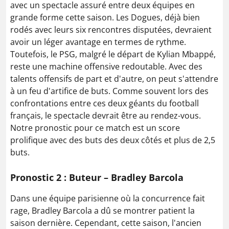
avec un spectacle assuré entre deux équipes en
grande forme cette saison. Les Dogues, déjà bien
rodés avec leurs six rencontres disputées, devraient
avoir un léger avantage en termes de rythme.
Toutefois, le PSG, malgré le départ de Kylian Mbappé,
reste une machine offensive redoutable. Avec des
talents offensifs de part et d'autre, on peut s'attendre
à un feu d'artifice de buts. Comme souvent lors des
confrontations entre ces deux géants du football
français, le spectacle devrait être au rendez-vous.
Notre pronostic pour ce match est un score
prolifique avec des buts des deux côtés et plus de 2,5
buts.
Pronostic 2 : Buteur – Bradley Barcola
Dans une équipe parisienne où la concurrence fait
rage, Bradley Barcola a dû se montrer patient la
saison dernière. Cependant, cette saison, l'ancien