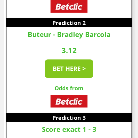
Prediction 2
Buteur - Bradley Barcola
3.12
BET HERE >
Odds from
Prediction 3
Score exact 1 - 3