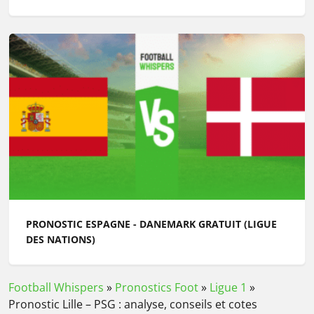
PRONOSTIC ESPAGNE - DANEMARK GRATUIT (LIGUE
DES NATIONS)
Football Whispers
»
Pronostics Foot
»
Ligue 1
»
Pronostic Lille – PSG : analyse, conseils et cotes