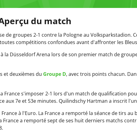
: Aperçu du match
se de groupes 2-1 contre la Pologne au Volksparkstadion. 
es toutes compétitions confondues avant d'affronter les Bleus
e à la Düsseldorf Arena lors de son premier match de groupe
rs et deuxièmes du
Groupe D
, avec trois points chacun. Dan
la France s'imposer 2-1 lors d'un match de qualification po
e aux 7e et 53e minutes. Quilindschy Hartman a inscrit l'un
 France à l'Euro. La France a remporté la séance de tirs au 
a France a remporté sept de ses huit derniers matchs contr
8.