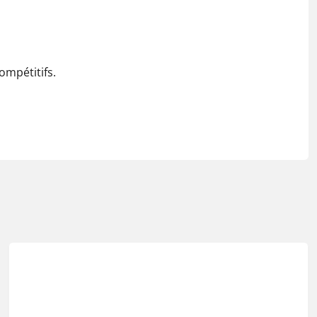
ompétitifs.