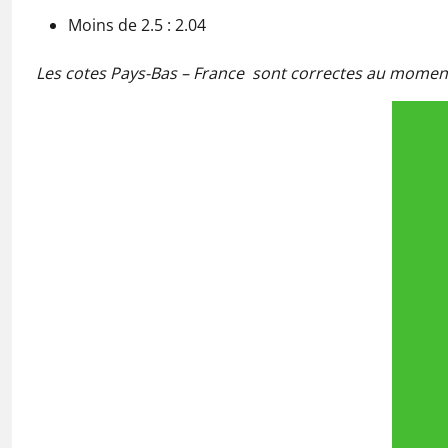
Moins de 2.5 : 2.04
Les cotes Pays-Bas – France
sont correctes au moment 