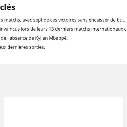
 clés
s matchs, avec sept de ces victoires sans encaisser de but.
 invaincus lors de leurs 13 derniers matchs internationaux c
 de l'absence de Kylian Mbappé.
ux dernières sorties.