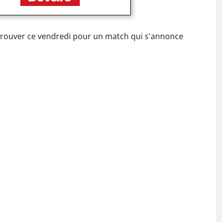
etrouver ce vendredi pour un match qui s'annonce