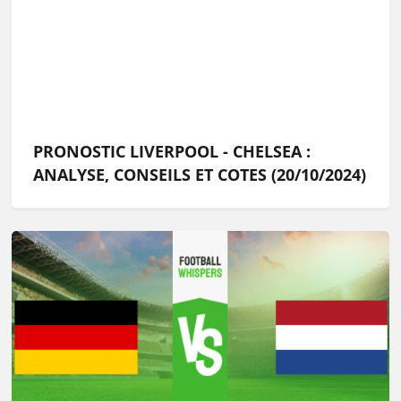
PRONOSTIC LIVERPOOL - CHELSEA :
ANALYSE, CONSEILS ET COTES (20/10/2024)