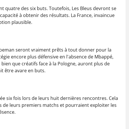
nt quatre des six buts. Toutefois, Les Bleus devront se
 capacité à obtenir des résultats. La France, invaincue
tion plausible.
Koeman seront vraiment prêts à tout donner pour la
tégie encore plus défensive en l'absence de Mbappé,
, bien que créatifs face à la Pologne, auront plus de
t être avare en buts.
e six fois lors de leurs huit dernières rencontres. Cela
s de leurs premiers matchs et pourraient exploiter les
résence.