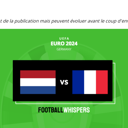
de la publication mais peuvent évoluer avant le coup d'env