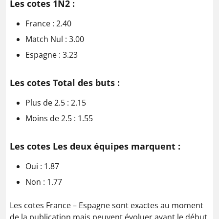
Les cotes 1N2 :
France : 2.40
Match Nul : 3.00
Espagne : 3.23
Les cotes Total des buts :
Plus de 2.5 : 2.15
Moins de 2.5 : 1.55
Les cotes Les deux équipes marquent :
Oui : 1.87
Non : 1.77
Les cotes France – Espagne sont exactes au moment
de la publication mais peuvent évoluer avant le début