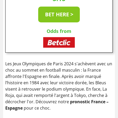
BET HERE >
Odds from
Les Jeux Olympiques de Paris 2024 s'achèvent avec un
choc au sommet en football masculin : la France
affronte l'Espagne en finale. Après avoir marqué
l’histoire en 1984 avec leur victoire dorée, les Bleus
visent à retrouver le podium olympique. En face, La
Roja, qui avait remporté l'argent à Tokyo, cherche à
décrocher l'or. Découvrez notre
pronostic France –
Espagne
pour ce choc.