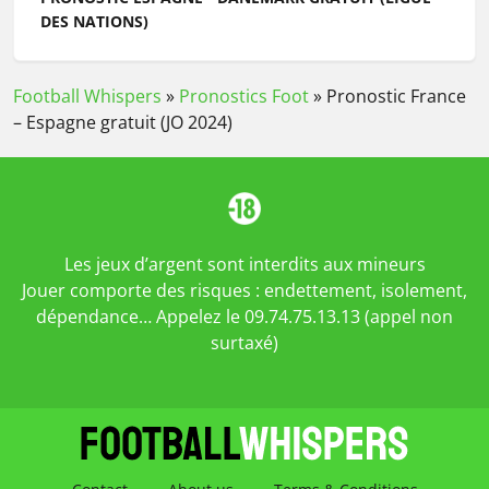
DES NATIONS)
Football Whispers
»
Pronostics Foot
»
Pronostic France
– Espagne gratuit (JO 2024)
Les jeux d’argent sont interdits aux mineurs
Jouer comporte des risques : endettement, isolement,
dépendance… Appelez le 09.74.75.13.13 (appel non
surtaxé)