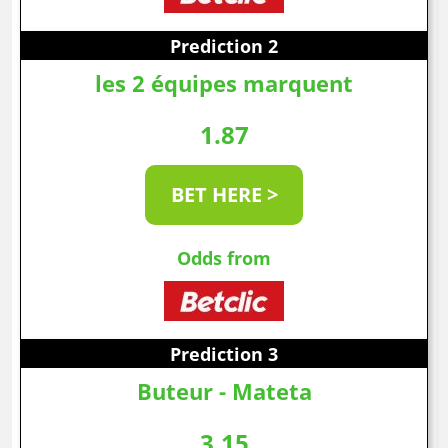
Prediction 2
les 2 équipes marquent
1.87
BET HERE >
Odds from
Prediction 3
Buteur - Mateta
3.15