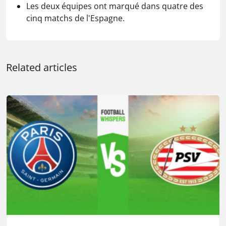
Les deux équipes ont marqué dans quatre des
cinq matchs de l'Espagne.
Related articles