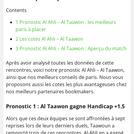
Contents
1
Pronostic Al Ahli – Al Taawon : les meilleurs
paris à placer
2
Les cotes Al Ahli – Al Taawon
3
Pronostic Al Ahli – Al Taawon : Aperçu du match
Après avoir analysé toutes les données de cette
rencontres, voici notre pronostic Al Ahli – Al Taawon,
ainsi que nos meilleurs conseils de paris. Nous vous
proposons aussi les cotes les plus avantageuses chez
nos meilleurs partenaires bookmakers.
Pronostic 1 : Al Taawon gagne Handicap +1.5
Alors que ces deux équipes se sont affrontées à sept
reprises lors de leurs derniers duels, Taawoun a
remporté trois de ces rencontres, Al-Ahli en a gagné