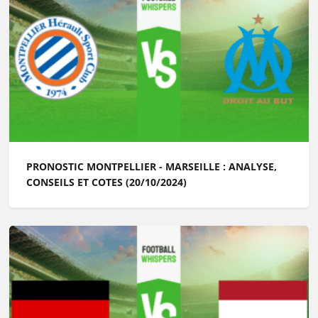
PRONOSTIC MONTPELLIER - MARSEILLE : ANALYSE,
CONSEILS ET COTES (20/10/2024)