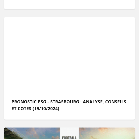
PRONOSTIC PSG - STRASBOURG : ANALYSE, CONSEILS
ET COTES (19/10/2024)