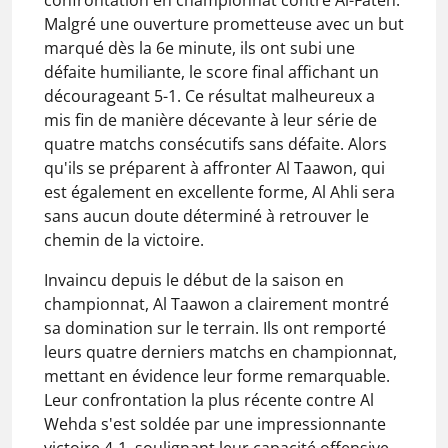
Malgré une ouverture prometteuse avec un but
marqué dès la 6e minute, ils ont subi une
défaite humiliante, le score final affichant un
décourageant 5-1. Ce résultat malheureux a
mis fin de manière décevante à leur série de
quatre matchs consécutifs sans défaite. Alors
qu'ils se préparent à affronter Al Taawon, qui
est également en excellente forme, Al Ahli sera
sans aucun doute déterminé à retrouver le
chemin de la victoire.
Invaincu depuis le début de la saison en
championnat, Al Taawon a clairement montré
sa domination sur le terrain. Ils ont remporté
leurs quatre derniers matchs en championnat,
mettant en évidence leur forme remarquable.
Leur confrontation la plus récente contre Al
Wehda s'est soldée par une impressionnante
victoire 4-1, soulignant leur capacité offensive.