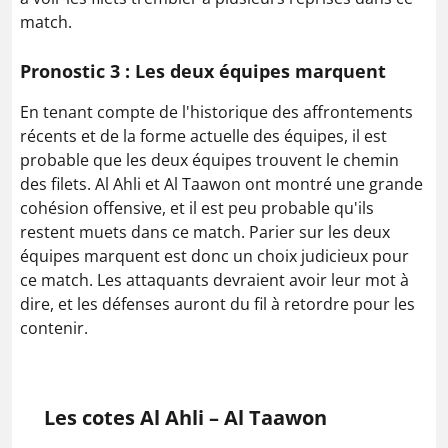
match.
Pronostic 3 : Les deux équipes marquent
En tenant compte de l'historique des affrontements
récents et de la forme actuelle des équipes, il est
probable que les deux équipes trouvent le chemin
des filets. Al Ahli et Al Taawon ont montré une grande
cohésion offensive, et il est peu probable qu'ils
restent muets dans ce match. Parier sur les deux
équipes marquent est donc un choix judicieux pour
ce match. Les attaquants devraient avoir leur mot à
dire, et les défenses auront du fil à retordre pour les
contenir.
Les cotes Al Ahli – Al Taawon