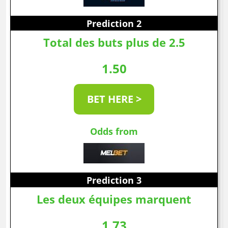
Prediction 2
Total des buts plus de 2.5
1.50
BET HERE >
Odds from
Prediction 3
Les deux équipes marquent
1.73