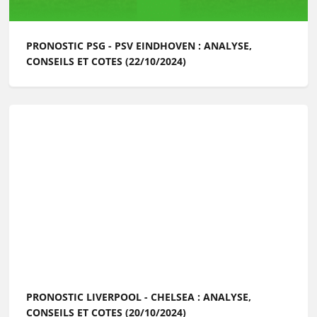
PRONOSTIC PSG - PSV EINDHOVEN : ANALYSE,
CONSEILS ET COTES (22/10/2024)
PRONOSTIC LIVERPOOL - CHELSEA : ANALYSE,
CONSEILS ET COTES (20/10/2024)