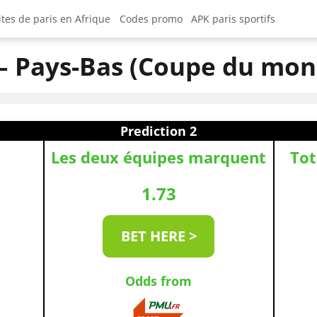
ites de paris en Afrique
Codes promo
APK paris sportifs
1xbet
Code promo 1xbet
1xBet APK
 – Pays-Bas (Coupe du mon
Melbet
Code Promo Melbet
Melbet APK
Bet2africa
Code promo Linebet
Linebet APK
Prediction 2
Linebet
Code promo Bet223
Bet2africa APK
Les deux équipes marquent
Tot
Bet223
Code Promo Premierbet
Paripesa APK
Code promo Bet2africa
Bet223 APK
1.73
Code promo Paripesa
BET HERE >
Code promo Betwinner
Odds from