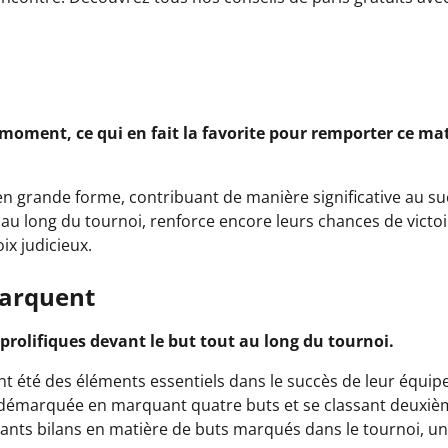
 moment, ce qui en fait la favorite pour remporter ce 
 grande forme, contribuant de manière significative au succ
au long du tournoi, renforce encore leurs chances de victoi
ix judicieux.
marquent
prolifiques devant le but tout au long du tournoi.
t été des éléments essentiels dans le succès de leur équipe
est démarquée en marquant quatre buts et se classant deuxi
nants bilans en matière de buts marqués dans le tournoi, u