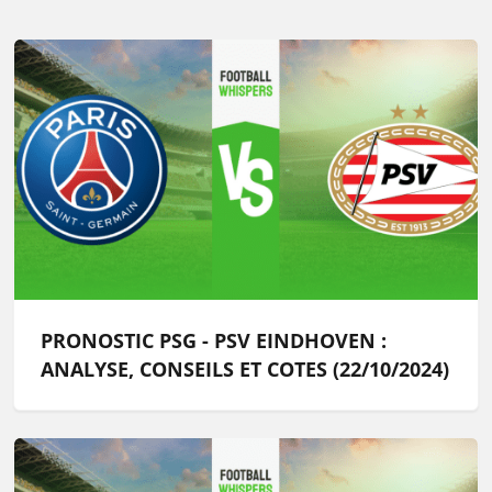
PRONOSTIC PSG - PSV EINDHOVEN :
ANALYSE, CONSEILS ET COTES (22/10/2024)