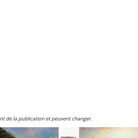
t de la publication et peuvent changer.