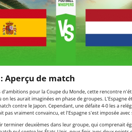
 : Aperçu de match
 d'ambitions pour la Coupe du Monde, cette rencontre n'éta
ù on les aurait imaginées en phase de groupes. L'Espagne ét
atch contre le Japon. Cependant, une défaite 4-0 les a relég
it pas vraiment convaincu, et l'Espagne s'est imposée avec s
oir terminer deuxièmes dans leur groupe, qui comprenait éga
match nul contre les États-Unis, pour finir avec deux points 