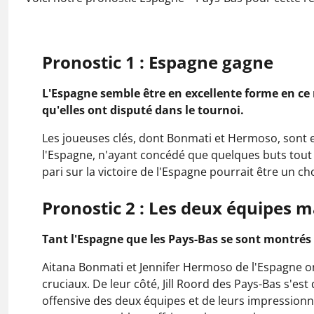
Pronostic 1 : Espagne gagne
L'Espagne semble être en excellente forme en ce
qu'elles ont disputé dans le tournoi.
Les joueuses clés, dont Bonmati et Hermoso, sont en
l'Espagne, n'ayant concédé que quelques buts tout 
pari sur la victoire de l'Espagne pourrait être un cho
Pronostic 2 : Les deux équipes 
Tant l'Espagne que les Pays-Bas se sont montrés 
Aitana Bonmati et Jennifer Hermoso de l'Espagne on
cruciaux. De leur côté, Jill Roord des Pays-Bas s'
offensive des deux équipes et de leurs impression