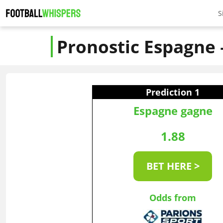
S
Pronostic Espagne
Prediction 1
Espagne gagne
1.88
BET HERE >
Odds from