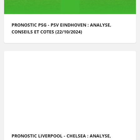
PRONOSTIC PSG - PSV EINDHOVEN : ANALYSE,
CONSEILS ET COTES (22/10/2024)
PRONOSTIC LIVERPOOL - CHELSEA : ANALYSE,