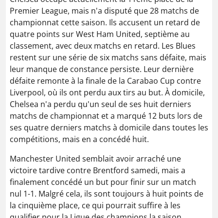
Premier League, mais n'a disputé que 28 matchs de
championnat cette saison. Ils accusent un retard de
quatre points sur West Ham United, septième au
classement, avec deux matchs en retard. Les Blues
restent sur une série de six matchs sans défaite, mais
leur manque de constance persiste. Leur dernière
défaite remonte à la finale de la Carabao Cup contre
Liverpool, où ils ont perdu aux tirs au but. À domicile,
Chelsea n'a perdu qu'un seul de ses huit derniers
matchs de championnat et a marqué 12 buts lors de
ses quatre derniers matchs à domicile dans toutes les
compétitions, mais en a concédé huit.
Manchester United semblait avoir arraché une
victoire tardive contre Brentford samedi, mais a
finalement concédé un but pour finir sur un match
nul 1-1. Malgré cela, ils sont toujours à huit points de
la cinquième place, ce qui pourrait suffire à les
qualifier pour la Ligue des champions la saison