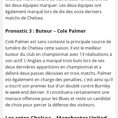
les deux équipes marquer. Les deux équipes ont
également marqué lors de dix des onze derniers
matchs de Chelsea.
Pronostic 3 : Buteur – Cole Palmer
Cole Palmer est sans conteste la principale source de
lumière de Chelsea cette saison. Il est le meilleur
buteur du club en championnat avec 13 réalisations à
son actif. L'Anglais a marqué trois buts lors de ses
deux dernières apparitions en championnat et a
délivré deux passes décisives en trois matchs. Palmer
est également en charge des penalties, c'est ainsi qu'il
a inscrit son premier but d'un doublé contre Burnley
le week-end dernier. Il constituera certainement une
menace offensive pour les Blues et reste un candidat
de choix pour percer la défense des visiteurs.
Les cotes Chelsea – Manchester United