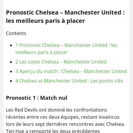
Pronostic Chelsea – Manchester United :
les meilleurs paris à placer
Contents
1
Pronostic Chelsea – Manchester United : les
meilleurs paris à placer
2
Les cotes Chelsea – Manchester United
3
Aperçu du match : Chelsea – Manchester United
4
Chelsea vs Manchester United : Les points clés
Pronostic 1 : Match nul
Les Red Devils ont dominé les confrontations
récentes entre ces deux équipes, restant invaincus
lors de leurs sept dernières rencontres avec Chelsea.
Ten Hag a remporté les deux précédentes