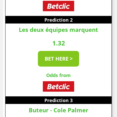
Prediction 2
Les deux équipes marquent
1.32
BET HERE >
Odds from
Prediction 3
Buteur - Cole Palmer