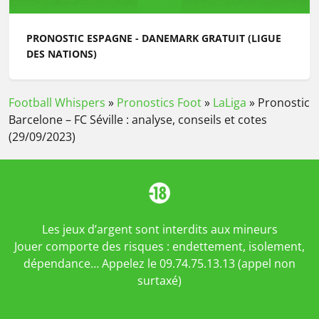
PRONOSTIC ESPAGNE - DANEMARK GRATUIT (LIGUE
DES NATIONS)
Football Whispers
»
Pronostics Foot
»
LaLiga
»
Pronostic
Barcelone – FC Séville : analyse, conseils et cotes
(29/09/2023)
Les jeux d’argent sont interdits aux mineurs
Jouer comporte des risques : endettement, isolement,
dépendance… Appelez le 09.74.75.13.13 (appel non
surtaxé)