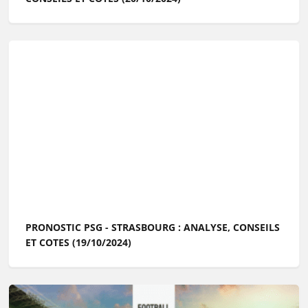
PRONOSTIC PSG - STRASBOURG : ANALYSE, CONSEILS
ET COTES (19/10/2024)