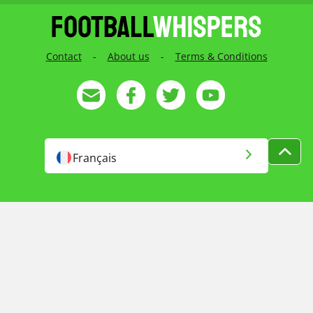
Contact
-
About us
-
Terms & Conditions
Français
English
English US
Русский
Magyar