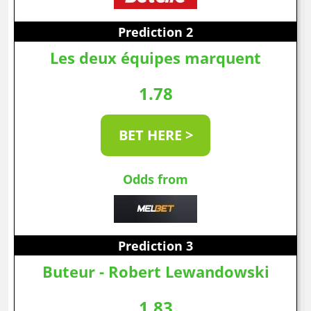
Prediction 2
Les deux équipes marquent
1.78
BET HERE >
Odds from
Prediction 3
Buteur - Robert Lewandowski
1.83