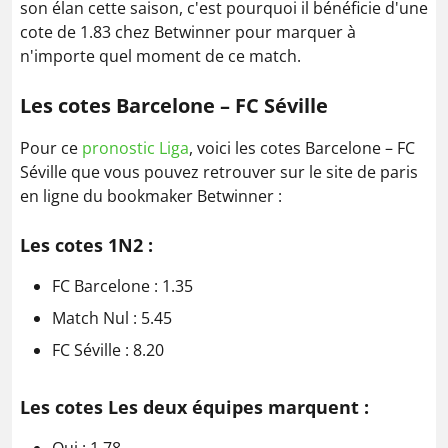
son élan cette saison, c'est pourquoi il bénéficie d'une
cote de 1.83 chez Betwinner pour marquer à
n'importe quel moment de ce match.
Les cotes Barcelone – FC Séville
Pour ce
pronostic Liga
, voici les cotes Barcelone – FC
Séville que vous pouvez retrouver sur le site de paris
en ligne du bookmaker Betwinner :
Les cotes 1N2 :
FC Barcelone : 1.35
Match Nul : 5.45
FC Séville : 8.20
Les cotes Les deux équipes marquent :