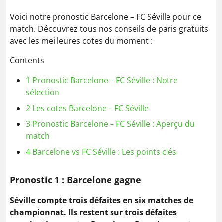
Voici notre pronostic Barcelone – FC Séville pour ce
match. Découvrez tous nos conseils de paris gratuits
avec les meilleures cotes du moment :
Contents
1
Pronostic Barcelone – FC Séville : Notre
sélection
2
Les cotes Barcelone – FC Séville
3
Pronostic Barcelone – FC Séville : Aperçu du
match
4
Barcelone vs FC Séville : Les points clés
Pronostic 1 : Barcelone gagne
Séville compte trois défaites en six matches de
championnat. Ils restent sur trois défaites