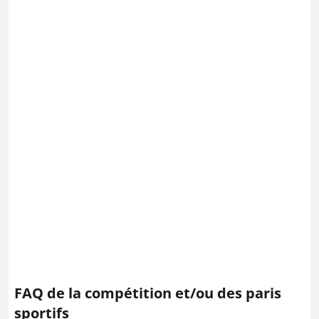
FAQ de la compétition et/ou des paris
sportifs