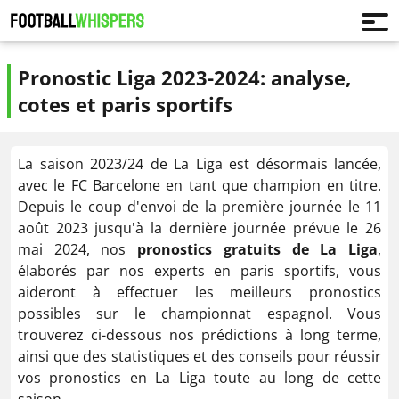
Pronostic Liga 2023-2024: analyse,
cotes et paris sportifs
La saison 2023/24 de La Liga est désormais lancée,
avec le FC Barcelone en tant que champion en titre.
Depuis le coup d'envoi de la première journée le 11
août 2023 jusqu'à la dernière journée prévue le 26
mai 2024, nos
pronostics gratuits de La Liga
,
élaborés par nos experts en paris sportifs, vous
aideront à effectuer les meilleurs pronostics
possibles sur le championnat espagnol. Vous
trouverez ci-dessous nos prédictions à long terme,
ainsi que des statistiques et des conseils pour réussir
vos pronostics en La Liga toute au long de cette