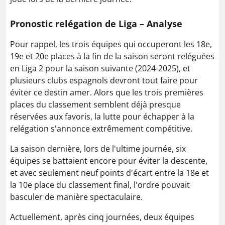
Pronostic relégation de Liga – Analyse
Pour rappel, les trois équipes qui occuperont les 18e,
19e et 20e places à la fin de la saison seront reléguées
en Liga 2 pour la saison suivante (2024-2025), et
plusieurs clubs espagnols devront tout faire pour
éviter ce destin amer. Alors que les trois premières
places du classement semblent déjà presque
réservées aux favoris, la lutte pour échapper à la
relégation s'annonce extrêmement compétitive.
La saison dernière, lors de l'ultime journée, six
équipes se battaient encore pour éviter la descente,
et avec seulement neuf points d'écart entre la 18e et
la 10e place du classement final, l'ordre pouvait
basculer de manière spectaculaire.
Actuellement, après cinq journées, deux équipes