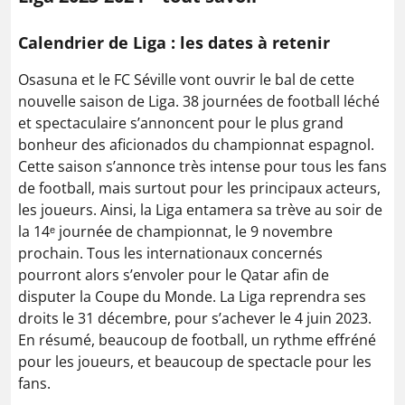
Calendrier de Liga : les dates à retenir
Osasuna et le FC Séville vont ouvrir le bal de cette
nouvelle saison de Liga. 38 journées de football léché
et spectaculaire s’annoncent pour le plus grand
bonheur des aficionados du championnat espagnol.
Cette saison s’annonce très intense pour tous les fans
de football, mais surtout pour les principaux acteurs,
les joueurs. Ainsi, la Liga entamera sa trève au soir de
la 14ᵉ journée de championnat, le 9 novembre
prochain. Tous les internationaux concernés
pourront alors s’envoler pour le Qatar afin de
disputer la Coupe du Monde. La Liga reprendra ses
droits le 31 décembre, pour s’achever le 4 juin 2023.
En résumé, beaucoup de football, un rythme effréné
pour les joueurs, et beaucoup de spectacle pour les
fans.