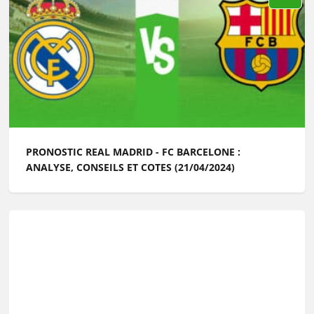
PRONOSTIC REAL MADRID - FC BARCELONE :
ANALYSE, CONSEILS ET COTES (21/04/2024)