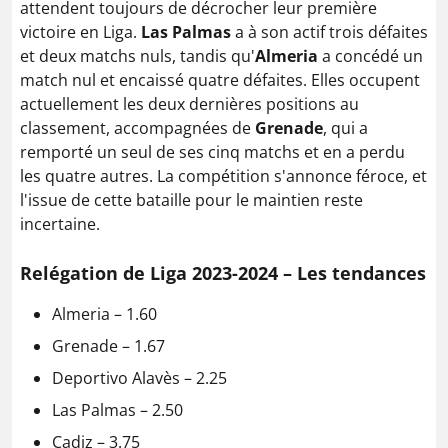
attendent toujours de décrocher leur première
victoire en Liga.
Las Palmas
a à son actif trois défaites
et deux matchs nuls, tandis qu'
Almeria
a concédé un
match nul et encaissé quatre défaites. Elles occupent
actuellement les deux dernières positions au
classement, accompagnées de
Grenade
, qui a
remporté un seul de ses cinq matchs et en a perdu
les quatre autres. La compétition s'annonce féroce, et
l'issue de cette bataille pour le maintien reste
incertaine.
Relégation de Liga 2023-2024 – Les tendances
Almeria – 1.60
Grenade – 1.67
Deportivo Alavès – 2.25
Las Palmas – 2.50
Cadiz – 3.75