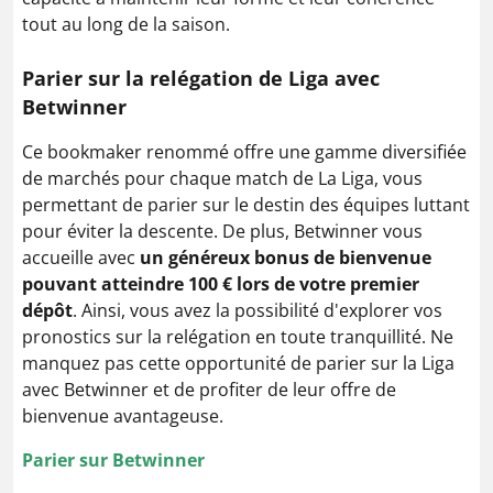
tout au long de la saison.
Parier sur la relégation de Liga avec
Betwinner
Ce bookmaker renommé offre une gamme diversifiée
de marchés pour chaque match de La Liga, vous
permettant de parier sur le destin des équipes luttant
pour éviter la descente. De plus, Betwinner vous
accueille avec
un généreux bonus de bienvenue
pouvant atteindre 100 € lors de votre premier
dépôt
. Ainsi, vous avez la possibilité d'explorer vos
pronostics sur la relégation en toute tranquillité. Ne
manquez pas cette opportunité de parier sur la Liga
avec Betwinner et de profiter de leur offre de
bienvenue avantageuse.
Parier sur Betwinner