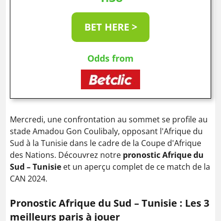
BET HERE >
Odds from
Mercredi, une confrontation au sommet se profile au
stade Amadou Gon Coulibaly, opposant l'Afrique du
Sud à la Tunisie dans le cadre de la Coupe d'Afrique
des Nations. Découvrez notre
pronostic Afrique du
Sud – Tunisie
et un aperçu complet de ce match de la
CAN 2024.
Pronostic Afrique du Sud – Tunisie : Les 3
meilleurs paris à jouer