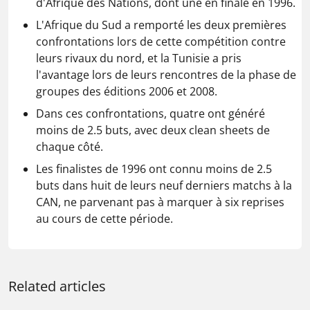
d'Afrique des Nations, dont une en finale en 1996.
L'Afrique du Sud a remporté les deux premières
confrontations lors de cette compétition contre
leurs rivaux du nord, et la Tunisie a pris
l'avantage lors de leurs rencontres de la phase de
groupes des éditions 2006 et 2008.
Dans ces confrontations, quatre ont généré
moins de 2.5 buts, avec deux clean sheets de
chaque côté.
Les finalistes de 1996 ont connu moins de 2.5
buts dans huit de leurs neuf derniers matchs à la
CAN, ne parvenant pas à marquer à six reprises
au cours de cette période.
Related articles