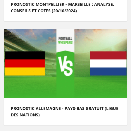
PRONOSTIC MONTPELLIER - MARSEILLE : ANALYSE,
CONSEILS ET COTES (20/10/2024)
PRONOSTIC ALLEMAGNE - PAYS-BAS GRATUIT (LIGUE
DES NATIONS)