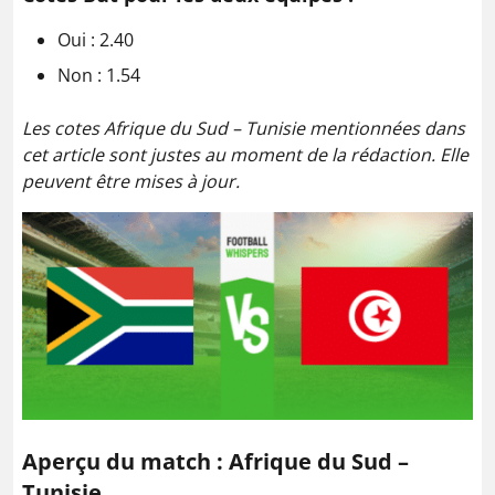
Oui : 2.40
Non : 1.54
Les cotes Afrique du Sud – Tunisie mentionnées dans
cet article sont justes au moment de la rédaction. Elle
peuvent être mises à jour.
Aperçu du match : Afrique du Sud –
Tunisie