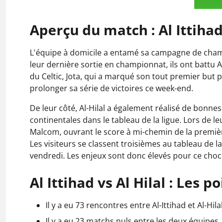
Aperçu du match : Al Ittihad 
L'équipe à domicile a entamé sa campagne de champ
leur dernière sortie en championnat, ils ont battu A
du Celtic, Jota, qui a marqué son tout premier but 
prolonger sa série de victoires ce week-end.
De leur côté, Al-Hilal a également réalisé de bonne
continentales dans le tableau de la ligue. Lors de le
Malcom, ouvrant le score à mi-chemin de la premièr
Les visiteurs se classent troisièmes au tableau de l
vendredi. Les enjeux sont donc élevés pour ce choc
Al Ittihad vs Al Hilal : Les po
Il y a eu 73 rencontres entre Al-Ittihad et Al-H
Il y a eu 23 matchs nuls entre les deux équipes.