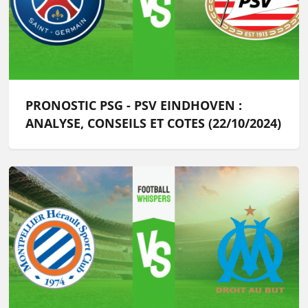
PRONOSTIC PSG - PSV EINDHOVEN :
ANALYSE, CONSEILS ET COTES (22/10/2024)