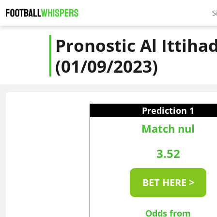
S
Pronostic Al Ittihad
(01/09/2023)
Prediction 1
Match nul
3.52
BET HERE >
Odds from