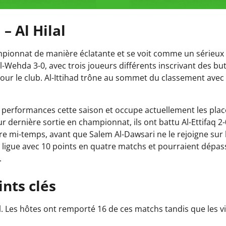
– Al Hilal
ionnat de manière éclatante et se voit comme un sérieux p
l-Wehda 3-0, avec trois joueurs différents inscrivant des but
pour le club. Al-Ittihad trône au sommet du classement avec
s performances cette saison et occupe actuellement les plac
ur dernière sortie en championnat, ils ont battu Al-Ettifaq 2
e mi-temps, avant que Salem Al-Dawsari ne le rejoigne sur 
a ligue avec 10 points en quatre matchs et pourraient dépass
.
ints clés
ilal. Les hôtes ont remporté 16 de ces matchs tandis que les v