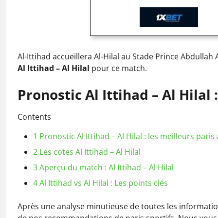
Al-Ittihad accueillera Al-Hilal au Stade Prince Abdullah
Al Ittihad – Al Hilal
pour ce match.
Pronostic Al Ittihad – Al Hilal 
Contents
1
Pronostic Al Ittihad – Al Hilal : les meilleurs paris
2
Les cotes Al Ittihad – Al Hilal
3
Aperçu du match : Al Ittihad – Al Hilal
4
Al Ittihad vs Al Hilal : Les points clés
Après une analyse minutieuse de toutes les informatio