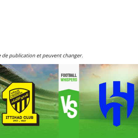
ate de publication et peuvent changer.