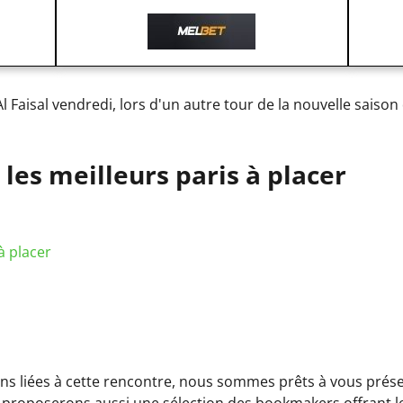
 Al Faisal vendredi, lors d'un autre tour de la nouvelle saiso
: les meilleurs paris à placer
 à placer
ns liées à cette rencontre, nous sommes prêts à vous présen