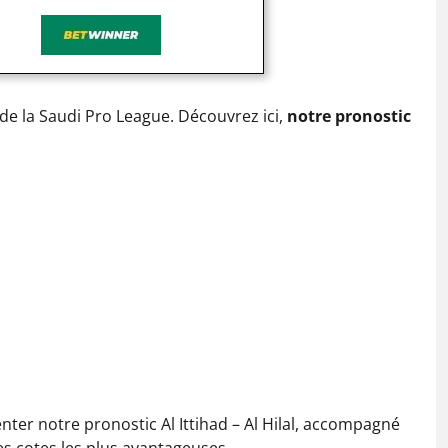
n de la Saudi Pro League. Découvrez ici,
notre pronostic
ter notre pronostic Al Ittihad – Al Hilal, accompagné