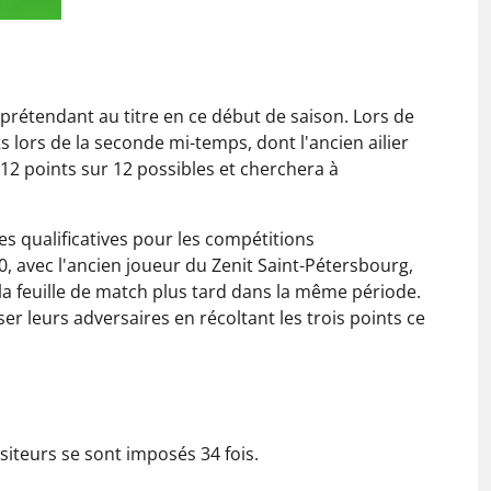
rétendant au titre en ce début de saison. Lors de
s lors de la seconde mi-temps, dont l'ancien ailier
 12 points sur 12 possibles et cherchera à
es qualificatives pour les compétitions
-0, avec l'ancien joueur du Zenit Saint-Pétersbourg,
la feuille de match plus tard dans la même période.
er leurs adversaires en récoltant les trois points ce
isiteurs se sont imposés 34 fois.