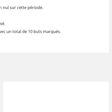
h nul sur cette période.
sé.
avec un total de 10 buts marqués.