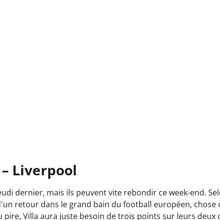
 – Liverpool
udi dernier, mais ils peuvent vite rebondir ce week-end. Selo
d'un retour dans le grand bain du football européen, chose 
 pire, Villa aura juste besoin de trois points sur leurs deu