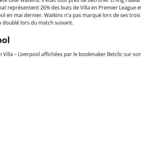
té Ollie Watkins. Il était tout près de détrôner Erling Haala
t représentent 26% des buts de Villa en Premier League et i
pool en mai dernier. Watkins n'a pas marqué lors de ses tro
un doublé lors du match suivant.
ool
on Villa – Liverpool affichées par le bookmaker Betclic sur son 