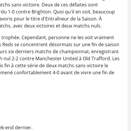
tchs sans victoire. Deux de ces défaites sont
du 1-0 contre Brighton. Quoi qu'il en soit, beaucoup
oris pour le titre d'Entraîneur de la Saison. À
tchs, avec deux victoires et deux matchs nuls.
e trophée. Cependant, personne ne les voit vraiment
Les Reds se concentrent désormais sur une fin de saison
leurs six derniers matchs de championnat, enregistrant
ch nul 2-2 contre Manchester United à Old Trafford. Les
 fin à cette série de deux matchs sans victoire le
r mené confortablement 4-0 avant de vivre une fin de
ek-end dernier.