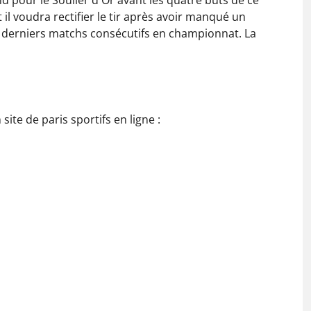
nd pour le Soulier d'Or avant les quatre buts de ce
l voudra rectifier le tir après avoir manqué un
is derniers matchs consécutifs en championnat. La
site de paris sportifs en ligne :