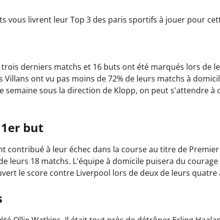
ts vous livrent leur Top 3 des paris sportifs à jouer pour ce
 trois derniers matchs et 16 buts ont été marqués lors de le
Les Villans ont vu pas moins de 72% de leurs matchs à domic
semaine sous la direction de Klopp, on peut s'attendre à ce 
 1er but
nt contribué à leur échec dans la course au titre de Premie
 de leurs 18 matchs. L'équipe à domicile puisera du courage d
 ouvert le score contre Liverpool lors de deux de leurs quat
s