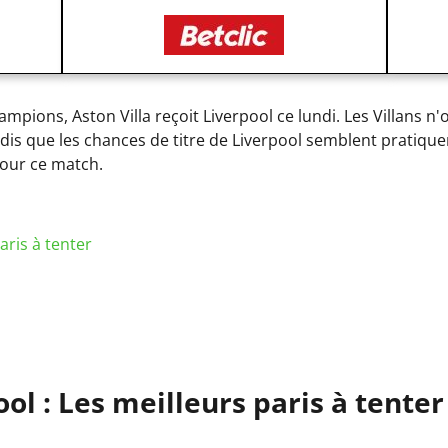
mpions, Aston Villa reçoit Liverpool ce lundi. Les Villans n'
dis que les chances de titre de Liverpool semblent pratique
our ce match.
aris à tenter
ool : Les meilleurs paris à tenter