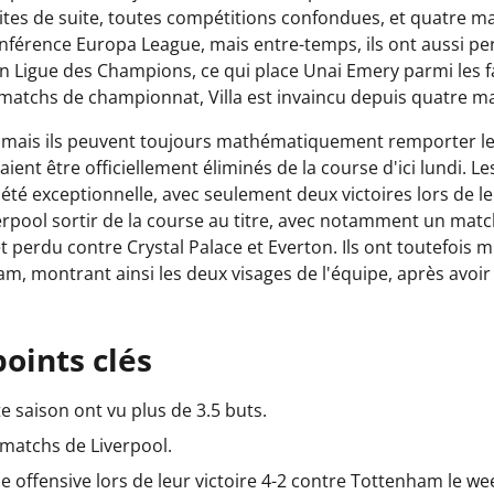
ites de suite, toutes compétitions confondues, et quatre ma
nférence Europa League, mais entre-temps, ils ont aussi per
n Ligue des Champions, ce qui place Unai Emery parmi les fav
s matchs de championnat, Villa est invaincu depuis quatre ma
t, mais ils peuvent toujours mathématiquement remporter l
ient être officiellement éliminés de la course d'ici lundi. 
été exceptionnelle, avec seulement deux victoires lors de 
verpool sortir de la course au titre, avec notamment un mat
erdu contre Crystal Palace et Everton. Ils ont toutefois mis
m, montrant ainsi les deux visages de l'équipe, après avoi
points clés
te saison ont vu plus de 3.5 buts.
 matchs de Liverpool.
 offensive lors de leur victoire 4-2 contre Tottenham le we