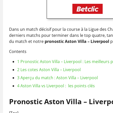
Dans un match décisif pour la course à la Ligue des Cha
derniers matchs pour terminer dans le top quatre, tan
du match et notre
pronostic Aston Villa – Liverpool
p
Contents
1
Pronostic Aston Villa – Liverpool : Les meilleurs p
2
Les cotes Aston Villa – Liverpool
3
Aperçu du match : Aston Villa – Liverpool
4
Aston Villa vs Liverpool : les points clés
Pronostic Aston Villa – Liverp