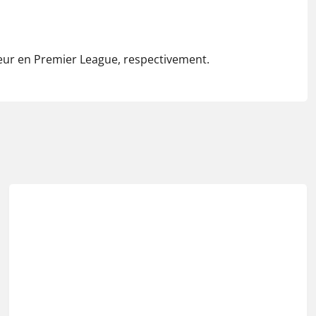
rieur en Premier League, respectivement.