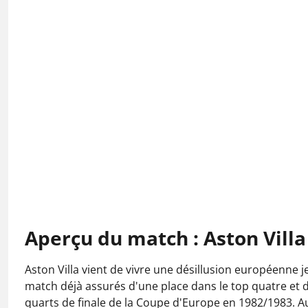
Aperçu du match : Aston Villa
Aston Villa vient de vivre une désillusion européenne je
match déjà assurés d'une place dans le top quatre et 
quarts de finale de la Coupe d'Europe en 1982/1983. Au