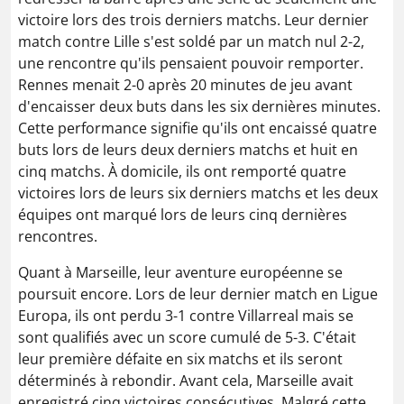
victoire lors des trois derniers matchs. Leur dernier
match contre Lille s'est soldé par un match nul 2-2,
une rencontre qu'ils pensaient pouvoir remporter.
Rennes menait 2-0 après 20 minutes de jeu avant
d'encaisser deux buts dans les six dernières minutes.
Cette performance signifie qu'ils ont encaissé quatre
buts lors de leurs deux derniers matchs et huit en
cinq matchs. À domicile, ils ont remporté quatre
victoires lors de leurs six derniers matchs et les deux
équipes ont marqué lors de leurs cinq dernières
rencontres.
Quant à Marseille, leur aventure européenne se
poursuit encore. Lors de leur dernier match en Ligue
Europa, ils ont perdu 3-1 contre Villarreal mais se
sont qualifiés avec un score cumulé de 5-3. C'était
leur première défaite en six matchs et ils seront
déterminés à rebondir. Avant cela, Marseille avait
enregistré cinq victoires consécutives. Malgré cette