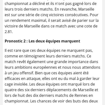
championnat a décliné et ils n'ont pas gagné lors de
leurs trois derniers matchs. En revanche, Marseille
est sur une série de cinq victoires consécutives. Pour
un rendement maximal, il serait avisé de parier sur la
victoire de Marseille dans ce match avec une cote de
2.81.
Pronostic 2 : Les deux équipes marquent
Il est rare que ces deux équipes ne marquent pas,
comme en témoignent leurs derniers matchs. Ce
match revêt également une grande importance dans
leurs ambitions européennes et nous nous attendons
à un jeu offensif. Bien que ces équipes aient été
efficaces en attaque, elles ont eu du mal à garder leur
cage inviolée. Les deux équipes ont marqué lors de
quatre des six derniers déplacements de Marseille et
lors de huit des dix derniers matchs de Rennes en
championnat. Les chances de voir des buts des deux