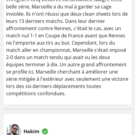
belle série, Marseille a du mal à garder sa cage
inviolée. Ils n'ont réussi que deux clean sheets lors de
leurs 13 derniers matchs. Dans leur dernier
affrontement contre Rennes, c'était le cas, avec un
match nul 1-1 en Coupe de France avant que Rennes
ne l'emporte aux tirs au but. Cependant, lors du
match aller en championnat, Marseille s'était imposé
2-0 dans un match tendu qui avait vu les deux
équipes terminer à dix. Un autre grand affrontement
se profile ici, Marseille cherchant à améliorer une
série mitigée à l'extérieur avec seulement une victoire
lors des six derniers déplacements toutes
compétitions confondues.
Hakim