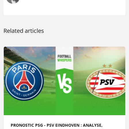
Related articles
PRONOSTIC PSG - PSV EINDHOVEN : ANALYSE,