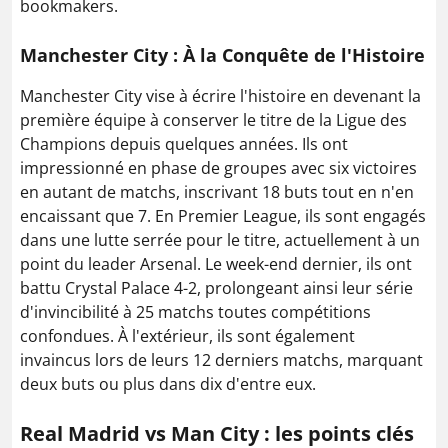
bookmakers.
Manchester City : À la Conquête de l'Histoire
Manchester City vise à écrire l'histoire en devenant la
première équipe à conserver le titre de la Ligue des
Champions depuis quelques années. Ils ont
impressionné en phase de groupes avec six victoires
en autant de matchs, inscrivant 18 buts tout en n'en
encaissant que 7. En Premier League, ils sont engagés
dans une lutte serrée pour le titre, actuellement à un
point du leader Arsenal. Le week-end dernier, ils ont
battu Crystal Palace 4-2, prolongeant ainsi leur série
d'invincibilité à 25 matchs toutes compétitions
confondues. À l'extérieur, ils sont également
invaincus lors de leurs 12 derniers matchs, marquant
deux buts ou plus dans dix d'entre eux.
Real Madrid vs Man City : les points clés