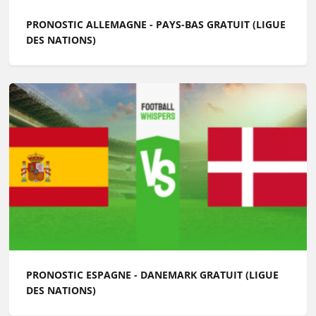
PRONOSTIC ALLEMAGNE - PAYS-BAS GRATUIT (LIGUE
DES NATIONS)
PRONOSTIC ESPAGNE - DANEMARK GRATUIT (LIGUE
DES NATIONS)