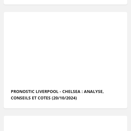
PRONOSTIC LIVERPOOL - CHELSEA : ANALYSE,
CONSEILS ET COTES (20/10/2024)