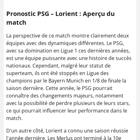
Pronostic PSG – Lorient : Aperçu du
match
La perspective de ce match montre clairement deux
équipes avec des dynamiques différentes. Le PSG,
avec sa domination en Ligue 1 ces dernières années,
est une équipe puissante avec une histoire de succès
nationaux. Cependant, malgré leur statut de
superteam, ils ont été stoppés en Ligue des
champions par le Bayern Munich en 1/8 de finale la
saison dernière. Cette année, le PSG pourrait
connaître des changements majeurs, notamment
avec la possibilité de perdre plusieurs de leurs stars,
ce qui pourrait influencer leur performance dans le
match.
D'un autre côté, Lorient a connu une saison réussie
l'année dernière. Les Merlus ont terminé à la 10e