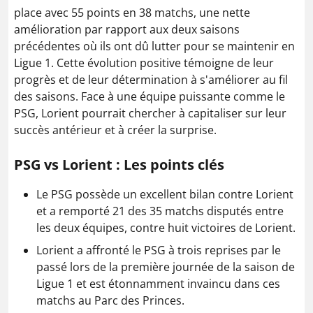
place avec 55 points en 38 matchs, une nette
amélioration par rapport aux deux saisons
précédentes où ils ont dû lutter pour se maintenir en
Ligue 1. Cette évolution positive témoigne de leur
progrès et de leur détermination à s'améliorer au fil
des saisons. Face à une équipe puissante comme le
PSG, Lorient pourrait chercher à capitaliser sur leur
succès antérieur et à créer la surprise.
PSG vs Lorient : Les points clés
Le PSG possède un excellent bilan contre Lorient
et a remporté 21 des 35 matchs disputés entre
les deux équipes, contre huit victoires de Lorient.
Lorient a affronté le PSG à trois reprises par le
passé lors de la première journée de la saison de
Ligue 1 et est étonnamment invaincu dans ces
matchs au Parc des Princes.