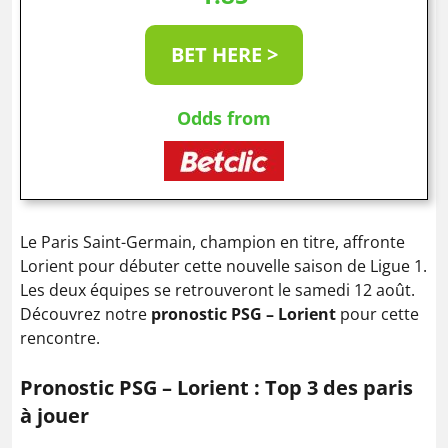
BET HERE >
Odds from
Le Paris Saint-Germain, champion en titre, affronte
Lorient pour débuter cette nouvelle saison de Ligue 1.
Les deux équipes se retrouveront le samedi 12 août.
Découvrez notre
pronostic PSG – Lorient
pour cette
rencontre.
Pronostic PSG – Lorient : Top 3 des paris
à jouer