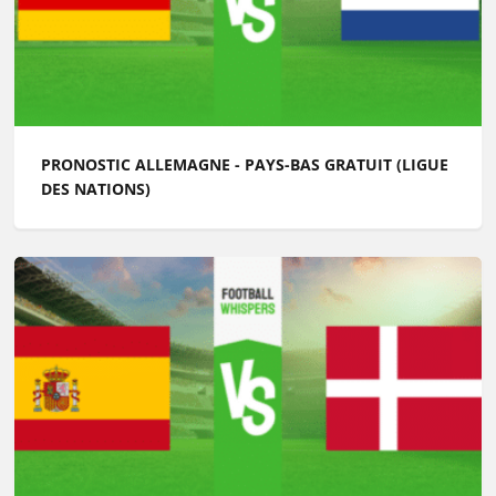
PRONOSTIC ALLEMAGNE - PAYS-BAS GRATUIT (LIGUE
DES NATIONS)