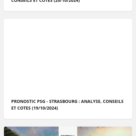
CONSEILS ET COTES (20/10/2024)
PRONOSTIC PSG - STRASBOURG : ANALYSE, CONSEILS
ET COTES (19/10/2024)