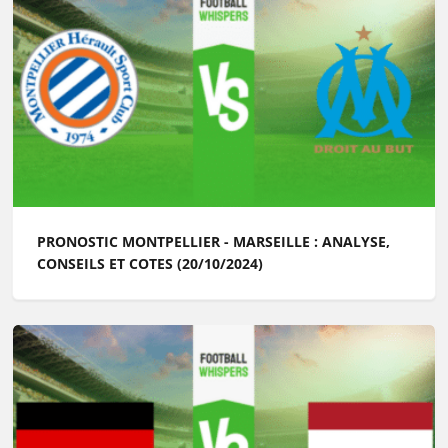
PRONOSTIC MONTPELLIER - MARSEILLE : ANALYSE,
CONSEILS ET COTES (20/10/2024)