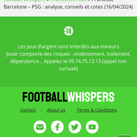
Barcelone – PSG : analyse, conseils et cotes (16/04/2024)
Les jeux d’argent sont interdits aux mineurs
Jouer comporte des risques : endettement, isolement,
dépendance… Appelez le 09.74.75.13.13 (appel non
surtaxé)
Contact
-
About us
-
Terms & Conditions