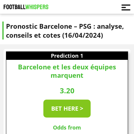
Pronostic Barcelone – PSG : analyse,
conseils et cotes (16/04/2024)
Prediction 1
Barcelone et les deux équipes
marquent
3.20
BET HERE >
Odds from