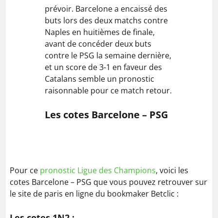
prévoir. Barcelone a encaissé des
buts lors des deux matchs contre
Naples en huitièmes de finale,
avant de concéder deux buts
contre le PSG la semaine dernière,
et un score de 3-1 en faveur des
Catalans semble un pronostic
raisonnable pour ce match retour.
Les cotes Barcelone – PSG
Pour ce
pronostic Ligue des Champions
, voici les
cotes Barcelone – PSG que vous pouvez retrouver sur
le site de paris en ligne du bookmaker Betclic :
Les cotes 1N2 :