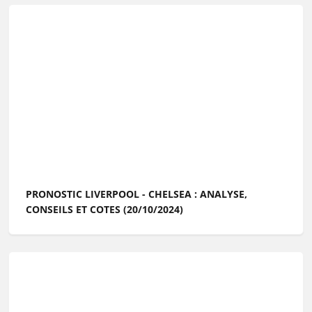
PRONOSTIC LIVERPOOL - CHELSEA : ANALYSE,
CONSEILS ET COTES (20/10/2024)