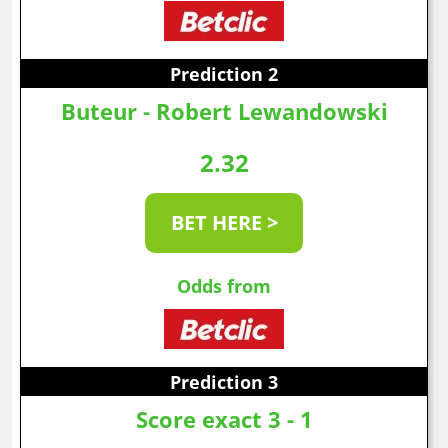
Prediction 2
Buteur - Robert Lewandowski
2.32
BET HERE >
Odds from
Prediction 3
Score exact 3 - 1