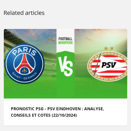
Related articles
PRONOSTIC PSG - PSV EINDHOVEN : ANALYSE,
CONSEILS ET COTES (22/10/2024)