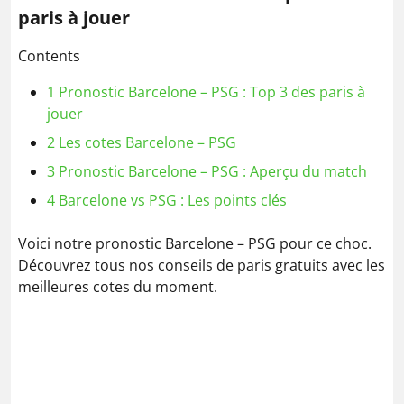
paris à jouer
Contents
1
Pronostic Barcelone – PSG : Top 3 des paris à
jouer
2
Les cotes Barcelone – PSG
3
Pronostic Barcelone – PSG : Aperçu du match
4
Barcelone vs PSG : Les points clés
Voici notre pronostic Barcelone – PSG pour ce choc.
Découvrez tous nos conseils de paris gratuits avec les
meilleures cotes du moment.