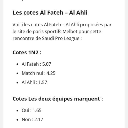
Les cotes Al Fateh – Al Ahli
Voici les cotes Al Fateh – Al Ahli proposées par
le site de paris sportifs Melbet pour cette
rencontre de Saudi Pro League :
Cotes 1N2 :
Al Fateh : 5.07
Match nul : 4.25
Al Ahli : 1.57
Cotes Les deux équipes marquent :
Oui : 1.65
Non : 2.17