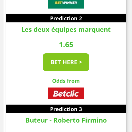
Prediction 2
Les deux équipes marquent
1.65
BET HERE >
Odds from
Prediction 3
Buteur - Roberto Firmino