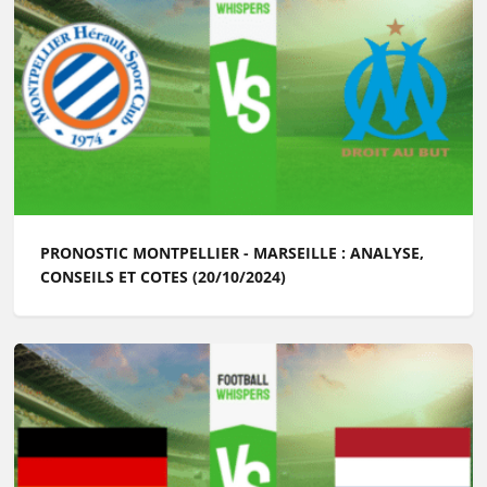
PRONOSTIC MONTPELLIER - MARSEILLE : ANALYSE,
CONSEILS ET COTES (20/10/2024)