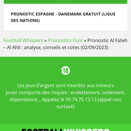
PRONOSTIC ESPAGNE - DANEMARK GRATUIT (LIGUE
DES NATIONS)
Football Whispers
»
Pronostics Foot
»
Pronostic Al Fateh
– Al Ahli : analyse, conseils et cotes (02/09/2023)
Les jeux d’argent sont interdits aux mineurs
Jouer comporte des risques : endettement, isolement,
dépendance… Appelez le 09.74.75.13.13 (appel non
surtaxé)