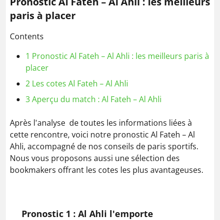
Pronostic Al Fateh – Al Ahli : les meilleurs
paris à placer
Contents
1
Pronostic Al Fateh – Al Ahli : les meilleurs paris à
placer
2
Les cotes Al Fateh – Al Ahli
3
Aperçu du match : Al Fateh – Al Ahli
Après l'analyse de toutes les informations liées à
cette rencontre, voici notre pronostic Al Fateh – Al
Ahli, accompagné de nos conseils de paris sportifs.
Nous vous proposons aussi une sélection des
bookmakers offrant les cotes les plus avantageuses.
Pronostic 1 : Al Ahli l'emporte