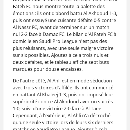
Fateh FC nous montre toute la palette des
émotions : ils ont d'abord battu Al Akhdoud 1-3,
puis ont essuyé une cuisante défaite 0-5 contre
Al Nassr FC, avant de terminer sur un match
nul 2-2 face à Damac FC. Le bilan d'Al Fateh FC à
domicile en Saudi Pro League n'est pas des
plus reluisants, avec une seule maigre victoire
sur six possibles. Ajoutez à cela trois nuls et
deux défaites, et le tableau affiche sept buts
marqués pour douze encaissés.
De l'autre côté, Al Ahli est en mode séduction
avec trois victoires d'affilée. Ils ont commencé
en battant Al Khaleej 1-3, puis ont imposé leur
supériorité contre Al Akhdoud avec un succès
1-0, suivi d'une victoire 2-0 face à Al Taee.
Cependant, à l'extérieur, Al Ahli n'a décroché
qu'une seule victoire lors de leurs six derniers
matchs en Saudi Pro League. Ajoutez à cela