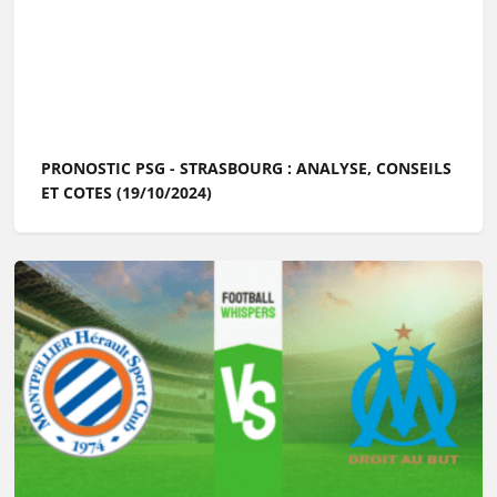
PRONOSTIC PSG - STRASBOURG : ANALYSE, CONSEILS
ET COTES (19/10/2024)