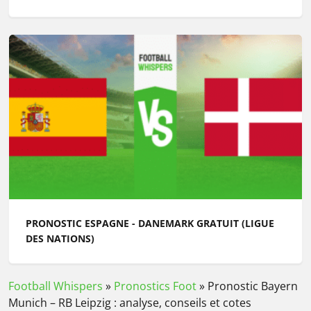
PRONOSTIC ESPAGNE - DANEMARK GRATUIT (LIGUE
DES NATIONS)
Football Whispers
»
Pronostics Foot
»
Pronostic Bayern
Munich – RB Leipzig : analyse, conseils et cotes