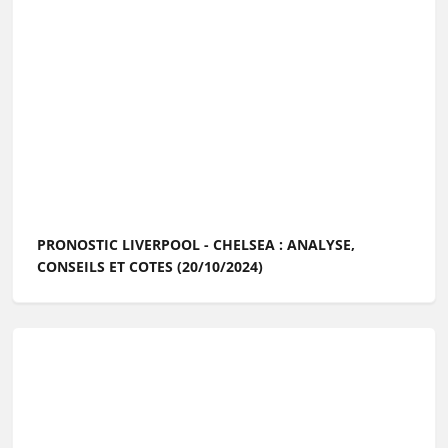
PRONOSTIC LIVERPOOL - CHELSEA : ANALYSE,
CONSEILS ET COTES (20/10/2024)