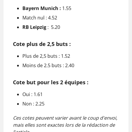
Bayern Munich :
1.55
Match nul : 4.52
RB Leipzig
: 5.20
Cote plus de 2,5 buts :
Plus de 2,5 buts : 1.52
Moins de 2.5 buts : 2.40
Cote but pour les 2 équipes :
Oui : 1.61
Non : 2.25
Ces cotes peuvent varier avant le coup d'envoi,
mais elles sont exactes lors de la rédaction de