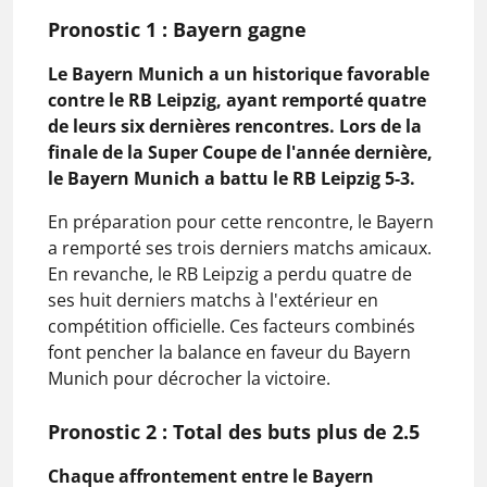
Pronostic 1 : Bayern gagne
Le Bayern Munich a un historique favorable
contre le RB Leipzig, ayant remporté quatre
de leurs six dernières rencontres. Lors de la
finale de la Super Coupe de l'année dernière,
le Bayern Munich a battu le RB Leipzig 5-3.
En préparation pour cette rencontre, le Bayern
a remporté ses trois derniers matchs amicaux.
En revanche, le RB Leipzig a perdu quatre de
ses huit derniers matchs à l'extérieur en
compétition officielle. Ces facteurs combinés
font pencher la balance en faveur du Bayern
Munich pour décrocher la victoire.
Pronostic 2 : Total des buts plus de 2.5
Chaque affrontement entre le Bayern