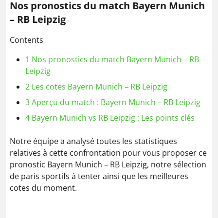
Nos pronostics du match Bayern Munich
– RB Leipzig
Contents
1
Nos pronostics du match Bayern Munich – RB
Leipzig
2
Les cotes Bayern Munich – RB Leipzig
3
Aperçu du match : Bayern Munich – RB Leipzig
4
Bayern Munich vs RB Leipzig : Les points clés
Notre équipe a analysé toutes les statistiques
relatives à cette confrontation pour vous proposer ce
pronostic Bayern Munich – RB Leipzig, notre sélection
de paris sportifs à tenter ainsi que les meilleures
cotes du moment.