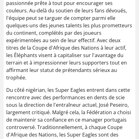
passionnée prête à tout pour encourager ses
couleurs. Au-delà du soutien de leurs fans dévoués,
l'équipe peut se targuer de compter parmi elle
quelques-uns des jeunes talents les plus prometteurs
du continent, complétés par des joueurs
expérimentées au sein de leur effectif. Avec deux
titres de la Coupe d'Afrique des Nations à leur actif,
les Éléphants visent à capitaliser sur l'avantage du
terrain et à impressionner leurs supporters tout en
affirmant leur statut de prétendants sérieux au
trophée.
Du côté nigérian, les Super Eagles entrent dans cette
rencontre avec des performances en dents de scie
sous la direction de l'entraîneur actuel, José Peseiro,
largement critiqué. Malgré cela, la Fédération a choisi
de maintenir sa confiance en ce manager portugais
controversé. Traditionnellement, à chaque Coupe
d'Afrique des Nations, les Super Eagles sont des