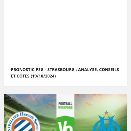
PRONOSTIC PSG - STRASBOURG : ANALYSE, CONSEILS
ET COTES (19/10/2024)