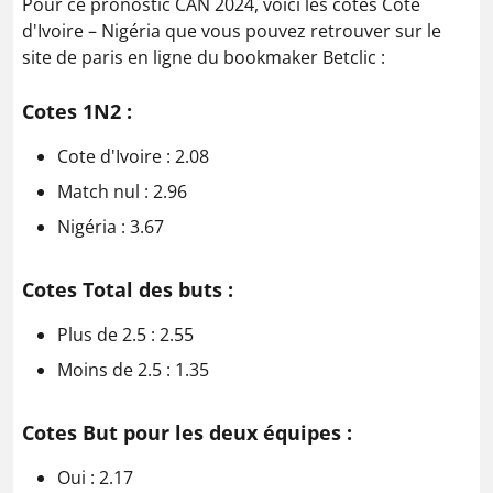
Pour ce pronostic CAN 2024, voici les cotes Cote
d'Ivoire – Nigéria que vous pouvez retrouver sur le
site de paris en ligne du bookmaker Betclic :
Cotes 1N2 :
Cote d'Ivoire : 2.08
Match nul : 2.96
Nigéria : 3.67
Cotes Total des buts :
Plus de 2.5 : 2.55
Moins de 2.5 : 1.35
Cotes But pour les deux équipes :
Oui : 2.17