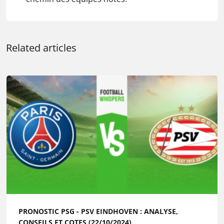
Related articles
PRONOSTIC PSG - PSV EINDHOVEN : ANALYSE,
CONSEILS ET COTES (22/10/2024)