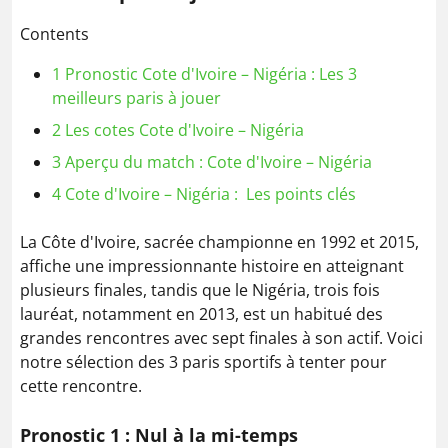
Contents
1
Pronostic Cote d'Ivoire – Nigéria : Les 3
meilleurs paris à jouer
2
Les cotes Cote d'Ivoire – Nigéria
3
Aperçu du match : Cote d'Ivoire – Nigéria
4
Cote d'Ivoire – Nigéria : Les points clés
La Côte d'Ivoire, sacrée championne en 1992 et 2015,
affiche une impressionnante histoire en atteignant
plusieurs finales, tandis que le Nigéria, trois fois
lauréat, notamment en 2013, est un habitué des
grandes rencontres avec sept finales à son actif. Voici
notre sélection des 3 paris sportifs à tenter pour
cette rencontre.
Pronostic 1 : Nul à la mi-temps