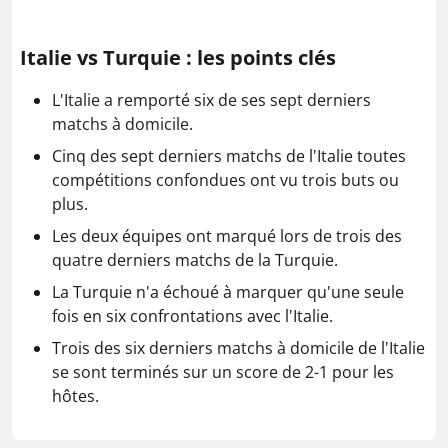
Italie vs Turquie : les points clés
L'Italie a remporté six de ses sept derniers
matchs à domicile.
Cinq des sept derniers matchs de l'Italie toutes
compétitions confondues ont vu trois buts ou
plus.
Les deux équipes ont marqué lors de trois des
quatre derniers matchs de la Turquie.
La Turquie n'a échoué à marquer qu'une seule
fois en six confrontations avec l'Italie.
Trois des six derniers matchs à domicile de l'Italie
se sont terminés sur un score de 2-1 pour les
hôtes.