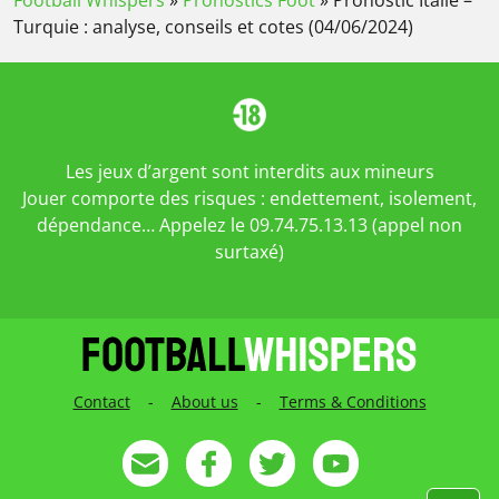
Turquie : analyse, conseils et cotes (04/06/2024)
Les jeux d’argent sont interdits aux mineurs
Jouer comporte des risques : endettement, isolement,
dépendance… Appelez le 09.74.75.13.13 (appel non
surtaxé)
Contact
-
About us
-
Terms & Conditions