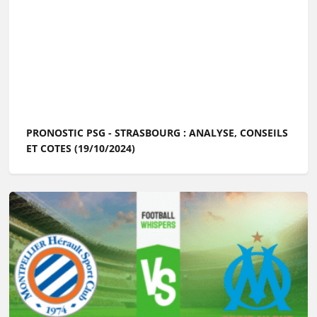
PRONOSTIC PSG - STRASBOURG : ANALYSE, CONSEILS
ET COTES (19/10/2024)