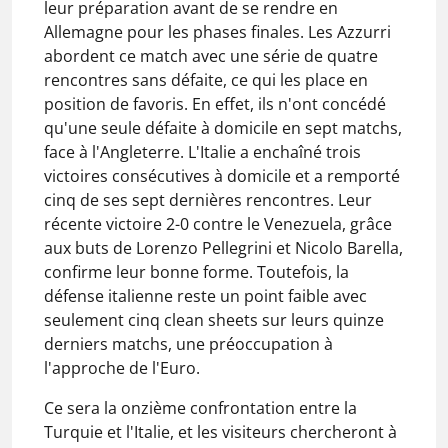
leur préparation avant de se rendre en
Allemagne pour les phases finales. Les Azzurri
abordent ce match avec une série de quatre
rencontres sans défaite, ce qui les place en
position de favoris. En effet, ils n'ont concédé
qu'une seule défaite à domicile en sept matchs,
face à l'Angleterre. L'Italie a enchaîné trois
victoires consécutives à domicile et a remporté
cinq de ses sept dernières rencontres. Leur
récente victoire 2-0 contre le Venezuela, grâce
aux buts de Lorenzo Pellegrini et Nicolo Barella,
confirme leur bonne forme. Toutefois, la
défense italienne reste un point faible avec
seulement cinq clean sheets sur leurs quinze
derniers matchs, une préoccupation à
l'approche de l'Euro.
Ce sera la onzième confrontation entre la
Turquie et l'Italie, et les visiteurs chercheront à