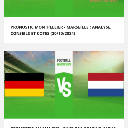
PRONOSTIC MONTPELLIER - MARSEILLE : ANALYSE,
CONSEILS ET COTES (20/10/2024)