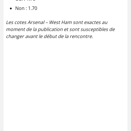
Non : 1.70
Les cotes Arsenal – West Ham sont exactes au
moment de la publication et sont susceptibles de
changer avant le début de la rencontre.