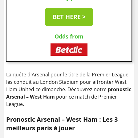
BET HERE >
Odds from
La quête d'Arsenal pour le titre de la Premier League
les conduit au London Stadium pour affronter West
Ham United ce dimanche. Découvrez notre
pronostic
Arsenal – West Ham
pour ce match de Premier
League.
Pronostic Arsenal – West Ham : Les 3
meilleurs paris à jouer