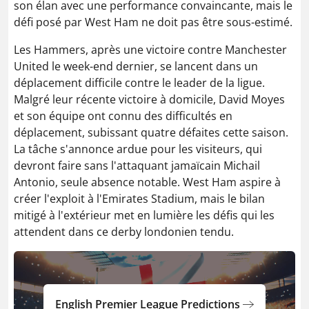
son élan avec une performance convaincante, mais le
défi posé par West Ham ne doit pas être sous-estimé.
Les Hammers, après une victoire contre Manchester
United le week-end dernier, se lancent dans un
déplacement difficile contre le leader de la ligue.
Malgré leur récente victoire à domicile, David Moyes
et son équipe ont connu des difficultés en
déplacement, subissant quatre défaites cette saison.
La tâche s'annonce ardue pour les visiteurs, qui
devront faire sans l'attaquant jamaïcain Michail
Antonio, seule absence notable. West Ham aspire à
créer l'exploit à l'Emirates Stadium, mais le bilan
mitigé à l'extérieur met en lumière les défis qui les
attendent dans ce derby londonien tendu.
English Premier League Predictions