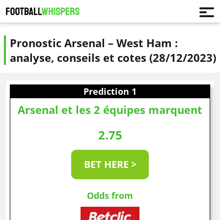
Pronostic Arsenal – West Ham :
analyse, conseils et cotes (28/12/2023)
Prediction 1
Arsenal et les 2 équipes marquent
2.75
BET HERE >
Odds from