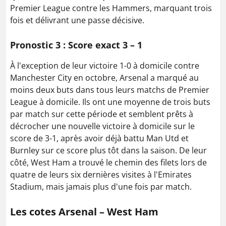
Premier League contre les Hammers, marquant trois
fois et délivrant une passe décisive.
Pronostic 3 : Score exact 3 – 1
À l'exception de leur victoire 1-0 à domicile contre
Manchester City en octobre, Arsenal a marqué au
moins deux buts dans tous leurs matchs de Premier
League à domicile. Ils ont une moyenne de trois buts
par match sur cette période et semblent prêts à
décrocher une nouvelle victoire à domicile sur le
score de 3-1, après avoir déjà battu Man Utd et
Burnley sur ce score plus tôt dans la saison. De leur
côté, West Ham a trouvé le chemin des filets lors de
quatre de leurs six dernières visites à l'Emirates
Stadium, mais jamais plus d'une fois par match.
Les cotes Arsenal – West Ham