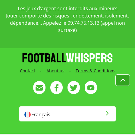
Les jeux d’argent sont interdits aux mineurs
Jouer comporte des risques : endettement, isolement,
dépendance… Appelez le 09.74.75.13.13 (appel non
surtaxé)
Contact
-
About us
-
Terms & Conditions
Français
English