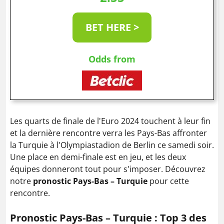
BET HERE >
Odds from
Les quarts de finale de l'Euro 2024 touchent à leur fin
et la dernière rencontre verra les Pays-Bas affronter
la Turquie à l'Olympiastadion de Berlin ce samedi soir.
Une place en demi-finale est en jeu, et les deux
équipes donneront tout pour s'imposer. Découvrez
notre
pronostic Pays-Bas – Turquie
pour cette
rencontre.
Pronostic Pays-Bas – Turquie : Top 3 des