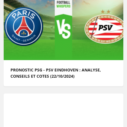
PRONOSTIC PSG - PSV EINDHOVEN : ANALYSE,
CONSEILS ET COTES (22/10/2024)