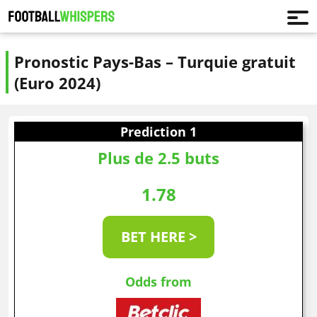
Pronostic Pays-Bas – Turquie gratuit
(Euro 2024)
Prediction 1
Plus de 2.5 buts
1.78
BET HERE >
Odds from