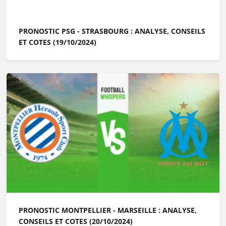
PRONOSTIC PSG - STRASBOURG : ANALYSE, CONSEILS
ET COTES (19/10/2024)
PRONOSTIC MONTPELLIER - MARSEILLE : ANALYSE,
CONSEILS ET COTES (20/10/2024)