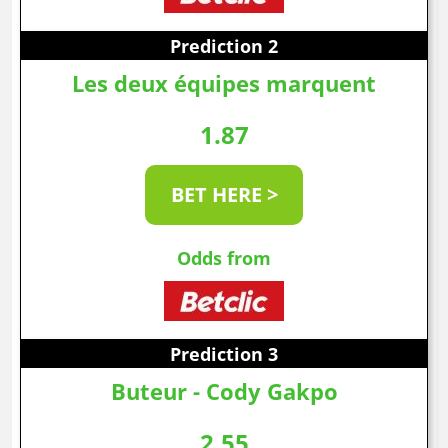
Prediction 2
Les deux équipes marquent
1.87
BET HERE >
Odds from
Prediction 3
Buteur - Cody Gakpo
2.55