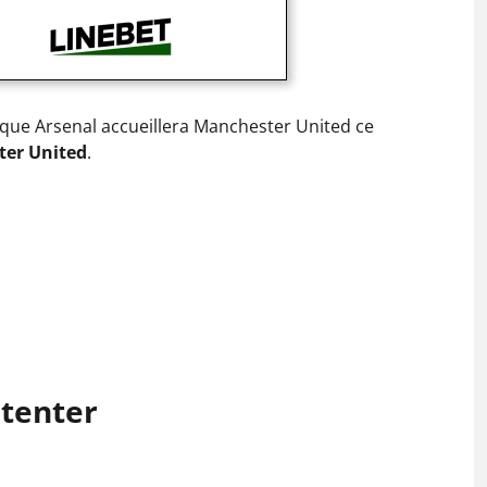
sque Arsenal accueillera Manchester United ce
ter United
.
 tenter