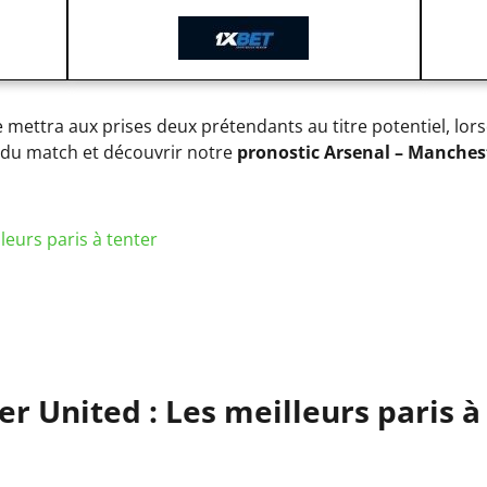
 mettra aux prises deux prétendants au titre potentiel, lor
 du match et découvrir notre
pronostic Arsenal – Manches
leurs paris à tenter
r United : Les meilleurs paris à