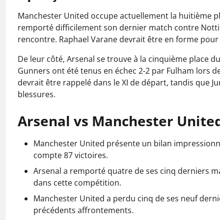
Manchester United occupe actuellement la huitième pla
remporté difficilement son dernier match contre Nottin
rencontre. Raphael Varane devrait être en forme pour 
De leur côté, Arsenal se trouve à la cinquième place 
Gunners ont été tenus en échec 2-2 par Fulham lors de
devrait être rappelé dans le XI de départ, tandis que 
blessures.
Arsenal vs Manchester United 
Manchester United présente un bilan impressionnan
compte 87 victoires.
Arsenal a remporté quatre de ses cinq derniers m
dans cette compétition.
Manchester United a perdu cinq de ses neuf dernie
précédents affrontements.