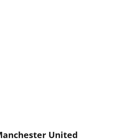
 Manchester United