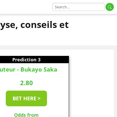
yse, conseils et
Prediction 3
uteur - Bukayo Saka
2.80
BET HERE >
Odds from