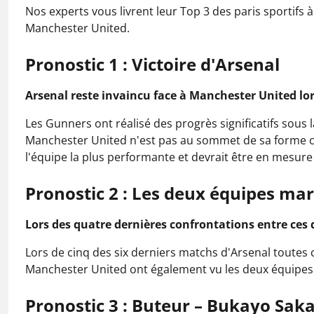
Nos experts vous livrent leur Top 3 des paris sportifs
Manchester United.
Pronostic 1 : Victoire d'Arsenal
Arsenal reste invaincu face à Manchester United lor
Les Gunners ont réalisé des progrès significatifs sous l
Manchester United n'est pas au sommet de sa forme ce
l'équipe la plus performante et devrait être en mesur
Pronostic 2 : Les deux équipes ma
Lors des quatre dernières confrontations entre ces
Lors de cinq des six derniers matchs d'Arsenal toutes 
Manchester United ont également vu les deux équipes 
Pronostic 3 : Buteur – Bukayo Sak