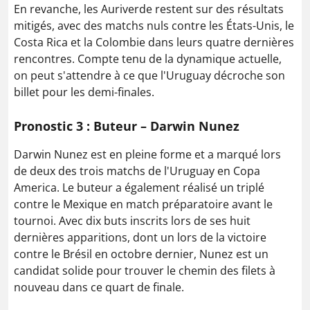
En revanche, les Auriverde restent sur des résultats
mitigés, avec des matchs nuls contre les États-Unis, le
Costa Rica et la Colombie dans leurs quatre dernières
rencontres. Compte tenu de la dynamique actuelle,
on peut s'attendre à ce que l'Uruguay décroche son
billet pour les demi-finales.
Pronostic 3 : Buteur – Darwin Nunez
Darwin Nunez est en pleine forme et a marqué lors
de deux des trois matchs de l'Uruguay en Copa
America. Le buteur a également réalisé un triplé
contre le Mexique en match préparatoire avant le
tournoi. Avec dix buts inscrits lors de ses huit
dernières apparitions, dont un lors de la victoire
contre le Brésil en octobre dernier, Nunez est un
candidat solide pour trouver le chemin des filets à
nouveau dans ce quart de finale.