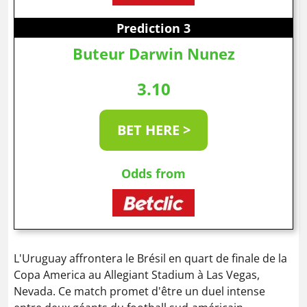
Prediction 3
Buteur Darwin Nunez
3.10
BET HERE >
Odds from
L'Uruguay affrontera le Brésil en quart de finale de la
Copa America au Allegiant Stadium à Las Vegas,
Nevada. Ce match promet d'être un duel intense