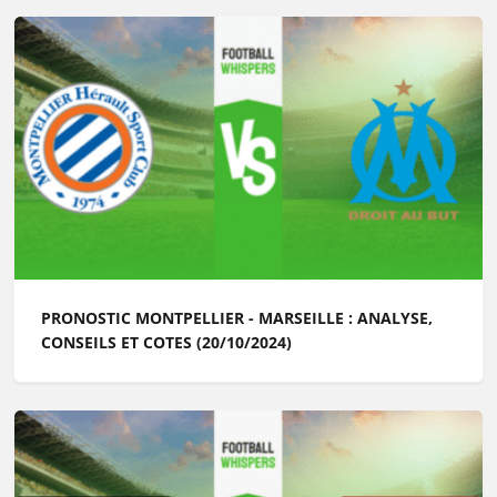
PRONOSTIC MONTPELLIER - MARSEILLE : ANALYSE,
CONSEILS ET COTES (20/10/2024)