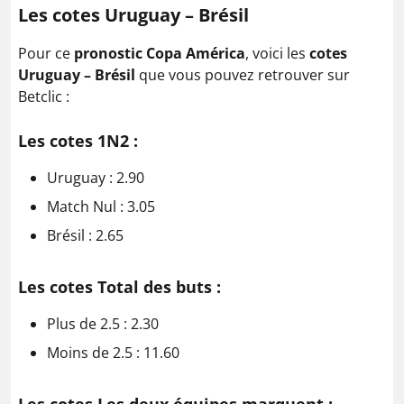
Les cotes Uruguay – Brésil
Pour ce
pronostic Copa América
, voici les
cotes
Uruguay – Brésil
que vous pouvez retrouver sur
Betclic :
Les cotes 1N2 :
Uruguay : 2.90
Match Nul : 3.05
Brésil : 2.65
Les cotes Total des buts :
Plus de 2.5 : 2.30
Moins de 2.5 : 11.60