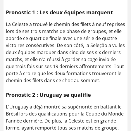
Pronostic 1 : Les deux équipes marquent
La Celeste a trouvé le chemin des filets à neuf reprises
lors de ses trois matchs de phase de groupes, et elle
aborde ce quart de finale avec une série de quatre
victoires consécutives. De son côté, la Seleção a vu les
deux équipes marquer dans cinq de ses six derniers
matchs, et elle n'a réussi à garder sa cage inviolée
que trois fois sur ses 19 derniers affrontements. Tout
porte à croire que les deux formations trouveront le
chemin des filets dans ce choc au sommet.
Pronostic 2 : Uruguay se qualifie
L'Uruguay a déjà montré sa supériorité en battant le
Brésil lors des qualifications pour la Coupe du Monde
l'année dernière. De plus, la Celeste est en grande
forme, ayant remporté tous ses matchs de groupe.