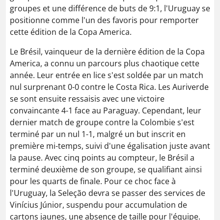
groupes et une différence de buts de 9:1, l'Uruguay se
positionne comme l'un des favoris pour remporter
cette édition de la Copa America.
Le Brésil, vainqueur de la dernière édition de la Copa
America, a connu un parcours plus chaotique cette
année. Leur entrée en lice s'est soldée par un match
nul surprenant 0-0 contre le Costa Rica. Les Auriverde
se sont ensuite ressaisis avec une victoire
convaincante 4-1 face au Paraguay. Cependant, leur
dernier match de groupe contre la Colombie s'est
terminé par un nul 1-1, malgré un but inscrit en
première mi-temps, suivi d'une égalisation juste avant
la pause. Avec cinq points au compteur, le Brésil a
terminé deuxième de son groupe, se qualifiant ainsi
pour les quarts de finale. Pour ce choc face à
l'Uruguay, la Seleção devra se passer des services de
Vinícius Júnior, suspendu pour accumulation de
cartons jaunes, une absence de taille pour l'équipe.