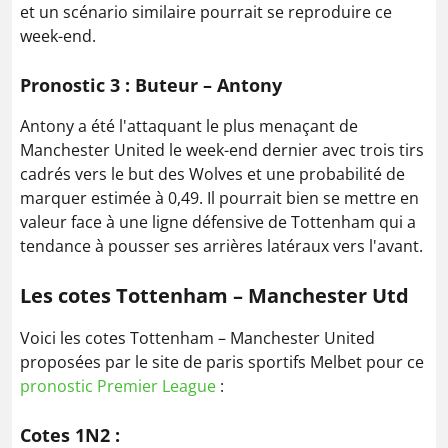
et un scénario similaire pourrait se reproduire ce
week-end.
Pronostic 3 : Buteur – Antony
Antony a été l'attaquant le plus menaçant de
Manchester United le week-end dernier avec trois tirs
cadrés vers le but des Wolves et une probabilité de
marquer estimée à 0,49. Il pourrait bien se mettre en
valeur face à une ligne défensive de Tottenham qui a
tendance à pousser ses arrières latéraux vers l'avant.
Les cotes Tottenham – Manchester Utd
Voici les cotes Tottenham – Manchester United
proposées par le site de paris sportifs Melbet pour ce
pronostic Premier League
:
Cotes 1N2 :