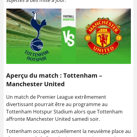
sujettes à des mise à jour.
Aperçu du match : Tottenham –
Manchester United
Un match de Premier League extrêmement
divertissant pourrait être au programme au
Tottenham Hotspur Stadium alors que Tottenham
affronte Manchester United samedi soir.
Tottenham occupe actuellement la neuvième place au