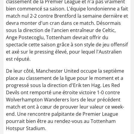
classement de la Premier League et n'a pas vraiment
bien commencé sa saison. L'équipe londonienne a fait
match nul 2-2 contre Brentford la semaine dernière et
devra monter d'un cran dans ce match. Désormais
sous la direction de l'ancien entraîneur de Celtic,
Ange Postecoglu, Tottenham devrait offrir du
spectacle cette saison grâce à son style de jeu offensif
et axé sur le pressing élevé, pour lequel l'Australien
est réputé.
De leur côté, Manchester United occupe la septième
place au classement de la ligue pour le moment et a
progressé sous la direction d'Erik ten Hag. Les Red
Devils ont remporté une étroite victoire 1-0 contre
Wolverhampton Wanderers lors de leur précédent
match et ont à cœur de prouver leur valeur ce week-
end. Une rencontre palpitante de Premier League
pourrait bien être au rendez-vous au Tottenham
Hotspur Stadium.