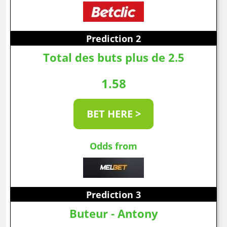
Prediction 2
Total des buts plus de 2.5
1.58
BET HERE >
Odds from
Prediction 3
Buteur - Antony