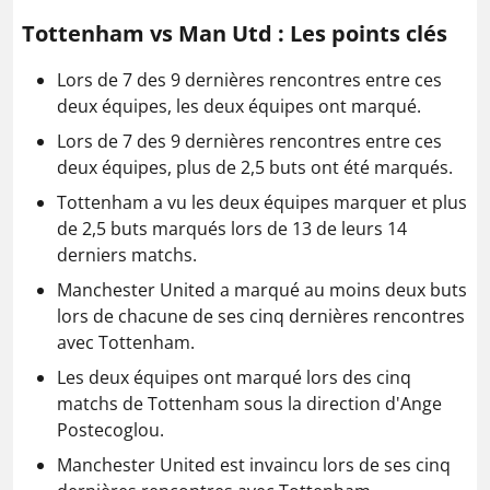
Tottenham vs Man Utd : Les points clés
Lors de 7 des 9 dernières rencontres entre ces
deux équipes, les deux équipes ont marqué.
Lors de 7 des 9 dernières rencontres entre ces
deux équipes, plus de 2,5 buts ont été marqués.
Tottenham a vu les deux équipes marquer et plus
de 2,5 buts marqués lors de 13 de leurs 14
derniers matchs.
Manchester United a marqué au moins deux buts
lors de chacune de ses cinq dernières rencontres
avec Tottenham.
Les deux équipes ont marqué lors des cinq
matchs de Tottenham sous la direction d'Ange
Postecoglou.
Manchester United est invaincu lors de ses cinq