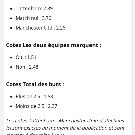
Tottenham: 2.89
Match nul : 3.76
Manchester Utd : 2.26
Cotes Les deux équipes marquent :
Oui : 1.51
Non : 2.48
Cotes Total des buts :
Plus de 2.5 : 1.58
Moins de 2.5 : 2.37
Les cotes Tottenham – Manchester United affichées
ici sont exactes au moment de la publication et sont