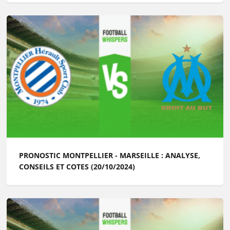
PRONOSTIC MONTPELLIER - MARSEILLE : ANALYSE,
CONSEILS ET COTES (20/10/2024)