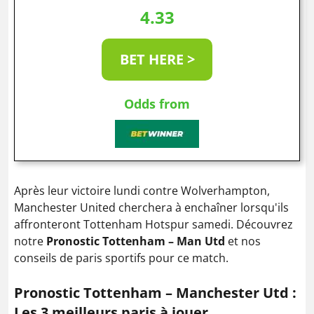
4.33
BET HERE >
Odds from
Après leur victoire lundi contre Wolverhampton,
Manchester United cherchera à enchaîner lorsqu'ils
affronteront Tottenham Hotspur samedi. Découvrez
notre
Pronostic Tottenham – Man Utd
et nos
conseils de paris sportifs pour ce match.
Pronostic Tottenham – Manchester Utd :
Les 3 meilleurs paris à jouer