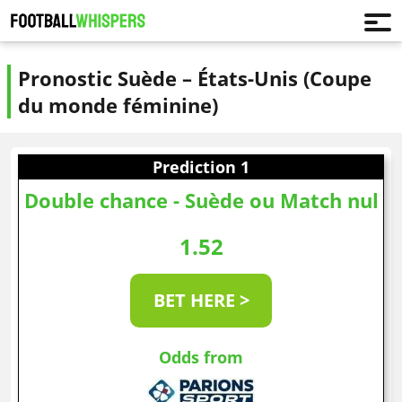
Pronostic Suède – États-Unis (Coupe
du monde féminine)
Prediction 1
Double chance - Suède ou Match nul
1.52
BET HERE >
Odds from