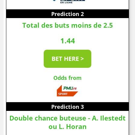
Prediction 2
Total des buts moins de 2.5
1.44
BET HERE >
Odds from
Prediction 3
Double chance buteuse - A. Ilestedt
ou L. Horan