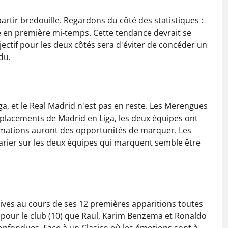
rtir bredouille. Regardons du côté des statistiques :
e en première mi-temps. Cette tendance devrait se
bjectif pour les deux côtés sera d'éviter de concéder un
du.
ga, et le Real Madrid n'est pas en reste. Les Merengues
éplacements de Madrid en Liga, les deux équipes ont
formations auront des opportunités de marquer. Les
Parier sur les deux équipes qui marquent semble être
isives au cours de ses 12 premières apparitions toutes
 pour le club (10) que Raul, Karim Benzema et Ronaldo