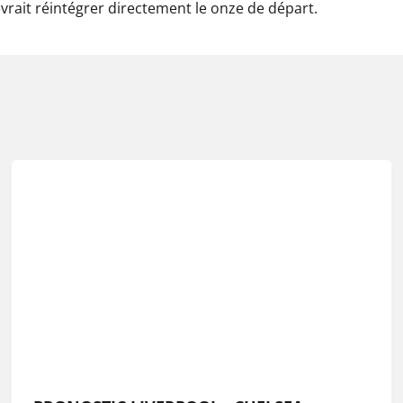
vrait réintégrer directement le onze de départ.