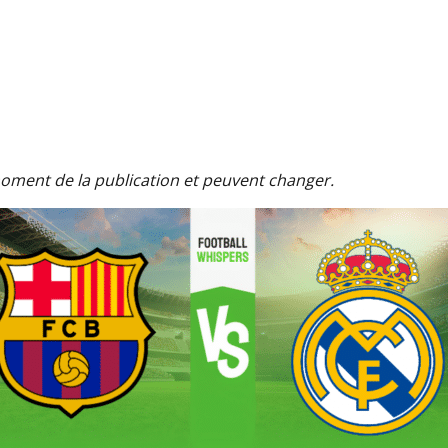
oment de la publication et peuvent changer.