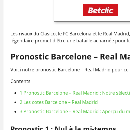
Les rivaux du Clasico, le FC Barcelona et le Real Madri
légendaire promet d'être une bataille acharnée pour 
Pronostic Barcelone – Real Ma
Voici notre pronostic Barcelone – Real Madrid pour ce
Contents
1
Pronostic Barcelone – Real Madrid : Notre sélect
2
Les cotes Barcelone – Real Madrid
3
Pronostic Barcelone – Real Madrid : Aperçu du 
Pronostic 1 : Nul à la mi-temps