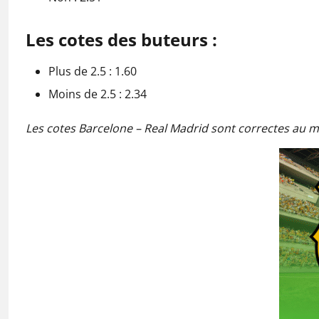
Les cotes des buteurs :
Plus de 2.5 : 1.60
Moins de 2.5 : 2.34
Les cotes Barcelone – Real Madrid sont correctes au m