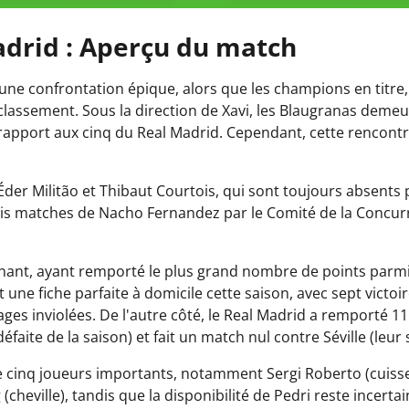
adrid : Aperçu du match
ne confrontation épique, alors que les champions en titre, l
lassement. Sous la direction de Xavi, les Blaugranas demeur
ar rapport aux cinq du Real Madrid. Cependant, cette rencon
 Éder Militão et Thibaut Courtois, qui sont toujours absent
rois matches de Nacho Fernandez par le Comité de la Concurre
nant, ayant remporté le plus grand nombre de points parmi 
nt une fiche parfaite à domicile cette saison, avec sept victo
ages inviolées. De l'autre côté, le Real Madrid a remporté 1
faite de la saison) et fait un match nul contre Séville (leur 
 cinq joueurs importants, notamment Sergi Roberto (cuiss
g (cheville), tandis que la disponibilité de Pedri reste incer