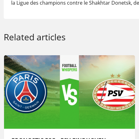
la Ligue des champions contre le Shakhtar Donetsk, de
Related articles