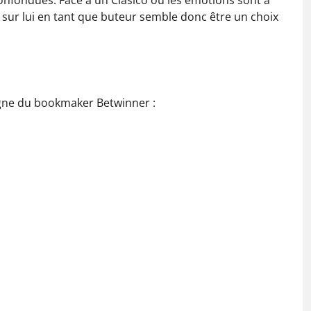
 confondues. Face à un Clasico où les émotions sont à
r sur lui en tant que buteur semble donc être un choix
ligne du bookmaker Betwinner :