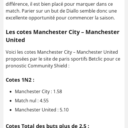
différence, il est bien placé pour marquer dans ce
match. Parier sur un but de Diallo semble donc une
excellente opportunité pour commencer la saison.
Les cotes Manchester City – Manchester
United
Voici les cotes Manchester City – Manchester United
proposées par le site de paris sportifs Betclic pour ce
pronostic Community Shield :
Cotes 1N2 :
Manchester City : 1.58
Match nul : 4.55
Manchester United : 5.10
Cotes Total des buts plus de 2.5 :