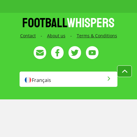
Contact
-
About us
-
Terms & Conditions
Français
English
English US
Русский