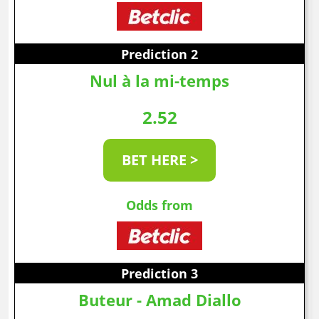
Prediction 2
Nul à la mi-temps
2.52
BET HERE >
Odds from
Prediction 3
Buteur - Amad Diallo