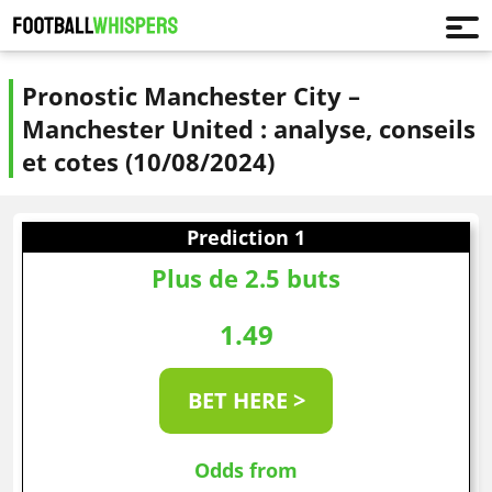
Pronostic Manchester City –
Manchester United : analyse, conseils
et cotes (10/08/2024)
Prediction 1
Plus de 2.5 buts
1.49
BET HERE >
Odds from