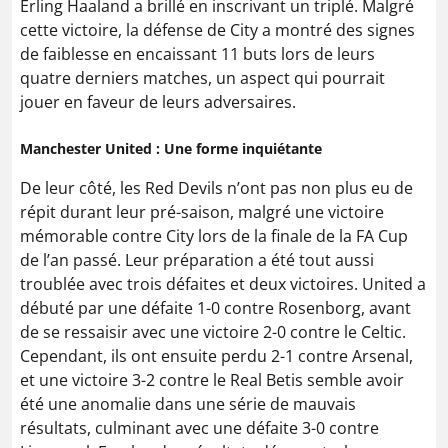
Erling Haaland a brillé en inscrivant un triplé. Malgré
cette victoire, la défense de City a montré des signes
de faiblesse en encaissant 11 buts lors de leurs
quatre derniers matches, un aspect qui pourrait
jouer en faveur de leurs adversaires.
Manchester United : Une forme inquiétante
De leur côté, les Red Devils n’ont pas non plus eu de
répit durant leur pré-saison, malgré une victoire
mémorable contre City lors de la finale de la FA Cup
de l’an passé. Leur préparation a été tout aussi
troublée avec trois défaites et deux victoires. United a
débuté par une défaite 1-0 contre Rosenborg, avant
de se ressaisir avec une victoire 2-0 contre le Celtic.
Cependant, ils ont ensuite perdu 2-1 contre Arsenal,
et une victoire 3-2 contre le Real Betis semble avoir
été une anomalie dans une série de mauvais
résultats, culminant avec une défaite 3-0 contre