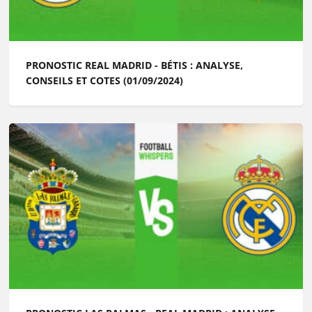
PRONOSTIC REAL MADRID - BÉTIS : ANALYSE,
CONSEILS ET COTES (01/09/2024)