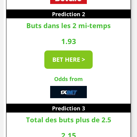
Prediction 2
Buts dans les 2 mi-temps
1.93
BET HERE >
Odds from
Prediction 3
Total des buts plus de 2.5
2.15