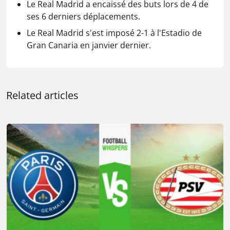
Le Real Madrid a encaissé des buts lors de 4 de
ses 6 derniers déplacements.
Le Real Madrid s'est imposé 2-1 à l'Estadio de
Gran Canaria en janvier dernier.
Related articles