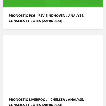
PRONOSTIC PSG - PSV EINDHOVEN : ANALYSE,
CONSEILS ET COTES (22/10/2024)
PRONOSTIC LIVERPOOL - CHELSEA : ANALYSE,
CONSEILS ET COTES (20/10/2024)