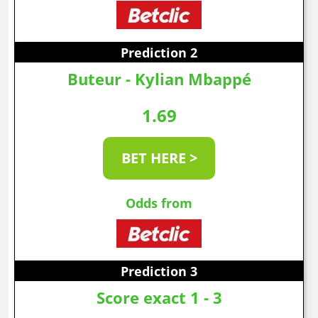
Prediction 2
Buteur - Kylian Mbappé
1.69
BET HERE >
Odds from
Prediction 3
Score exact 1 - 3