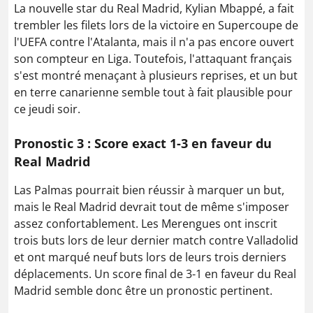
La nouvelle star du Real Madrid, Kylian Mbappé, a fait
trembler les filets lors de la victoire en Supercoupe de
l'UEFA contre l'Atalanta, mais il n'a pas encore ouvert
son compteur en Liga. Toutefois, l'attaquant français
s'est montré menaçant à plusieurs reprises, et un but
en terre canarienne semble tout à fait plausible pour
ce jeudi soir.
Pronostic 3 : Score exact 1-3 en faveur du
Real Madrid
Las Palmas pourrait bien réussir à marquer un but,
mais le Real Madrid devrait tout de même s'imposer
assez confortablement. Les Merengues ont inscrit
trois buts lors de leur dernier match contre Valladolid
et ont marqué neuf buts lors de leurs trois derniers
déplacements. Un score final de 3-1 en faveur du Real
Madrid semble donc être un pronostic pertinent.