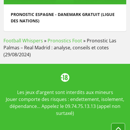
PRONOSTIC ESPAGNE - DANEMARK GRATUIT (LIGUE
DES NATIONS)
Football Whispers
»
Pronostics Foot
»
Pronostic Las
Palmas – Real Madrid : analyse, conseils et cotes
(29/08/2024)
Les jeux d’argent sont interdits aux mineurs
Jouer comporte des risques : endettement, isolement,
dépendance… Appelez le 09.74.75.13.13 (appel non
surtaxé)