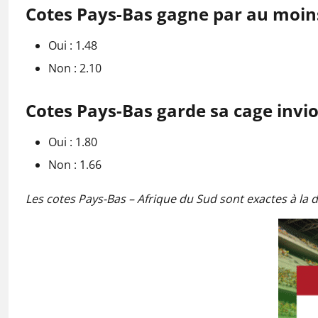
Cotes Pays-Bas gagne par au moins 
Oui : 1.48
Non : 2.10
Cotes Pays-Bas garde sa cage invio
Oui : 1.80
Non : 1.66
Les cotes Pays-Bas – Afrique du Sud sont exactes à la d