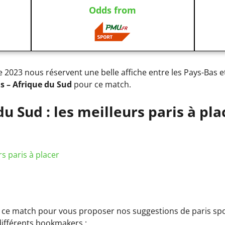
Odds from
2023 nous réservent une belle affiche entre les Pays-Bas et
s – Afrique du Sud
pour ce match.
u Sud : les meilleurs paris à pla
s paris à placer
 ce match pour vous proposer nos suggestions de paris spor
différents bookmakers :