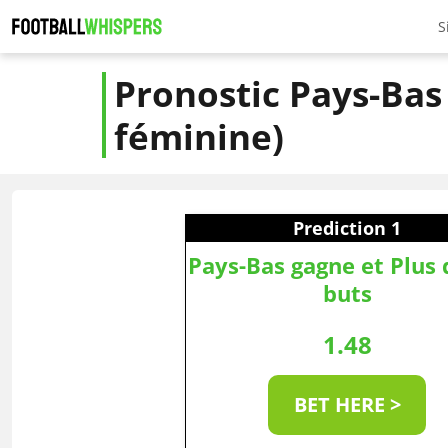
S
Pronostic Pays-Bas
féminine)
Prediction 1
Pays-Bas gagne et Plus 
buts
1.48
BET HERE >