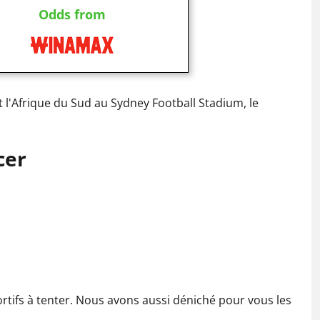
Odds from
 l'Afrique du Sud au Sydney Football Stadium, le
cer
tifs à tenter. Nous avons aussi déniché pour vous les