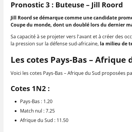
Pronostic 3 : Buteuse – Jill Roord
Jill Roord se démarque comme une candidate promette
Coupe du monde, dont un doublé lors du dernier m
Sa capacité à se projeter vers l'avant et à créer des o
la pression sur la défense sud-africaine,
la milieu de 
Les cotes Pays-Bas – Afrique 
Voici les cotes Pays-Bas – Afrique du Sud proposées pa
Cotes 1N2 :
Pays-Bas : 1.20
Match nul : 7.25
Afrique du Sud : 11.50