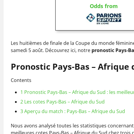
Odds from
Les huitièmes de finale de la Coupe du monde féminine 
samedi 5 août. Découvrez ici, notre
pronostic Pays-Ba
Pronostic Pays-Bas – Afrique d
Contents
1
Pronostic Pays-Bas – Afrique du Sud : les meilleur
2
Les cotes Pays-Bas – Afrique du Sud
3
Aperçu du match : Pays-Bas – Afrique du Sud
Nous avons analysé toutes les statistiques concernant
meilleures cotes Pays-Bas – Afrique du Sud chez trois 