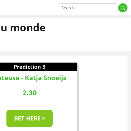
 du monde
Prediction 3
teuse - Katja Snoeijs
2.30
BET HERE >