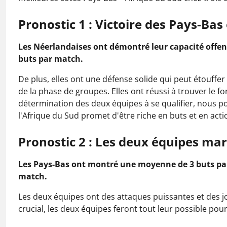
Pronostic 1 : Victoire des Pays-Bas 
Les Néerlandaises ont démontré leur capacité offen
buts par match.
De plus, elles ont une défense solide qui peut étouffe
de la phase de groupes. Elles ont réussi à trouver le fo
détermination des deux équipes à se qualifier, nous p
l'Afrique du Sud promet d'être riche en buts et en acti
Pronostic 2 : Les deux équipes ma
Les Pays-Bas ont montré une moyenne de 3 buts par 
match.
Les deux équipes ont des attaques puissantes et des 
crucial, les deux équipes feront tout leur possible pou