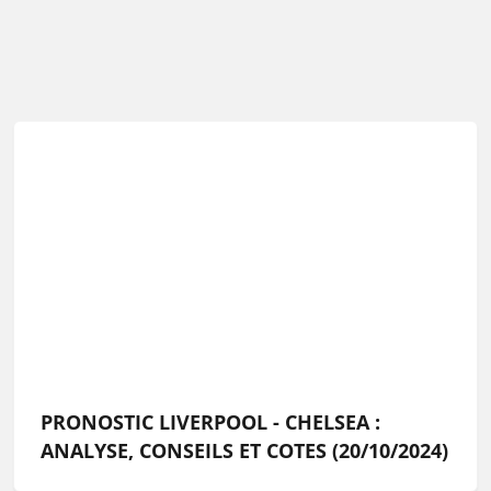
PRONOSTIC LIVERPOOL - CHELSEA :
ANALYSE, CONSEILS ET COTES (20/10/2024)