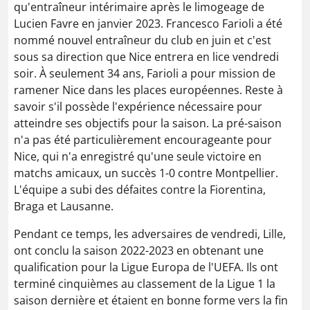
qu'entraîneur intérimaire après le limogeage de
Lucien Favre en janvier 2023. Francesco Farioli a été
nommé nouvel entraîneur du club en juin et c'est
sous sa direction que Nice entrera en lice vendredi
soir. À seulement 34 ans, Farioli a pour mission de
ramener Nice dans les places européennes. Reste à
savoir s'il possède l'expérience nécessaire pour
atteindre ses objectifs pour la saison. La pré-saison
n'a pas été particulièrement encourageante pour
Nice, qui n'a enregistré qu'une seule victoire en
matchs amicaux, un succès 1-0 contre Montpellier.
L'équipe a subi des défaites contre la Fiorentina,
Braga et Lausanne.
Pendant ce temps, les adversaires de vendredi, Lille,
ont conclu la saison 2022-2023 en obtenant une
qualification pour la Ligue Europa de l'UEFA. Ils ont
terminé cinquièmes au classement de la Ligue 1 la
saison dernière et étaient en bonne forme vers la fin