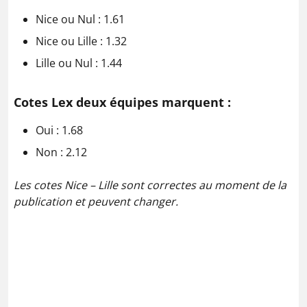
Nice ou Nul : 1.61
Nice ou Lille : 1.32
Lille ou Nul : 1.44
Cotes Lex deux équipes marquent :
Oui : 1.68
Non : 2.12
Les cotes Nice – Lille sont correctes au moment de la
publication et peuvent changer.