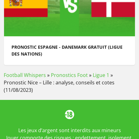
PRONOSTIC ESPAGNE - DANEMARK GRATUIT (LIGUE
DES NATIONS)
Football Whispers
»
Pronostics Foot
»
Ligue 1
»
Pronostic Nice – Lille : analyse, conseils et cotes
(11/08/2023)
Les jeux d’argent sont interdits aux mineurs
Jouer comporte des risques : endettement, isolement,