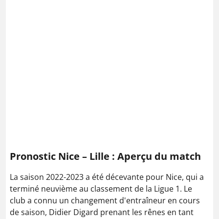
Pronostic Nice – Lille : Aperçu du match
La saison 2022-2023 a été décevante pour Nice, qui a
terminé neuvième au classement de la Ligue 1. Le
club a connu un changement d'entraîneur en cours
de saison, Didier Digard prenant les rênes en tant