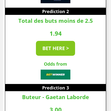
Prediction 2
Total des buts moins de 2.5
1.94
BET HERE >
Odds from
Prediction 3
Buteur - Gaetan Laborde
3.00