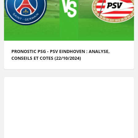
PRONOSTIC PSG - PSV EINDHOVEN : ANALYSE,
CONSEILS ET COTES (22/10/2024)