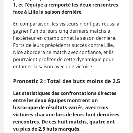
1, et l'équipe a remporté les deux rencontres
face à Lille la saison dernière.
En comparaison, les visiteurs n'ont pas réussi à
gagner l'un de leurs cinq derniers matchs à
l'extérieur en championnat la saison dernière.
Forts de leurs précédents succès contre Lille,
Nice abordera ce match avec confiance, et ils
pourraient profiter de cette dynamique pour
entamer la saison avec une victoire.
Pronostic 2 : Total des buts moins de 2.5
Les statistiques des confrontations directes
entre les deux équipes montrent un
historique de résultats variés, avec trois
victoires chacune lors de leurs huit dernières
rencontres. De ces huit matchs, quatre ont
vu plus de 2,5 buts marqués.