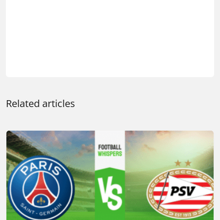
Related articles