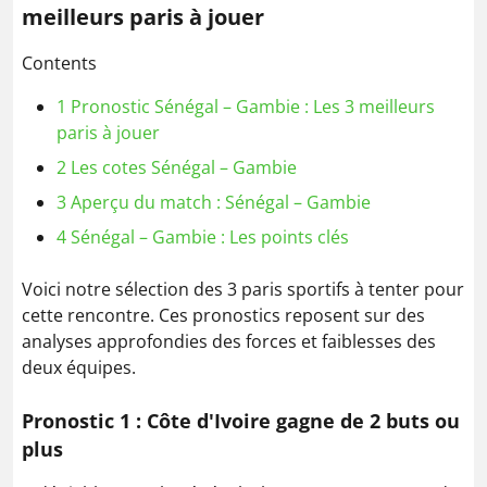
meilleurs paris à jouer
Contents
1
Pronostic Sénégal – Gambie : Les 3 meilleurs
paris à jouer
2
Les cotes Sénégal – Gambie
3
Aperçu du match : Sénégal – Gambie
4
Sénégal – Gambie : Les points clés
Voici notre sélection des 3 paris sportifs à tenter pour
cette rencontre. Ces pronostics reposent sur des
analyses approfondies des forces et faiblesses des
deux équipes.
Pronostic 1 : Côte d'Ivoire gagne de 2 buts ou
plus