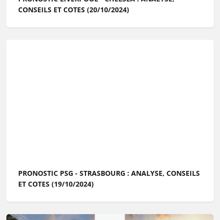
CONSEILS ET COTES (20/10/2024)
PRONOSTIC PSG - STRASBOURG : ANALYSE, CONSEILS
ET COTES (19/10/2024)