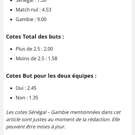
Sénégal : 1.30
Match nul : 4.53
Gambie : 9.00
Cotes Total des buts :
Plus de 2.5 : 2.00
Moins de 2.5 : 1.58
Cotes But pour les deux équipes :
Oui : 2.45
Non : 1.35
Les cotes Sénégal – Gambie mentionnées dans cet
article sont justes au moment de la rédaction. Elle
peuvent être mises à jour.