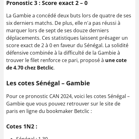
Pronostic 3 : Score exact 2 – 0
La Gambie a concédé deux buts lors de quatre de ses
six derniers matchs. De plus, elle n'a pas réussi à
marquer lors de sept de ses douze derniers
déplacements. Ces statistiques laissent présager un
score exact de 2 à 0 en faveur du Sénégal. La solidité
défensive combinée à la difficulté de la Gambie à
trouver le filet renforce ce pari, proposé à
une cote
de 4.70 chez Betclic
.
Les cotes Sénégal – Gambie
Pour ce pronostic CAN 2024, voici les cotes Sénégal –
Gambie que vous pouvez retrouver sur le site de
paris en ligne du bookmaker Betclic :
Cotes 1N2 :