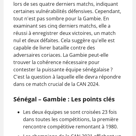
lors de ses quatre derniers matchs, indiquant
certaines vulnérabilités défensives. Cependant,
tout n'est pas sombre pour la Gambie. En
examinant ses cinq derniers matchs, elle a
réussi à enregistrer deux victoires, un match
nul et deux défaites. Cela suggère qu'elle est
capable de livrer bataille contre des
adversaires coriaces. La Gambie peut-elle
trouver la cohérence nécessaire pour
contester la puissante équipe sénégalaise ?
C'est la question à laquelle elle devra répondre
dans ce match crucial de la CAN 2024.
Sénégal – Gambie : Les points clés
Les deux équipes se sont croisées 23 fois
dans toutes les compétitions, la première
rencontre compétitive remontant à 1980.