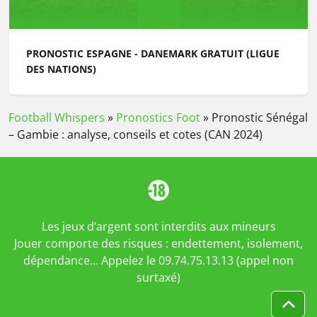
PRONOSTIC ESPAGNE - DANEMARK GRATUIT (LIGUE
DES NATIONS)
Football Whispers
»
Pronostics Foot
»
Pronostic Sénégal
– Gambie : analyse, conseils et cotes (CAN 2024)
Les jeux d’argent sont interdits aux mineurs
Jouer comporte des risques : endettement, isolement,
dépendance… Appelez le 09.74.75.13.13 (appel non
surtaxé)