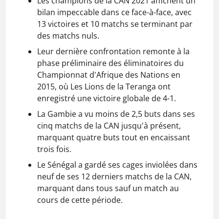
Les champions de la CAN 2021 affichent un
bilan impeccable dans ce face-à-face, avec
13 victoires et 10 matchs se terminant par
des matchs nuls.
Leur dernière confrontation remonte à la
phase préliminaire des éliminatoires du
Championnat d'Afrique des Nations en
2015, où Les Lions de la Teranga ont
enregistré une victoire globale de 4-1.
La Gambie a vu moins de 2,5 buts dans ses
cinq matchs de la CAN jusqu'à présent,
marquant quatre buts tout en encaissant
trois fois.
Le Sénégal a gardé ses cages inviolées dans
neuf de ses 12 derniers matchs de la CAN,
marquant dans tous sauf un match au
cours de cette période.