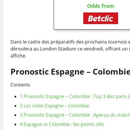
Odds from
Dans le cadre des préparatifs des prochains tournois e
déroulera au London Stadium ce vendredi, offrant un 
affiche.
Pronostic Espagne – Colombie 
Contents
1
Pronostic Espagne – Colombie : Top 3 des paris à
2
Les cotes Espagne – Colombie
3
Pronostic Espagne – Colombie : Aperçu du matc
4
Espagne vs Colombie : les points clés