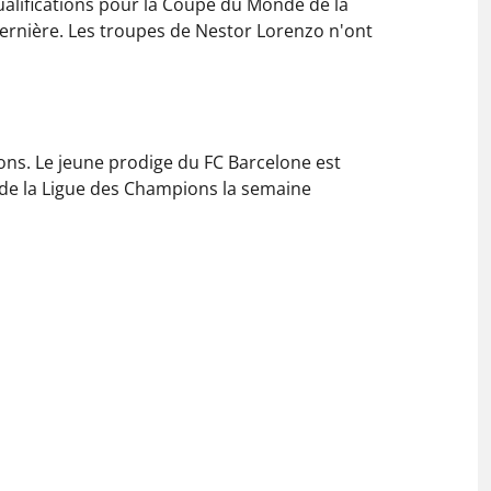
ualifications pour la Coupe du Monde de la
dernière. Les troupes de Nestor Lorenzo n'ont
ons. Le jeune prodige du FC Barcelone est
 de la Ligue des Champions la semaine