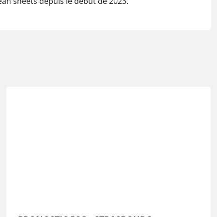
ean sheets depuis le début de 2023.