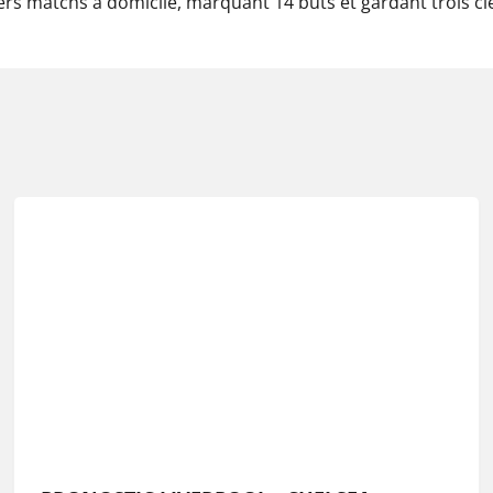
s matchs à domicile, marquant 14 buts et gardant trois cl