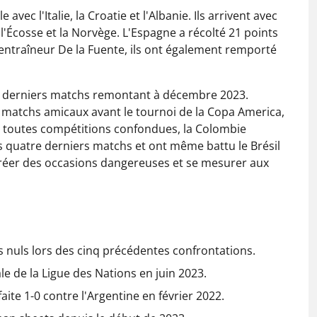
ec l'Italie, la Croatie et l'Albanie. Ils arrivent avec
l'Écosse et la Norvège. L'Espagne a récolté 21 points
r entraîneur De la Fuente, ils ont également remporté
urs derniers matchs remontant à décembre 2023.
x matchs amicaux avant le tournoi de la Copa America,
chs toutes compétitions confondues, la Colombie
rs quatre derniers matchs et ont même battu le Brésil
créer des occasions dangereuses et se mesurer aux
s nuls lors des cinq précédentes confrontations.
le de la Ligue des Nations en juin 2023.
aite 1-0 contre l'Argentine en février 2022.