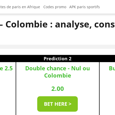
ites de paris en Afrique
Codes promo
APK paris sportifs
1xbet
Code promo 1xbet
1xBet APK
 Colombie : analyse, conse
Melbet
Code Promo Melbet
Melbet APK
Bet2africa
Code promo Linebet
Linebet APK
Linebet
Code promo Bet223
Bet2africa APK
Bet223
Prediction 2
Code Promo Premierbet
Paripesa APK
e 2.5
Double chance - Nul ou
Bu
Code promo Bet2africa
Bet223 APK
Colombie
Code promo Paripesa
2.00
Code promo Betwinner
BET HERE >