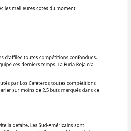
ec les meilleures cotes du moment.
s d'affilée toutes compétitions confondues.
quipe ces derniers temps. La Furia Roja n'a
sputés par Los Cafeteros toutes compétitions
parier sur moins de 2,5 buts marqués dans ce
te la défaite. Les Sud-Américains sont