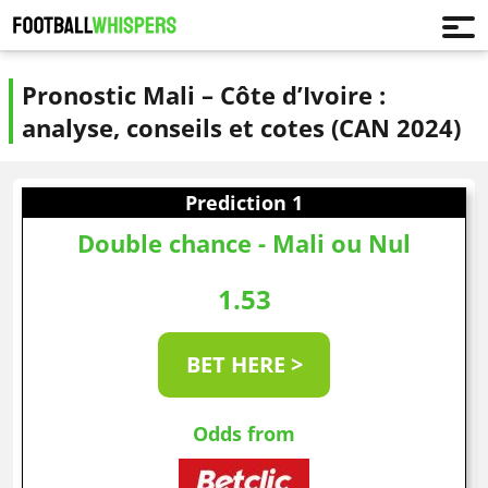
Pronostic Mali – Côte d’Ivoire :
analyse, conseils et cotes (CAN 2024)
Prediction 1
Double chance - Mali ou Nul
1.53
BET HERE >
Odds from