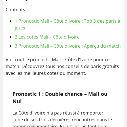
Contents
1
Pronostic Mali – Côte d'Ivoire : Top 3 des paris à
jouer
2
Les cotes Mali – Côte d'Ivoire
3
Pronostic Mali – Côte d'Ivoire : Aperçu du match
Voici notre pronostic Mali – Côte d'Ivoire pour ce
match. Découvrez tous nos conseils de paris gratuits
avec les meilleures cotes du moment.
Pronostic 1 : Double chance – Mali ou
Nul
La Côte d'Ivoire n'a pas réussi à remporter
l'une de ses trois dernières rencontres dans le
temps réglementaire. Pourtant, en tant que