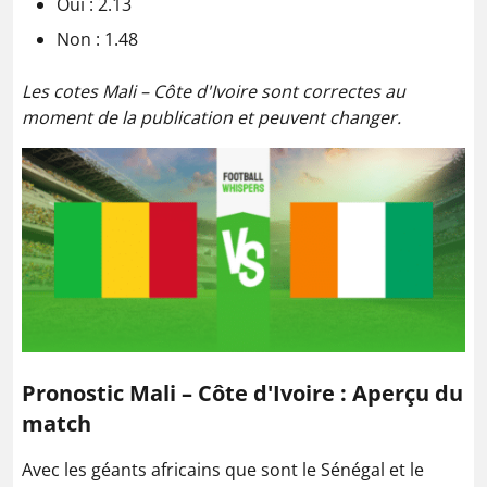
Oui : 2.13
Non : 1.48
Les cotes Mali – Côte d'Ivoire sont correctes au
moment de la publication et peuvent changer.
Pronostic Mali – Côte d'Ivoire : Aperçu du
match
Avec les géants africains que sont le Sénégal et le