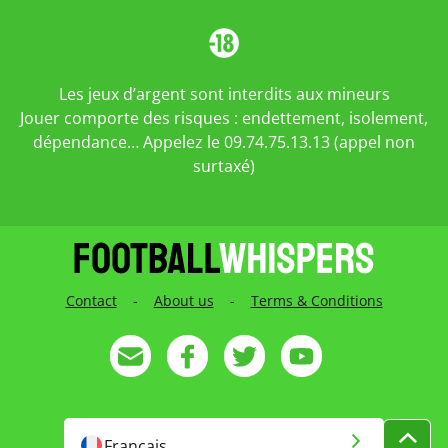
Les jeux d’argent sont interdits aux mineurs
Jouer comporte des risques : endettement, isolement,
dépendance… Appelez le 09.74.75.13.13 (appel non
surtaxé)
Contact
-
About us
-
Terms & Conditions
Français