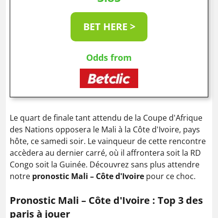
BET HERE >
Odds from
Le quart de finale tant attendu de la Coupe d'Afrique
des Nations opposera le Mali à la Côte d'Ivoire, pays
hôte, ce samedi soir. Le vainqueur de cette rencontre
accèdera au dernier carré, où il affrontera soit la RD
Congo soit la Guinée. Découvrez sans plus attendre
notre
pronostic Mali – Côte d'Ivoire
pour ce choc.
Pronostic Mali – Côte d'Ivoire : Top 3 des
paris à jouer