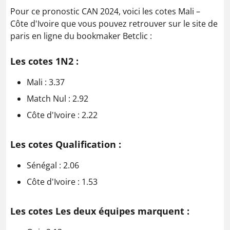
Pour ce pronostic CAN 2024, voici les cotes Mali –
Côte d'Ivoire que vous pouvez retrouver sur le site de
paris en ligne du bookmaker Betclic :
Les cotes 1N2 :
Mali : 3.37
Match Nul : 2.92
Côte d'Ivoire : 2.22
Les cotes Qualification :
Sénégal : 2.06
Côte d'Ivoire : 1.53
Les cotes Les deux équipes marquent :