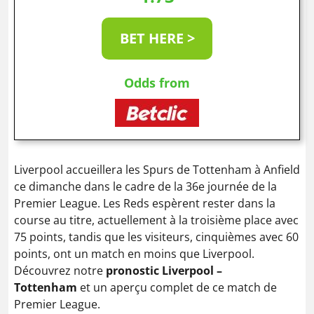
BET HERE >
Odds from
Liverpool accueillera les Spurs de Tottenham à Anfield
ce dimanche dans le cadre de la 36e journée de la
Premier League. Les Reds espèrent rester dans la
course au titre, actuellement à la troisième place avec
75 points, tandis que les visiteurs, cinquièmes avec 60
points, ont un match en moins que Liverpool.
Découvrez notre
pronostic Liverpool –
Tottenham
et un aperçu complet de ce match de
Premier League.