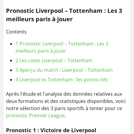
Pronostic Liverpool – Tottenham : Les 3
meilleurs paris à jouer
Contents
1
Pronostic Liverpool – Tottenham : Les 3
meilleurs paris à jouer
2
Les cotes Liverpool – Tottenham
3
Aperçu du match : Liverpool – Tottenham
4
Liverpool vs Tottenham ; les points clés
Après l'étude et l'analyse des données relatives aux
deux formations et des statistiques disponibles, voici
notre sélection des 3 paris sportifs à tenter pour ce
pronostic Premier League
.
Pronostic 1 : Victoire de Liverpool