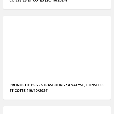
CONSEILS ET COTES (20/10/2024)
PRONOSTIC PSG - STRASBOURG : ANALYSE, CONSEILS
ET COTES (19/10/2024)