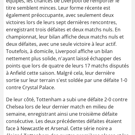
équipes, les chances de Liverpool de remporter le
titre semblent minces. Leur forme récente est
également préoccupante, avec seulement deux
victoires lors de leurs sept dernières rencontres,
enregistrant trois défaites et deux matchs nuls. En
championnat, leur bilan affiche deux matchs nuls et
deux défaites, avec une seule victoire à leur actif.
Toutefois, à domicile, Liverpool affiche un bilan
nettement plus solide, n'ayant laissé échapper des
points que lors de quatre de leurs 17 matchs disputés
à Anfield cette saison. Malgré cela, leur dernière
sortie sur leur terrain s'est soldée par une défaite 1-0
contre Crystal Palace.
De leur côté, Tottenham a subi une défaite 2-0 contre
Chelsea lors de leur dernier match en milieu de
semaine, enregistrant ainsi une troisième défaite
consécutive. Les deux précédentes défaites étaient
face à Newcastle et Arsenal. Cette série noire a