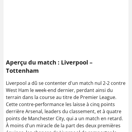
Aperçu du match : Liverpool –
Tottenham
Liverpool a dû se contenter d'un match nul 2-2 contre
West Ham le week-end dernier, perdant ainsi du
terrain dans la course au titre de Premier League.
Cette contre-performance les laisse à cinq points
derrière Arsenal, leaders du classement, et à quatre
points de Manchester City, qui a un match en retard.
À moins d'un miracle de la part des deux premières