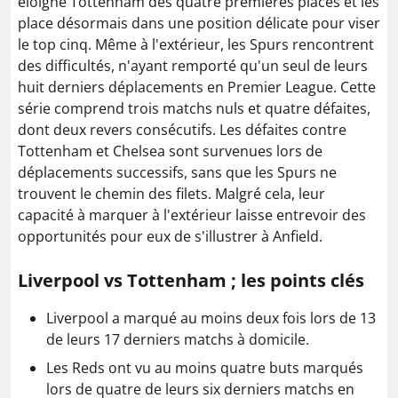
éloigné Tottenham des quatre premières places et les
place désormais dans une position délicate pour viser
le top cinq. Même à l'extérieur, les Spurs rencontrent
des difficultés, n'ayant remporté qu'un seul de leurs
huit derniers déplacements en Premier League. Cette
série comprend trois matchs nuls et quatre défaites,
dont deux revers consécutifs. Les défaites contre
Tottenham et Chelsea sont survenues lors de
déplacements successifs, sans que les Spurs ne
trouvent le chemin des filets. Malgré cela, leur
capacité à marquer à l'extérieur laisse entrevoir des
opportunités pour eux de s'illustrer à Anfield.
Liverpool vs Tottenham ; les points clés
Liverpool a marqué au moins deux fois lors de 13
de leurs 17 derniers matchs à domicile.
Les Reds ont vu au moins quatre buts marqués
lors de quatre de leurs six derniers matchs en