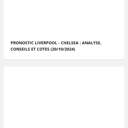
PRONOSTIC LIVERPOOL - CHELSEA : ANALYSE,
CONSEILS ET COTES (20/10/2024)