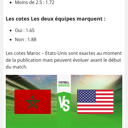
Moins de 2.5 : 1.72
Les cotes Les deux équipes marquent :
Oui : 1.65
Non : 1.88
Les cotes Maroc – Etats-Unis sont exactes au moment
de la publication mais peuvent évoluer avant le début
du match.