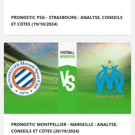
PRONOSTIC PSG - STRASBOURG : ANALYSE, CONSEILS
ET COTES (19/10/2024)
PRONOSTIC MONTPELLIER - MARSEILLE : ANALYSE,
CONSEILS ET COTES (20/10/2024)