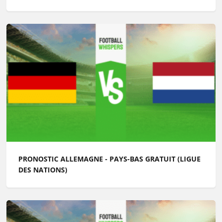
PRONOSTIC ALLEMAGNE - PAYS-BAS GRATUIT (LIGUE
DES NATIONS)