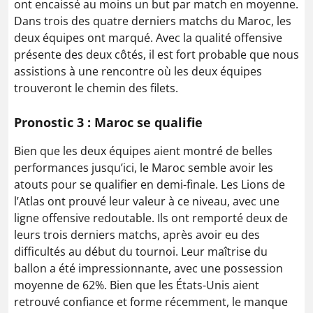
ont encaissé au moins un but par match en moyenne.
Dans trois des quatre derniers matchs du Maroc, les
deux équipes ont marqué. Avec la qualité offensive
présente des deux côtés, il est fort probable que nous
assistions à une rencontre où les deux équipes
trouveront le chemin des filets.
Pronostic 3 : Maroc se qualifie
Bien que les deux équipes aient montré de belles
performances jusqu’ici, le Maroc semble avoir les
atouts pour se qualifier en demi-finale. Les Lions de
l’Atlas ont prouvé leur valeur à ce niveau, avec une
ligne offensive redoutable. Ils ont remporté deux de
leurs trois derniers matchs, après avoir eu des
difficultés au début du tournoi. Leur maîtrise du
ballon a été impressionnante, avec une possession
moyenne de 62%. Bien que les États-Unis aient
retrouvé confiance et forme récemment, le manque