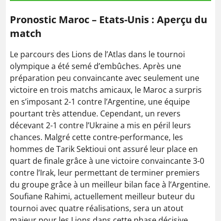
Pronostic Maroc – Etats-Unis : Aperçu du
match
Le parcours des Lions de l’Atlas dans le tournoi
olympique a été semé d’embûches. Après une
préparation peu convaincante avec seulement une
victoire en trois matchs amicaux, le Maroc a surpris
en s’imposant 2-1 contre l’Argentine, une équipe
pourtant très attendue. Cependant, un revers
décevant 2-1 contre l’Ukraine a mis en péril leurs
chances. Malgré cette contre-performance, les
hommes de Tarik Sektioui ont assuré leur place en
quart de finale grâce à une victoire convaincante 3-0
contre l’Irak, leur permettant de terminer premiers
du groupe grâce à un meilleur bilan face à l’Argentine.
Soufiane Rahimi, actuellement meilleur buteur du
tournoi avec quatre réalisations, sera un atout
majeur pour les Lions dans cette phase décisive.