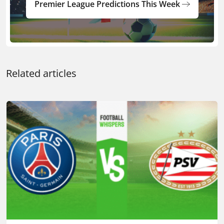
Premier League Predictions This Week
Related articles