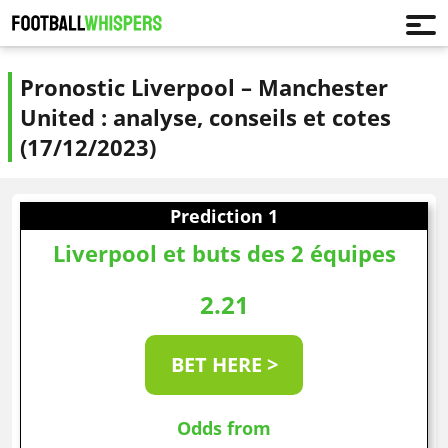
Pronostic Liverpool – Manchester
United : analyse, conseils et cotes
(17/12/2023)
Prediction 1
Liverpool et buts des 2 équipes
2.21
BET HERE >
Odds from