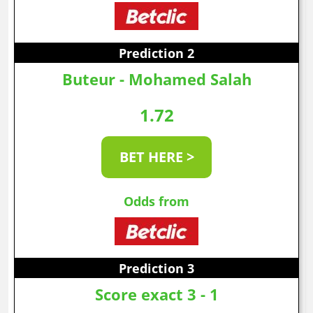
Prediction 2
Buteur - Mohamed Salah
1.72
BET HERE >
Odds from
Prediction 3
Score exact 3 - 1