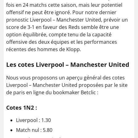
fois en 24 matchs cette saison, mais leur potentiel
offensif ne peut être ignoré. Pour notre dernier
pronostic Liverpool – Manchester United, prévoir un
score de 3-1 en faveur des Reds semble être une
option équilibrée, compte tenu de la capacité
offensive des deux équipes et les performances
récentes des hommes de Klopp.
Les cotes Liverpool – Manchester United
Nous vous proposons un aperçu général des cotes
Liverpool – Manchester United proposées par le site
de paris en ligne du bookmaker Betclic :
Cotes 1N2 :
Liverpool : 1.30
Match nul : 5.80