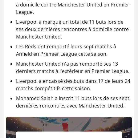
à domicile contre Manchester United en Premier
League.
Liverpool a marqué un total de 11 buts lors de
ses deux dernières rencontres à domicile contre
Manchester United.
Les Reds ont remporté leurs sept matchs à
Anfield en Premier League cette saison.
Manchester United n'a pas remporté ses 13
derniers matchs à l'extérieur en Premier League.
Liverpool a encaissé des buts dans 17 de leurs 24
matchs compétitifs cette saison.
Mohamed Salah a inscrit 11 buts lors de ses sept
dernières rencontres avec Manchester United.