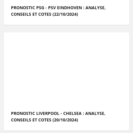
PRONOSTIC PSG - PSV EINDHOVEN : ANALYSE,
CONSEILS ET COTES (22/10/2024)
PRONOSTIC LIVERPOOL - CHELSEA : ANALYSE,
CONSEILS ET COTES (20/10/2024)