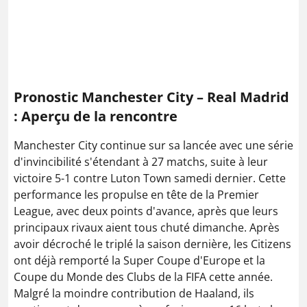
Pronostic Manchester City – Real Madrid
: Aperçu de la rencontre
Manchester City continue sur sa lancée avec une série
d'invincibilité s'étendant à 27 matchs, suite à leur
victoire 5-1 contre Luton Town samedi dernier. Cette
performance les propulse en tête de la Premier
League, avec deux points d'avance, après que leurs
principaux rivaux aient tous chuté dimanche. Après
avoir décroché le triplé la saison dernière, les Citizens
ont déjà remporté la Super Coupe d'Europe et la
Coupe du Monde des Clubs de la FIFA cette année.
Malgré la moindre contribution de Haaland, ils