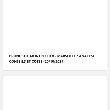
PRONOSTIC MONTPELLIER - MARSEILLE : ANALYSE,
CONSEILS ET COTES (20/10/2024)