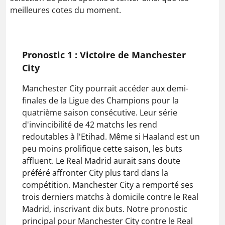
meilleures cotes du moment.
Pronostic 1 : Victoire de Manchester
City
Manchester City pourrait accéder aux demi-
finales de la Ligue des Champions pour la
quatrième saison consécutive. Leur série
d'invincibilité de 42 matchs les rend
redoutables à l'Etihad. Même si Haaland est un
peu moins prolifique cette saison, les buts
affluent. Le Real Madrid aurait sans doute
préféré affronter City plus tard dans la
compétition. Manchester City a remporté ses
trois derniers matchs à domicile contre le Real
Madrid, inscrivant dix buts. Notre pronostic
principal pour Manchester City contre le Real