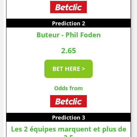
Prediction 2
Buteur - Phil Foden
2.65
BET HERE >
Odds from
Prediction 3
Les 2 équipes marquent et plus de