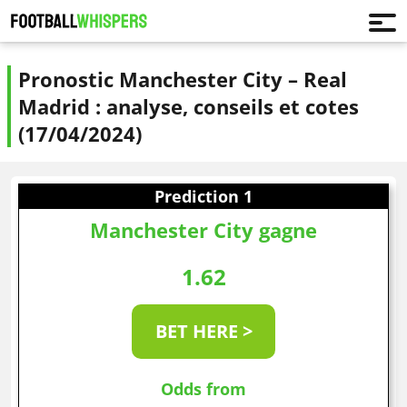
Pronostic Manchester City – Real
Madrid : analyse, conseils et cotes
(17/04/2024)
Prediction 1
Manchester City gagne
1.62
BET HERE >
Odds from