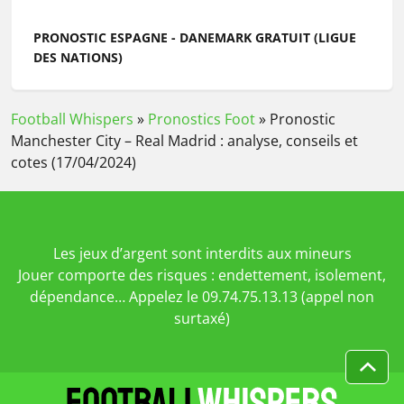
PRONOSTIC ESPAGNE - DANEMARK GRATUIT (LIGUE
DES NATIONS)
Football Whispers
»
Pronostics Foot
»
Pronostic
Manchester City – Real Madrid : analyse, conseils et
cotes (17/04/2024)
Les jeux d’argent sont interdits aux mineurs
Jouer comporte des risques : endettement, isolement,
dépendance… Appelez le 09.74.75.13.13 (appel non
surtaxé)