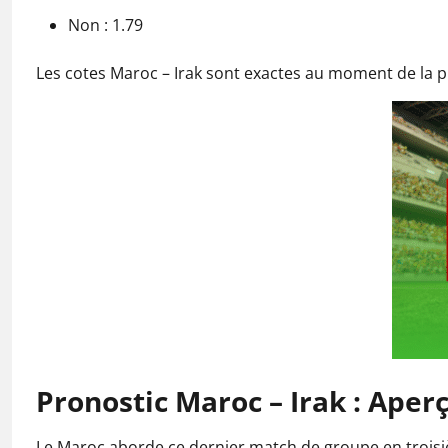
Non : 1.79
Les cotes Maroc – Irak sont exactes au moment de la p
Pronostic Maroc – Irak : Ape
Le Maroc aborde ce dernier match de groupe en troisième