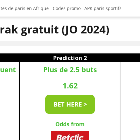
ites de paris en Afrique
Codes promo
APK paris sportifs
1xbet
Code promo 1xbet
1xBet APK
rak gratuit (JO 2024)
Melbet
Code Promo Melbet
Melbet APK
Bet2africa
Code promo Linebet
Linebet APK
Prediction 2
Linebet
Code promo Bet223
Bet2africa APK
quent
Plus de 2.5 buts
Bet223
Code Promo Premierbet
Paripesa APK
Code promo Bet2africa
Bet223 APK
1.62
Code promo Paripesa
BET HERE >
Code promo Betwinner
Odds from