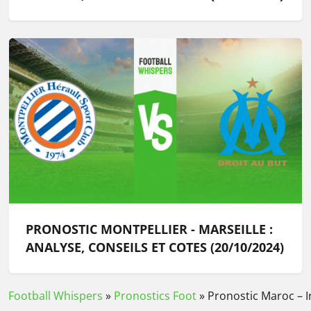
PRONOSTIC MONTPELLIER - MARSEILLE :
ANALYSE, CONSEILS ET COTES (20/10/2024)
Football Whispers
»
Pronostics Foot
»
Pronostic Maroc – Ir