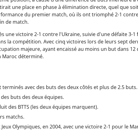
ntirait une place en phase à élimination directe, quel que soi
performance du premier match, où ils ont triomphé 2-1 contre 
fin de match.
s une victoire 2-1 contre l'Ukraine, suivie d'une défaite 3-1 
 dans la compétition. Avec cinq victoires lors de leurs sept d
ccupation majeure, ayant encaissé au moins un but dans 12 
un Maroc déterminé.
terminés avec des buts des deux côtés et plus de 2.5 buts.
u des buts des deux équipes.
duit des BTTS (les deux équipes marquent).
ers matchs.
 Jeux Olympiques, en 2004, avec une victoire 2-1 pour le Ma