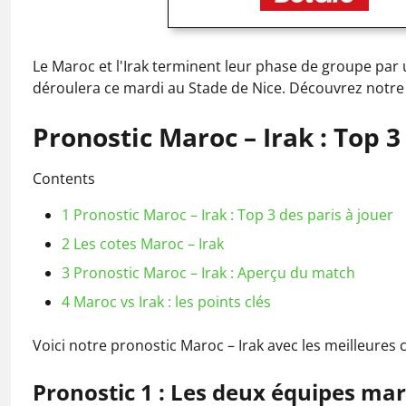
Le Maroc et l'Irak terminent leur phase de groupe par
déroulera ce mardi au Stade de Nice. Découvrez notr
Pronostic Maroc – Irak : Top 3
Contents
1
Pronostic Maroc – Irak : Top 3 des paris à jouer
2
Les cotes Maroc – Irak
3
Pronostic Maroc – Irak : Aperçu du match
4
Maroc vs Irak : les points clés
Voici notre pronostic Maroc – Irak avec les meilleure
Pronostic 1 : Les deux équipes ma