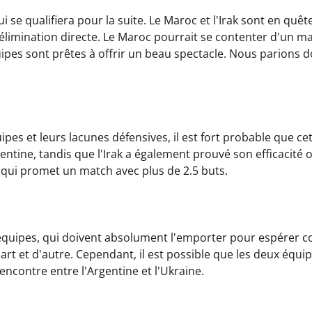
qui se qualifiera pour la suite. Le Maroc et l'Irak sont en quê
imination directe. Le Maroc pourrait se contenter d'un matc
quipes sont prêtes à offrir un beau spectacle. Nous parions
es et leurs lacunes défensives, il est fort probable que ce
ine, tandis que l'Irak a également prouvé son efficacité off
 qui promet un match avec plus de 2.5 buts.
 équipes, qui doivent absolument l'emporter pour espérer 
t et d'autre. Cependant, il est possible que les deux équip
rencontre entre l'Argentine et l'Ukraine.